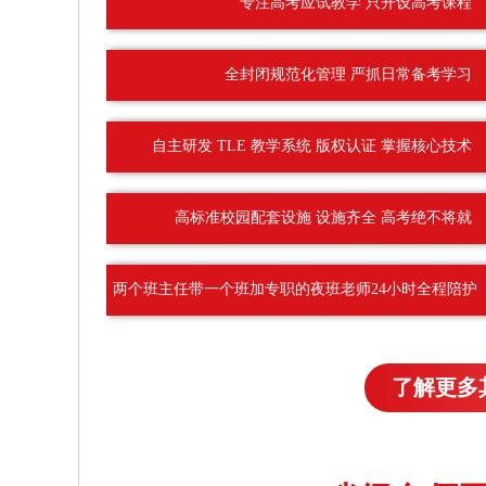
专注高考应试教学 只开设高考课程
全封闭规范化管理 严抓日常备考学习
自主研发 TLE 教学系统 版权认证 掌握核心技术
高标准校园配套设施 设施齐全 高考绝不将就
两个班主任带一个班加专职的夜班老师24小时全程陪护
了解更多