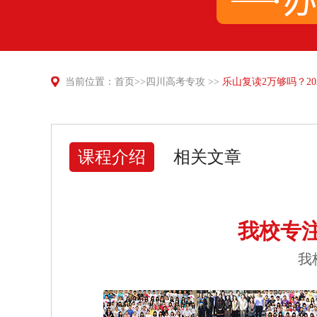
当前位置：
首页
>>
四川高考专攻
>>
乐山复读2万够吗？2
课程介绍
相关文章
我校专
我