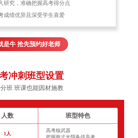
入研究，准确把握高考得分点
考成绩优异且深受学生喜爱
就是牛 抢先预约好老师
高考冲刺班型设置
分班 班课也能因材施教
人数
班型特色
高考核武器
1人
把握每寸光阴备战高考