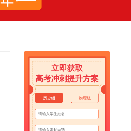
立即获取
高考冲刺提升方案
历史组
物理组