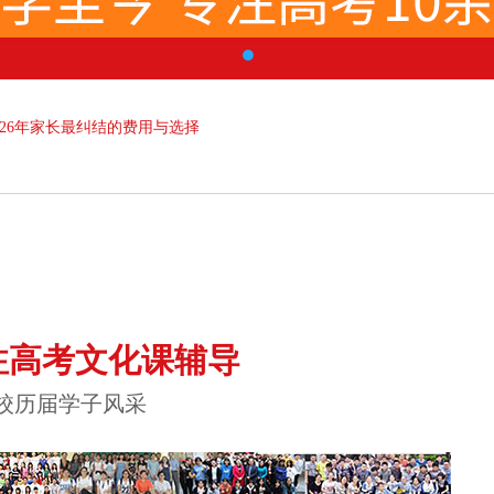
026年家长最纠结的费用与选择
注高考文化课辅导
校历届学子风采