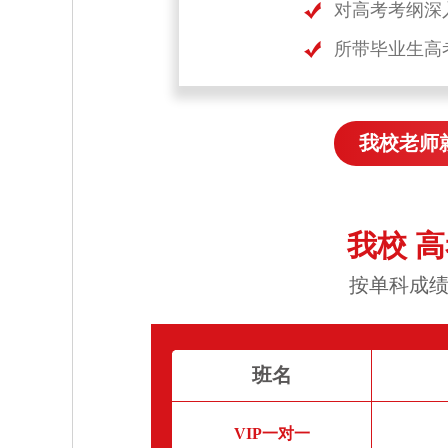
对高考考纲深
所带毕业生高
我校老师
我校 
按单科成绩
班名
VIP一对一