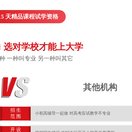
15 天精品课程试学资格
 选对学校才能上大学
种 一种叫专业 另一种叫其它
其他机构
招 生
小初高辅导一起做 对高考应试教学不专业
范 围
开 设