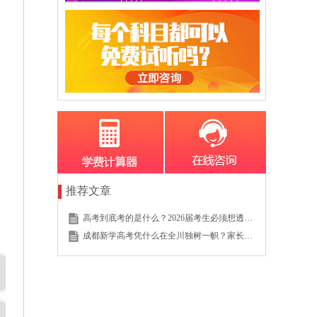
推荐文章
高考到底考的是什么？2026届考生必须想透的这个底层逻辑
成都新学高考凭什么在全川独树一帜？家长的真实选择说明一切