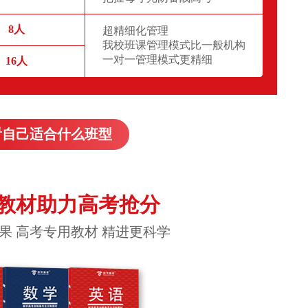
8人
超精细化管理
我校班课管理模式比一般机构
一对一管理模式更精细
16人
看自己适合什么班型
教材助力高考抢分
果 高考专用教材 精进更科学