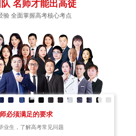
队 名师才能出高徒
经验 全面掌握高考核心考点
师必须满足的要求
毕业生，了解高考常见问题