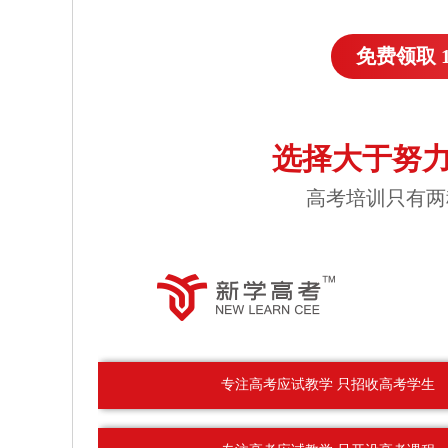
免费领取 
选择大于努力
高考培训只有两
专注高考应试教学 只招收高考学生