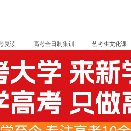
考复读
高考全日制集训
艺考生文化课