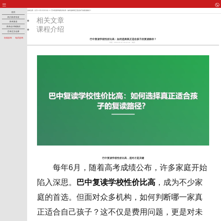
当前位置：
首页
>>
四川高考专攻
>> 巴中复读学校性价比高：如何选择真正适合孩子的复读路径？
首页
四川高考专攻
相关文章
高考复读
课程介绍
高考全日制集训
艺考生文化课
在线咨询
电话咨询
巴中复读学校性价比高：如何选择真正适合孩子的复读路径？
时间：2026-05-31 00:22:40
来源：
巴中复读学校性价比高，选对才是关键
每年6月，随着高考成绩公布，许多家庭开始
陷入深思。
巴中复读学校性价比高
，成为不少家
庭的首选。但面对众多机构，如何判断哪一家真
正适合自己孩子？这不仅是费用问题，更是对未