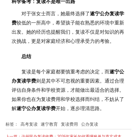
科学备考：复读不是唯一出路
对于张女士而言，她最终选择了
遂宁公办复读学
费
较低的一所高中，希望孩子能在熟悉的环境中重新
出发。她的经历也提醒我们，复读不仅是对知识的再
次挑战，更是对家庭经济和心理承受力的考验。
总结
复读是每个家庭都要慎重考虑的决定，而
遂宁公
办复读学费
则是其中不可忽视的重要因素。通过合理
评估自身条件和学校资源，才能做出最适合的选择。
如果你也在为复读费用和学校选择而纠结，不妨从了
解
遂宁公办复读学费
开始，逐步理清思路。
标签：
高考复读
遂宁教育
复读费用
公办复读
上一篇：
达州民办复读收费：2026年家长如何看懂账单与真实成本