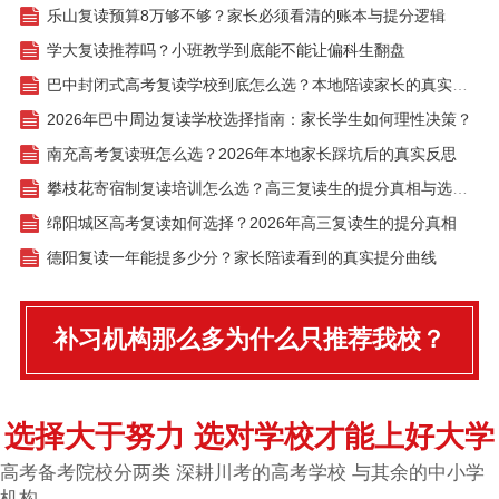
乐山复读预算8万够不够？家长必须看清的账本与提分逻辑
学大复读推荐吗？小班教学到底能不能让偏科生翻盘
巴中封闭式高考复读学校到底怎么选？本地陪读家长的真实对比
2026年巴中周边复读学校选择指南：家长学生如何理性决策？
南充高考复读班怎么选？2026年本地家长踩坑后的真实反思
攀枝花寄宿制复读培训怎么选？高三复读生的提分真相与选择指南
绵阳城区高考复读如何选择？2026年高三复读生的提分真相
德阳复读一年能提多少分？家长陪读看到的真实提分曲线
补习机构那么多为什么只推荐我校？
选择大于努力 选对学校才能上好大学
高考备考院校分两类 深耕川考的高考学校 与其余的中小学
机构