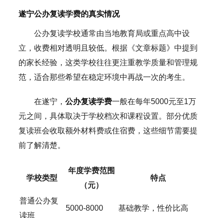
遂宁公办复读学费的真实情况
公办复读学校通常由当地教育局或重点高中设
立，收费相对透明且较低。根据《文章标题》中提到
的家长经验，这类学校往往更注重教学质量和管理规
范，适合那些希望在稳定环境中再战一次的考生。
在遂宁，
公办复读学费
一般在每年5000元至1万
元之间，具体取决于学校档次和课程设置。部分优质
复读班会收取额外材料费或住宿费，这些细节需要提
前了解清楚。
年度学费范围
学校类型
特点
（元）
普通公办复
5000-8000
基础教学，性价比高
读班