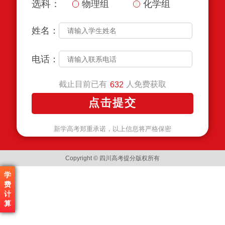
选科：
物理组
化学组
姓名：
电话：
截止目前已有
人免费获取
632
新学高考郑重承诺，以上信息将严格保密
Copyright © 四川高考提分版权所有
学
费
计
算