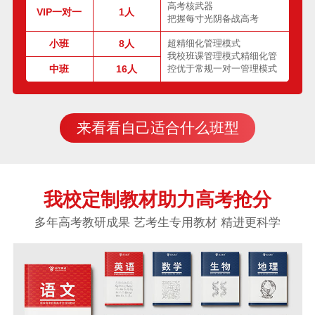
高考核武器
VIP一对一
1人
把握每寸光阴备战高考
小班
8人
超精细化管理模式
我校班课管理模式精细化管
中班
16人
控优于常规一对一管理模式
来看看自己适合什么班型
我校定制教材助力高考抢分
多年高考教研成果 艺考生专用教材 精进更科学