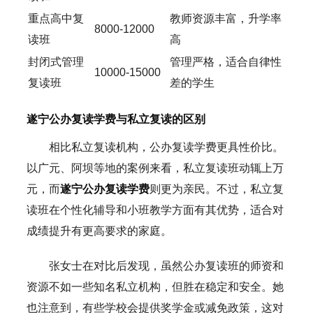
重点高中复
教师资源丰富，升学率
8000-12000
读班
高
封闭式管理
管理严格，适合自律性
10000-15000
复读班
差的学生
遂宁公办复读学费与私立复读的区别
相比私立复读机构，公办复读学费更具性价比。
以广元、阿坝等地的案例来看，私立复读班动辄上万
元，而
遂宁公办复读学费
则更为亲民。不过，私立复
读班在个性化辅导和小班教学方面有其优势，适合对
成绩提升有更高要求的家庭。
张女士在对比后发现，虽然公办复读班的师资和
资源不如一些知名私立机构，但胜在稳定和安全。她
也注意到，有些学校会提供奖学金或减免政策，这对