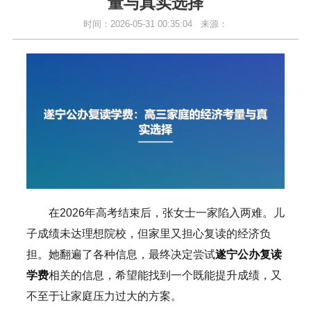
量与真实选择
时间：2026-05-31 00:35:04
来源：
在2026年高考结束后，张女士一家陷入两难。儿
子成绩未达理想院校，但家里又担心复读的经济负
担。她翻遍了各种信息，最终决定尝试
遂宁公办复读
学费
相关的信息，希望能找到一个既能提升成绩，又
不至于让家庭压力过大的方案。