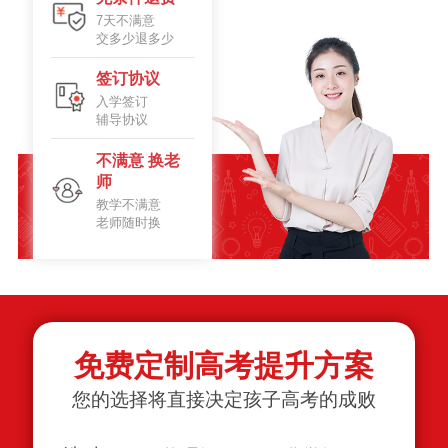
7天不满意
交多少退多少
签订协议
入学签订
辅导协议
不满意 换老
师
教学不满意
老师随时换
免费定制高考提升方案
您的选择将直接决定孩子高考的成败