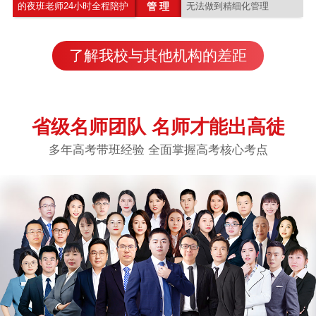
的夜班老师24小时全程陪护
管 理
无法做到精细化管理
了解我校与其他机构的差距
省级名师团队 名师才能出高徒
多年高考带班经验 全面掌握高考核心考点