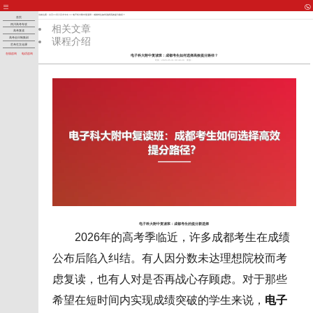
当前位置：
首页
>>
四川高考专攻
>> 电子科大附中复读班：成都考生如何选择高效提分路径？
首页
四川高考专攻
相关文章
高考复读
课程介绍
高考全日制集训
艺考生文化课
在线咨询
电话咨询
电子科大附中复读班：成都考生如何选择高效提分路径？
时间：2026-05-31 00:48:29
来源：
电子科大附中复读班：成都考生的提分新选择
2026年的高考季临近，许多成都考生在成绩
公布后陷入纠结。有人因分数未达理想院校而考
虑复读，也有人对是否再战心存顾虑。对于那些
希望在短时间内实现成绩突破的学生来说，
电子