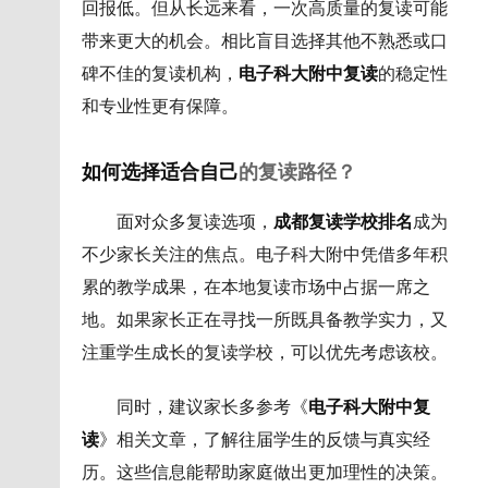
回报低。但从长远来看，一次高质量的复读可能
带来更大的机会。相比盲目选择其他不熟悉或口
碑不佳的复读机构，
电子科大附中复读
的稳定性
和专业性更有保障。
如何选择适合自己
的复读路径？
面对众多复读选项，
成都复读学校排名
成为
不少家长关注的焦点。电子科大附中凭借多年积
累的教学成果，在本地复读市场中占据一席之
地。如果家长正在寻找一所既具备教学实力，又
注重学生成长的复读学校，可以优先考虑该校。
同时，建议家长多参考《
电子科大附中复
读
》相关文章，了解往届学生的反馈与真实经
历。这些信息能帮助家庭做出更加理性的决策。