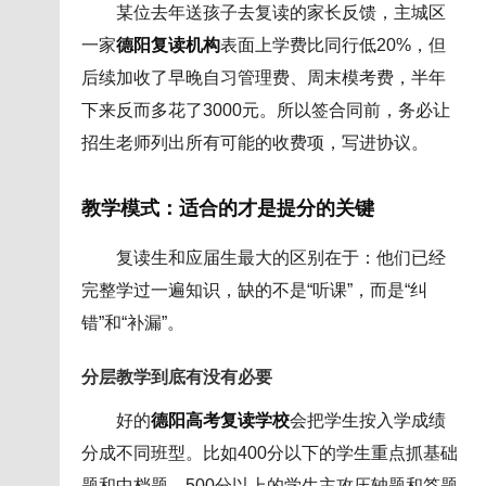
某位去年送孩子去复读的家长反馈，主城区
一家
德阳复读机构
表面上学费比同行低20%，但
后续加收了早晚自习管理费、周末模考费，半年
下来反而多花了3000元。所以签合同前，务必让
招生老师列出所有可能的收费项，写进协议。
教学模式：适合的才是提分的关键
复读生和应届生最大的区别在于：他们已经
完整学过一遍知识，缺的不是“听课”，而是“纠
错”和“补漏”。
分层教学到底有没有必要
好的
德阳高考复读学校
会把学生按入学成绩
分成不同班型。比如400分以下的学生重点抓基础
题和中档题，500分以上的学生主攻压轴题和答题