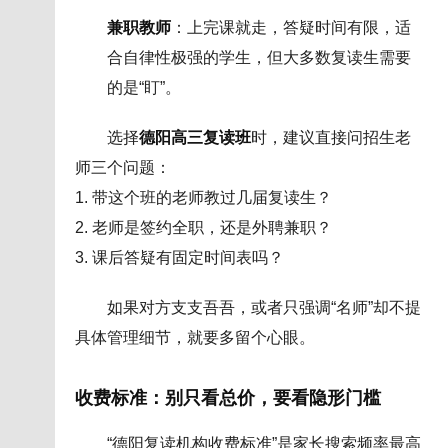
兼职教师
：上完课就走，答疑时间有限，适
合自律性极强的学生，但大多数复读生需要
的是“盯”。
选择
德阳高三复读班
时，建议直接问招生老
师三个问题：
1. 带这个班的老师教过几届复读生？
2. 老师是签约全职，还是外聘兼职？
3. 课后答疑有固定时间表吗？
如果对方支支吾吾，或者只强调“名师”却不提
具体管理细节，就要多留个心眼。
收费标准：别只看总价，要看隐形门槛
“德阳复读机构收费标准”是家长搜索频率最高