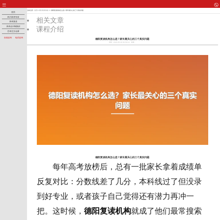
当前位置：
首页
>>
四川高考专攻
>> 德阳复读机构怎么选？家长最关心的三个真实问题
首页
四川高考专攻
相关文章
高考复读
课程介绍
高考全日制集训
艺考生文化课
在线咨询
电话咨询
德阳复读机构怎么选？家长最关心的三个真实问题
时间：2026-05-30 06:58:19
来源：
德阳复读机构怎么选？家长最关心的三个真实问题
每年高考放榜后，总有一批家长拿着成绩单
反复对比：分数线差了几分，本科线过了但没录
到好专业，或者孩子自己觉得还有潜力再冲一
把。这时候，
德阳复读机构
就成了他们最常搜索