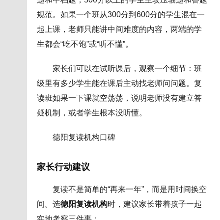
规范。如果一个班从300分到600分的学生混在一
起上课，老师只能讲中间难度的内容，两端的学
生都会“吃不饱”或“听不懂”。
家长们可以在试听课后，观察一个细节：班
级里有多少学生能在课后主动找老师问问题。复
读班如果一下课就空荡荡，说明老师没有建立答
疑机制，或者学生根本没听懂。
德阳复读机构口碑
家长行动建议
复读不是简单的“再来一年”，而是用时间换空
间。选
德阳复读机构
时，建议家长带着孩子一起
实地考察三件事：