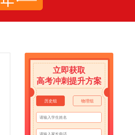
立即获取
高考冲刺提升方案
历史组
物理组