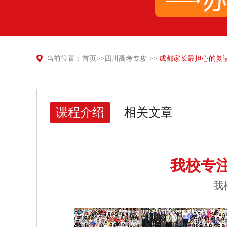
当前位置：
首页
>>
四川高考专攻
>>
成都家长最担心的复
课程介绍
相关文章
我校专
我