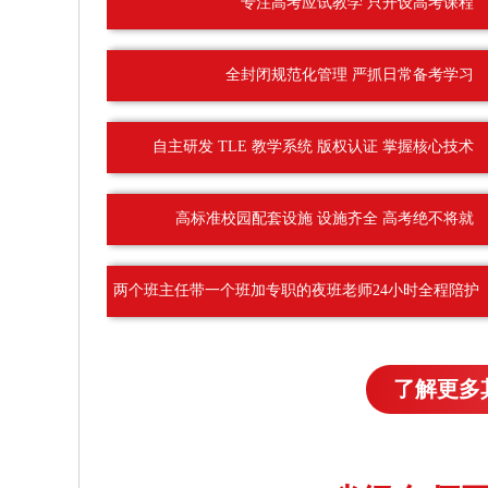
专注高考应试教学 只开设高考课程
全封闭规范化管理 严抓日常备考学习
自主研发 TLE 教学系统 版权认证 掌握核心技术
高标准校园配套设施 设施齐全 高考绝不将就
两个班主任带一个班加专职的夜班老师24小时全程陪护
了解更多