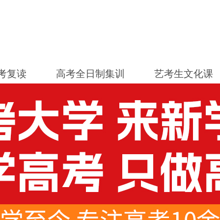
考复读
高考全日制集训
艺考生文化课