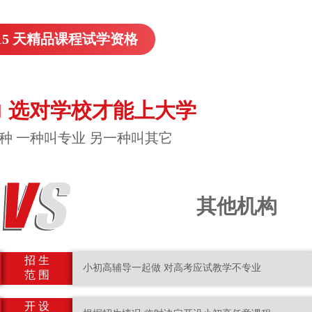
15 天精品课程试学资格
 选对学校才能上大学
种 一种叫专业 另一种叫其它
其他机构
招 生
小初高辅导一起做 对高考应试教学不专业
范 围
开 设