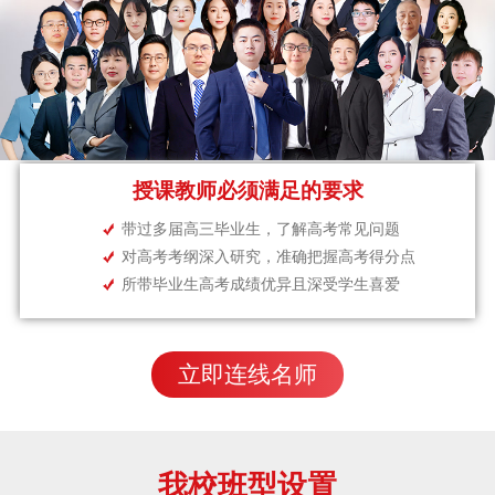
授课教师必须满足的要求
带过多届高三毕业生，了解高考常见问题
对高考考纲深入研究，准确把握高考得分点
所带毕业生高考成绩优异且深受学生喜爱
立即连线名师
我校班型设置