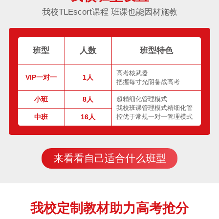
我校TLEscort课程 班课也能因材施教
班型
人数
班型特色
高考核武器
VIP一对一
1人
把握每寸光阴备战高考
小班
8人
超精细化管理模式
我校班课管理模式精细化管
中班
16人
控优于常规一对一管理模式
来看看自己适合什么班型
我校定制教材助力高考抢分