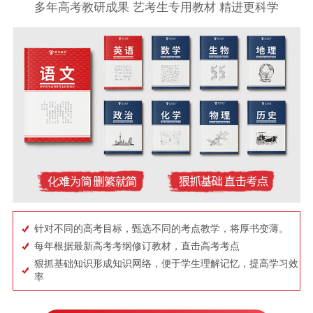
多年高考教研成果 艺考生专用教材 精进更科学
针对不同的高考目标，甄选不同的考点教学，将厚书变薄。
每年根据最新高考考纲修订教材，直击高考考点
狠抓基础知识形成知识网络，便于学生理解记忆，提高学习效
率