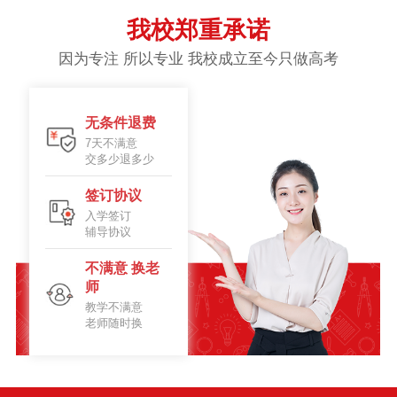
我校郑重承诺
因为专注 所以专业 我校成立至今只做高考
无条件退费
7天不满意
交多少退多少
签订协议
入学签订
辅导协议
不满意 换老
师
教学不满意
老师随时换