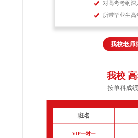
对高考考纲深
所带毕业生高
我校老师
我校 
按单科成绩
班名
VIP一对一