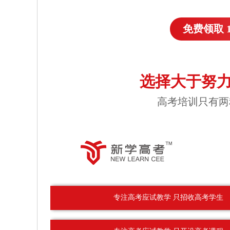
免费领取 
选择大于努力
高考培训只有两
专注高考应试教学 只招收高考学生