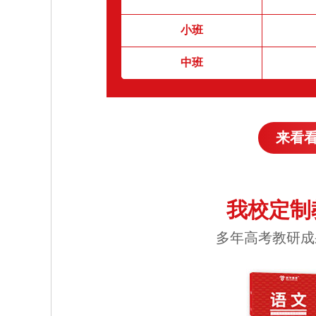
小班
中班
来看
我校定制
多年高考教研成