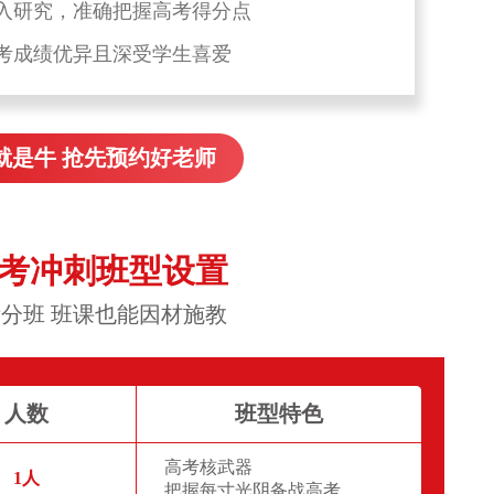
入研究，准确把握高考得分点
考成绩优异且深受学生喜爱
就是牛 抢先预约好老师
高考冲刺班型设置
分班 班课也能因材施教
人数
班型特色
高考核武器
1人
把握每寸光阴备战高考