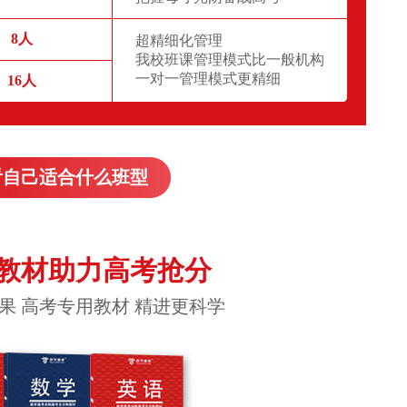
8人
超精细化管理
我校班课管理模式比一般机构
一对一管理模式更精细
16人
看自己适合什么班型
教材助力高考抢分
果 高考专用教材 精进更科学