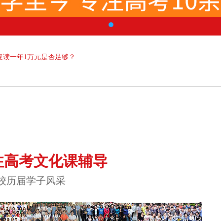
复读一年1万元是否足够？
注高考文化课辅导
校历届学子风采