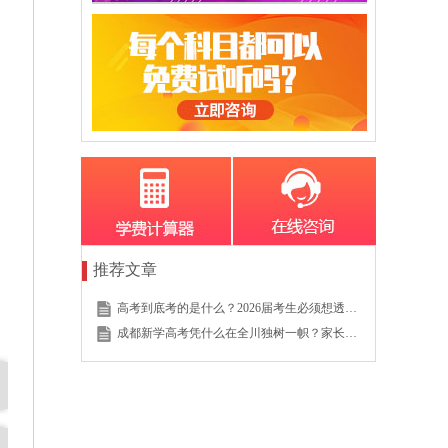
推荐文章
高考到底考的是什么？2026届考生必须想透的这个底层逻辑
成都新学高考凭什么在全川独树一帜？家长的真实选择说明一切