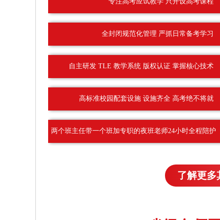
专注高考应试教学 只开设高考课程
全封闭规范化管理 严抓日常备考学习
自主研发 TLE 教学系统 版权认证 掌握核心技术
高标准校园配套设施 设施齐全 高考绝不将就
两个班主任带一个班加专职的夜班老师24小时全程陪护
了解更多