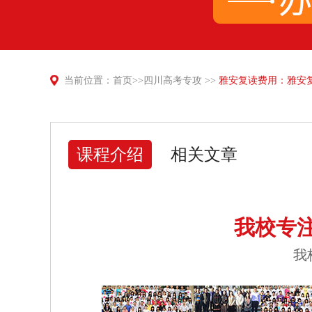
当前位置：
首页
>>
四川高考专攻
>>
雅安复读费用：雅安
课程介绍
相关文章
我校专
我