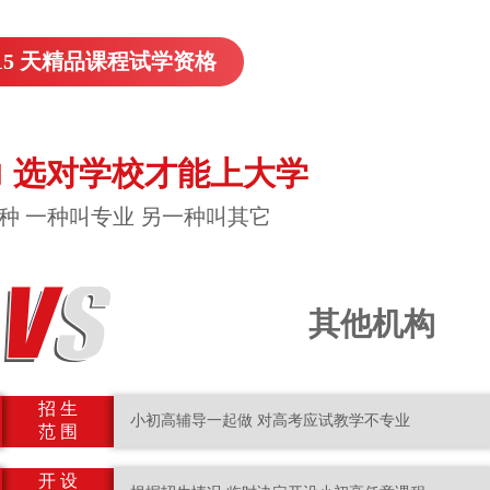
15 天精品课程试学资格
 选对学校才能上大学
种 一种叫专业 另一种叫其它
其他机构
招 生
小初高辅导一起做 对高考应试教学不专业
范 围
开 设