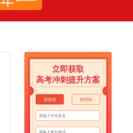
立即获取
高考冲刺提升方案
历史组
物理组