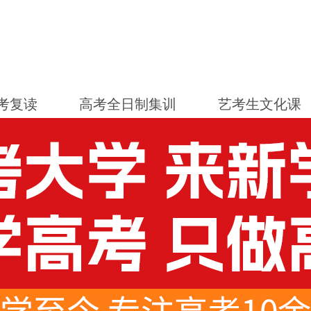
考复读
高考全日制集训
艺考生文化课