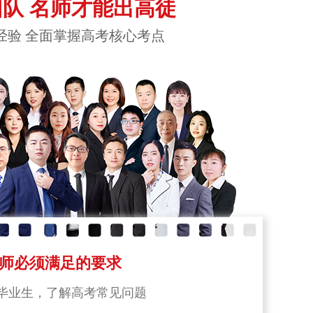
队 名师才能出高徒
经验 全面掌握高考核心考点
师必须满足的要求
毕业生，了解高考常见问题