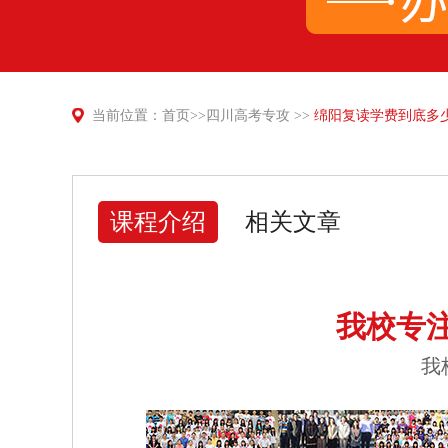
当前位置：
首页
>>
四川高考专攻
>>
绵阳复读学费到底多
课程介绍
相关文章
我校专
我