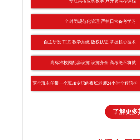
专注高考应试教学 只开设高考课程
全封闭规范化管理 严抓日常备考学习
自主研发 TLE 教学系统 版权认证 掌握核心技术
高标准校园配套设施 设施齐全 高考绝不将就
两个班主任带一个班加专职的夜班老师24小时全程陪护
了解更多