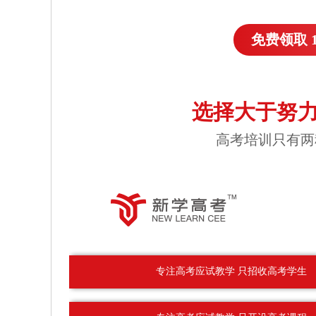
免费领取 
选择大于努力
高考培训只有两
专注高考应试教学 只招收高考学生