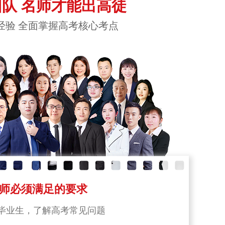
队 名师才能出高徒
经验 全面掌握高考核心考点
师必须满足的要求
毕业生，了解高考常见问题