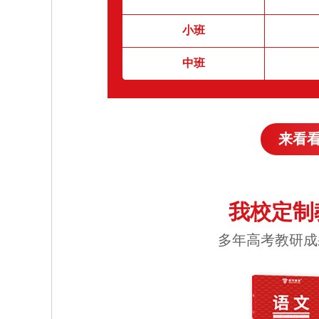
小班
中班
来看
我校定制
多年高考教研成