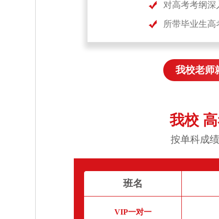
对高考考纲深
所带毕业生高
我校老师
我校 
按单科成绩
班名
VIP一对一