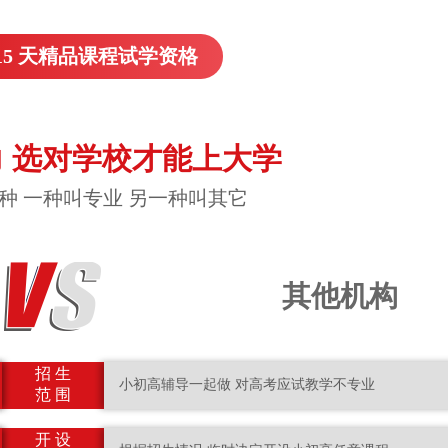
15 天精品课程试学资格
 选对学校才能上大学
种 一种叫专业 另一种叫其它
其他机构
招 生
小初高辅导一起做 对高考应试教学不专业
范 围
开 设