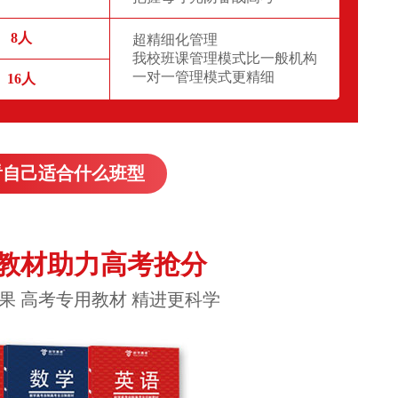
8人
超精细化管理
我校班课管理模式比一般机构
一对一管理模式更精细
16人
看自己适合什么班型
教材助力高考抢分
果 高考专用教材 精进更科学