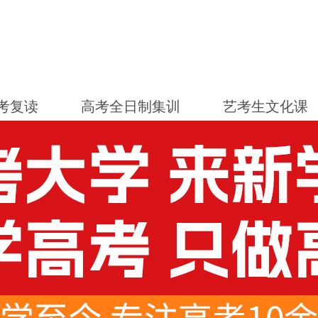
考复读
高考全日制集训
艺考生文化课