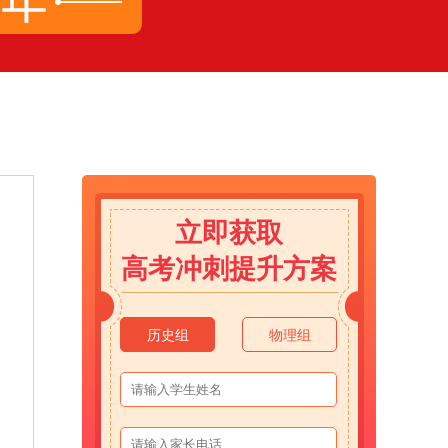
立即获取
高考冲刺提升方案
历史组
物理组