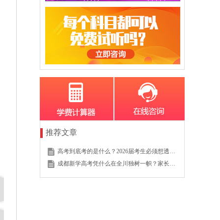
推荐文章
高考到底考的是什么？2026届考生必须想透的这个底层逻辑
成都新学高考凭什么在全川独树一帜？家长的真实选择说明一切