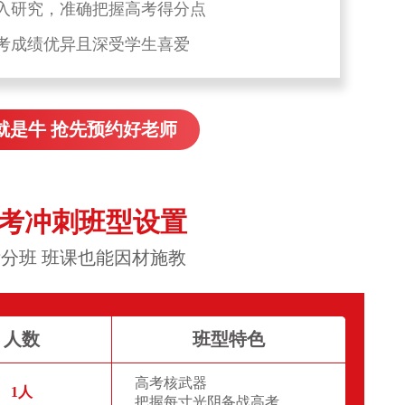
入研究，准确把握高考得分点
考成绩优异且深受学生喜爱
就是牛 抢先预约好老师
高考冲刺班型设置
分班 班课也能因材施教
人数
班型特色
高考核武器
1人
把握每寸光阴备战高考