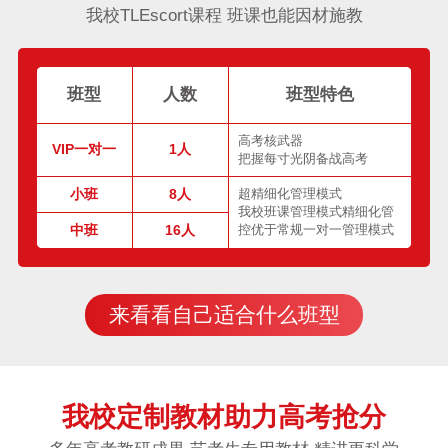
我校TLEscort课程 班课也能因材施教
班型
人数
班型特色
高考核武器
VIP一对一
1人
把握每寸光阴备战高考
小班
8人
超精细化管理模式
我校班课管理模式精细化管
中班
16人
控优于常规一对一管理模式
来看看自己适合什么班型
我校定制教材助力高考抢分