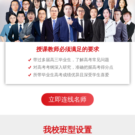
授课教师必须满足的要求
带过多届高三毕业生，了解高考常见问题
对高考考纲深入研究，准确把握高考得分点
所带毕业生高考成绩优异且深受学生喜爱
立即连线名师
我校班型设置