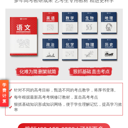
多年高考教研成果 艺考生专用教材 精进更科学
学
针对不同的高考目标，甄选不同的考点教学，将厚书变薄。
费
计
每年根据最新高考考纲修订教材，直击高考考点
算
狠抓基础知识形成知识网络，便于学生理解记忆，提高学习效
率