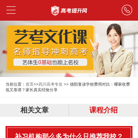
当前位置：
首页
>>
四川高考专攻
>> 德阳复读学校费用对比：哪家收费
低又靠谱？家长真实经验分享
相关文章
课程介绍
补习机构那么多为什么只推荐我校？