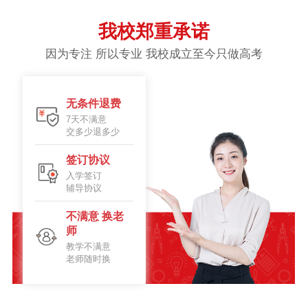
我校郑重承诺
因为专注 所以专业 我校成立至今只做高考
无条件退费
7天不满意
交多少退多少
签订协议
入学签订
辅导协议
不满意 换老
师
教学不满意
老师随时换