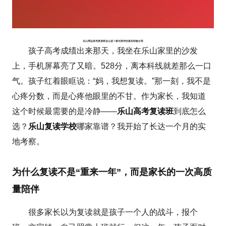
乐山周边高考复读班怎么选？家长陪伴的真实经验分享
孩子高考成绩出来那天，我坐在乐山家里的沙发
上，手机屏幕亮了又暗。528分，离本科线就差那么一口
气。孩子红着眼眶说：“妈，我想复读。”那一刻，我不是
心疼分数，而是心疼他眼里的不甘。作为家长，我知道
这个时候最需要的是冷静——
乐山高考复读班
到底怎么
选？
乐山复读学校
哪家靠谱？我开始了长达一个月的实
地考察。
为什么复读不是“重来一年”，而是家长的一次高质
量陪伴
很多家长以为复读就是孩子一个人的战斗，报个