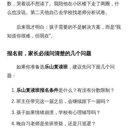
数，哭着说不想读了。我陪他在小区楼下走了两圈，什
么也没说。第二天他自己去学校找老师分析试卷。
后来我才明白：孩子需要的不是解决方案，而是“我
知道你很难，但我在”。
报名前，家长必须问清楚的几个问题
如果你准备选
乐山复读班
，建议先问下面几个问
题：
乐山复读班报名条件
是什么？有没有分数限制？
班主任带完这一届之后，会继续跟下一届吗？
孩子如果情绪崩溃，学校有心理辅导吗？
晚自习老师是坐班答疑，还是只巡逻？