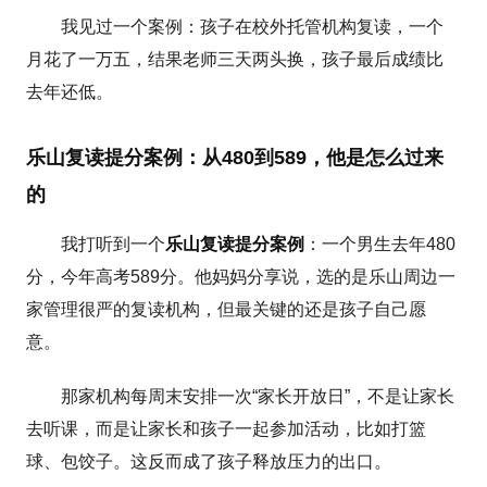
我见过一个案例：孩子在校外托管机构复读，一个
月花了一万五，结果老师三天两头换，孩子最后成绩比
去年还低。
乐山复读提分案例：从480到589，他是怎么过来
的
我打听到一个
乐山复读提分案例
：一个男生去年480
分，今年高考589分。他妈妈分享说，选的是乐山周边一
家管理很严的复读机构，但最关键的还是孩子自己愿
意。
那家机构每周末安排一次“家长开放日”，不是让家长
去听课，而是让家长和孩子一起参加活动，比如打篮
球、包饺子。这反而成了孩子释放压力的出口。