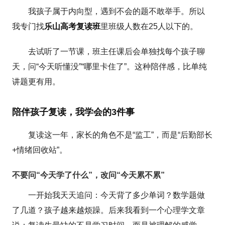
我孩子属于内向型，遇到不会的题不敢举手。所以
我专门找
乐山高考复读班
里班级人数在25人以下的。
去试听了一节课，班主任课后会单独找每个孩子聊
天，问“今天听懂没”“哪里卡住了”。这种陪伴感，比单纯
讲题更有用。
陪伴孩子复读，我学会的3件事
复读这一年，家长的角色不是“监工”，而是“后勤部长
+情绪回收站”。
不要问“今天学了什么”，改问“今天累不累”
一开始我天天追问：今天背了多少单词？数学题做
了几道？孩子越来越烦躁。后来我看到一个心理学文章