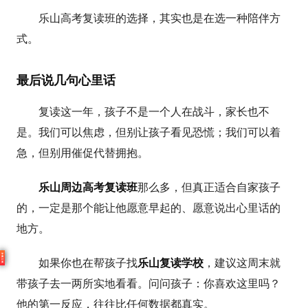
乐山高考复读班的选择，其实也是在选一种陪伴方
式。
最后说几句心里话
复读这一年，孩子不是一个人在战斗，家长也不
是。我们可以焦虑，但别让孩子看见恐慌；我们可以着
急，但别用催促代替拥抱。
乐山周边高考复读班
那么多，但真正适合自家孩子
的，一定是那个能让他愿意早起的、愿意说出心里话的
地方。
学
费
如果你也在帮孩子找
乐山复读学校
，建议这周末就
计
算
带孩子去一两所实地看看。问问孩子：你喜欢这里吗？
他的第一反应，往往比任何数据都真实。