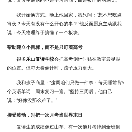
说：复读生最缺的不是学习时间，而是被理解的感觉。
我开始换方式。晚上他回家，我只问：“想不想吃点
宵夜？今天有没有什么开心的事？”他反而愿意主动跟我
说：今天物理终于搞懂了一个板块。
帮助建立小目标，而不是只盯着高考
很多
乐山复读学校
会把高考倒计时贴在教室最显眼
的位置。但每天看倒计时，孩子压力更大。
我和孩子商量：“这周咱们只做一件事：每天睡前背5
个英语单词，周末复习一遍。”坚持三周后，他自己
说：“好像没那么难了。”
接受波动，别把一次月考当世界末日
复读生的成绩像过山车。有一次他月考掉到全班倒