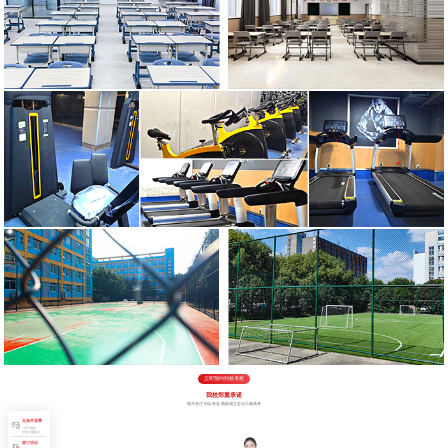
立即预约到校考察
我校郑重承诺
因为专注 所以专业 我校成立至今只做高考
无条件退费
7天不满意
交多少退多少
签订协议