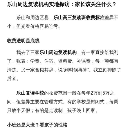
乐山周边复读机构实地探访：家长该关注什么？
乐山和周边区县，
乐山高三复读班收费标准
差异不
小，但光看价格容易吃亏。
收费透明是底线
我去了三家
乐山周边复读机构
，有一家直接给我列
了一张表：学费、住宿、资料费、补课费，每一项都写
清楚。另一家含糊其辞，说“到时候再算”。我立刻排除了
后者。
乐山复读学校
的收费范围一般在每年2万到5万之
间，但差异主要在管理方式。有的学校是封闭式，每周
只放半天假；有的是走读制，孩子晚上回家。
小班还是大班？看孩子的性格