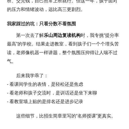
班、交完钱，自己照常上班就行。但这一年，孩子面对
的压力和情绪波动，远比高三更剧烈。
我家踩过的坑：只看分数不看氛围
第一次去了解
乐山周边复读机构
时，我专挑“提分率
最高”的学校。结果走进教室，看到孩子们一个个埋头苦
读，老师像机器一样讲题，整个氛围压抑得让人喘不过
气。
后来我学乖了：
- 看课间学生的表情，是轻松还是焦虑
- 看老师和孩子交流时，是训话还是坐下来聊
- 看教室墙上贴的是排名还是进步记录
这些细节，比招生简章里写的“名师授课”更真实。