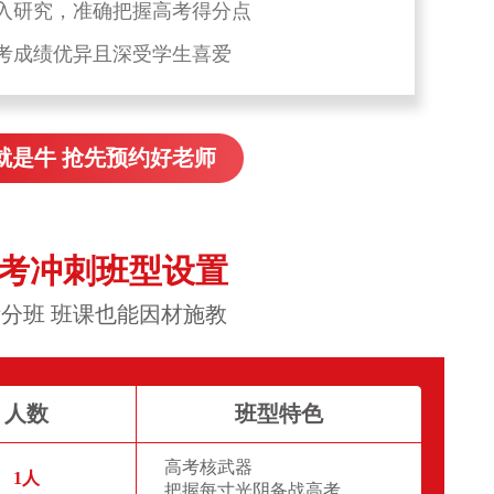
入研究，准确把握高考得分点
考成绩优异且深受学生喜爱
就是牛 抢先预约好老师
高考冲刺班型设置
分班 班课也能因材施教
人数
班型特色
高考核武器
1人
把握每寸光阴备战高考