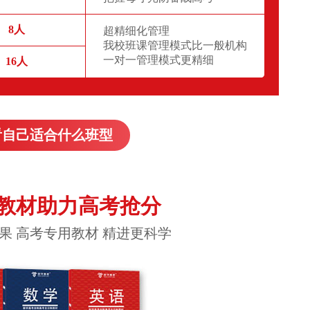
8人
超精细化管理
我校班课管理模式比一般机构
一对一管理模式更精细
16人
看自己适合什么班型
教材助力高考抢分
果 高考专用教材 精进更科学