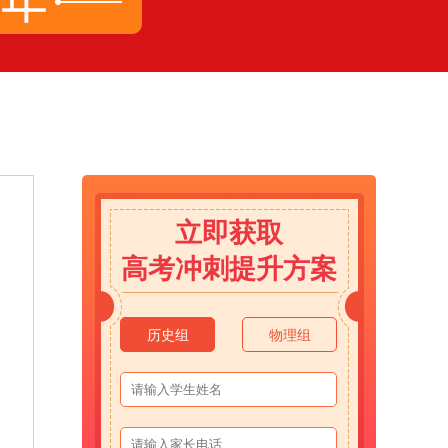
立即获取
高考冲刺提升方案
历史组
物理组