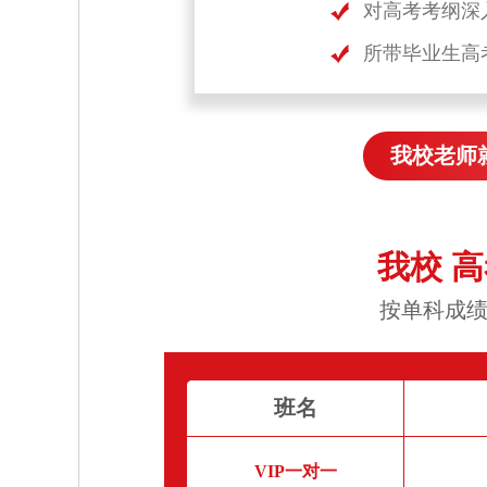
对高考考纲深
所带毕业生高
我校老师
我校 
按单科成绩
班名
VIP一对一