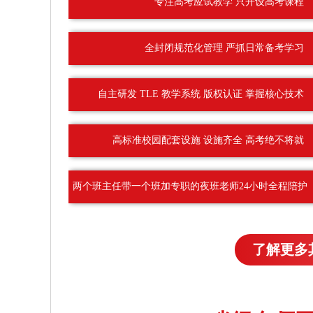
专注高考应试教学 只开设高考课程
全封闭规范化管理 严抓日常备考学习
自主研发 TLE 教学系统 版权认证 掌握核心技术
高标准校园配套设施 设施齐全 高考绝不将就
两个班主任带一个班加专职的夜班老师24小时全程陪护
了解更多