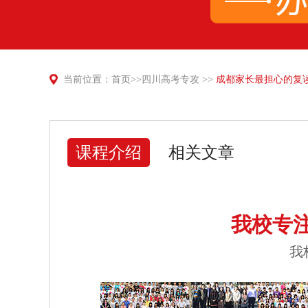
当前位置：
首页
>>
四川高考专攻
>>
成都家长最担心的复
课程介绍
相关文章
我校专
我