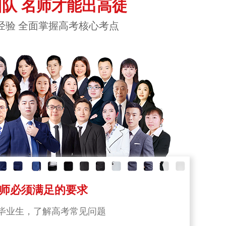
队 名师才能出高徒
经验 全面掌握高考核心考点
师必须满足的要求
毕业生，了解高考常见问题