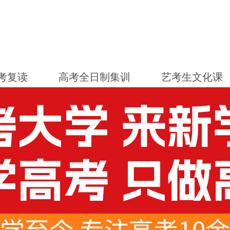
考复读
高考全日制集训
艺考生文化课