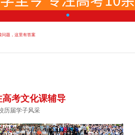
读问题，这里有答案
注高考文化课辅导
校历届学子风采