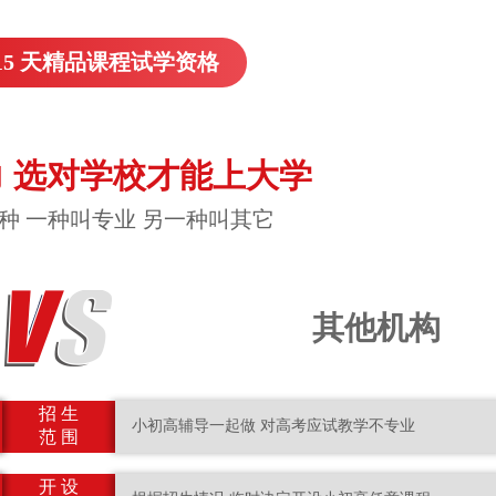
15 天精品课程试学资格
 选对学校才能上大学
种 一种叫专业 另一种叫其它
其他机构
招 生
小初高辅导一起做 对高考应试教学不专业
范 围
开 设