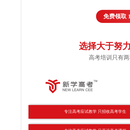
免费领取 
选择大于努力
高考培训只有两
专注高考应试教学 只招收高考学生