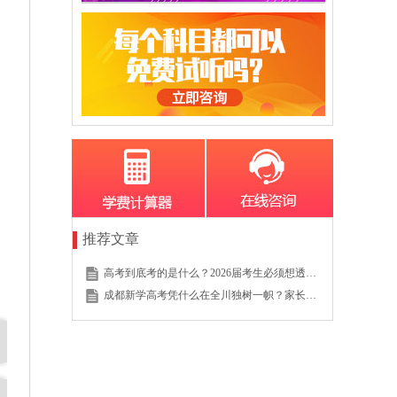
推荐文章
高考到底考的是什么？2026届考生必须想透的这个底层逻辑
成都新学高考凭什么在全川独树一帜？家长的真实选择说明一切