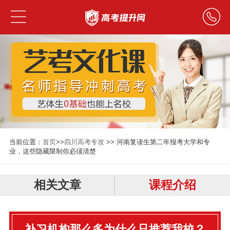
当前位置：
首页
>>
四川高考专攻
>> 河南复读生第二年报考大学和专
业，这些隐藏限制你必须清楚
相关文章
课程介绍
补习机构那么多为什么只推荐我校？