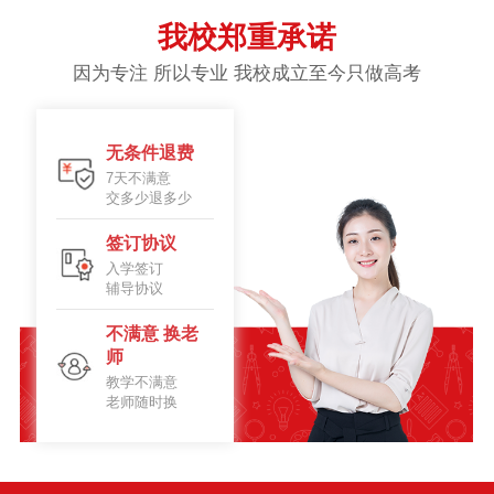
我校郑重承诺
因为专注 所以专业 我校成立至今只做高考
无条件退费
7天不满意
交多少退多少
签订协议
入学签订
辅导协议
不满意 换老
师
教学不满意
老师随时换