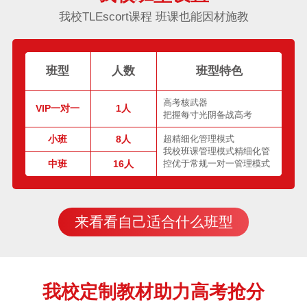
我校TLEscort课程 班课也能因材施教
班型
人数
班型特色
高考核武器
VIP一对一
1人
把握每寸光阴备战高考
小班
8人
超精细化管理模式
我校班课管理模式精细化管
中班
16人
控优于常规一对一管理模式
来看看自己适合什么班型
我校定制教材助力高考抢分