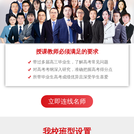
授课教师必须满足的要求
带过多届高三毕业生，了解高考常见问题
对高考考纲深入研究，准确把握高考得分点
所带毕业生高考成绩优异且深受学生喜爱
立即连线名师
我校班型设置