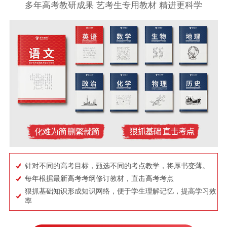
多年高考教研成果 艺考生专用教材 精进更科学
针对不同的高考目标，甄选不同的考点教学，将厚书变薄。
每年根据最新高考考纲修订教材，直击高考考点
狠抓基础知识形成知识网络，便于学生理解记忆，提高学习效
率