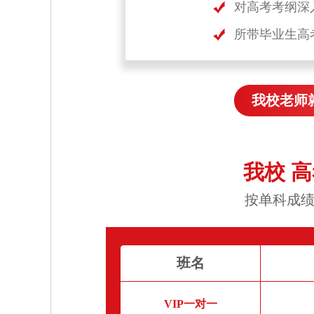
对高考考纲深
所带毕业生高
我校老师
我校 
按单科成绩
班名
VIP一对一