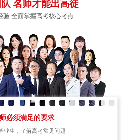
队 名师才能出高徒
经验 全面掌握高考核心考点
师必须满足的要求
毕业生，了解高考常见问题