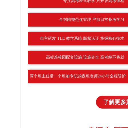
专注高考应试教学 只开设高考课程
全封闭规范化管理 严抓日常备考学习
自主研发 TLE 教学系统 版权认证 掌握核心技术
高标准校园配套设施 设施齐全 高考绝不将就
两个班主任带一个班加专职的夜班老师24小时全程陪护
了解更多