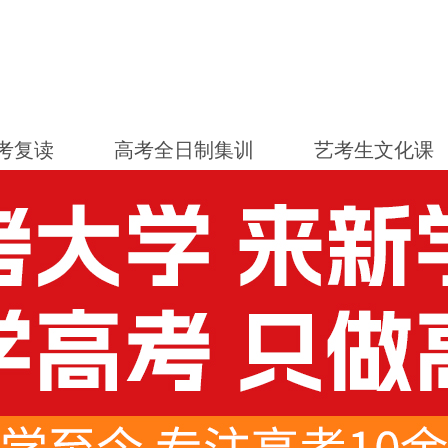
考复读
高考全日制集训
艺考生文化课