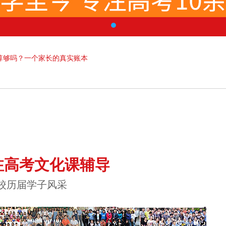
算够吗？一个家长的真实账本
注高考文化课辅导
校历届学子风采