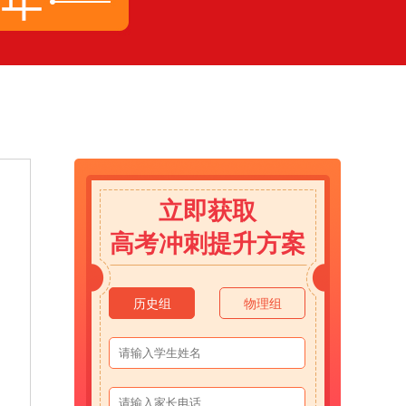
立即获取
高考冲刺提升方案
历史组
物理组