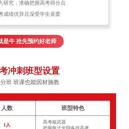
入研究，准确把握高考得分点
考成绩优异且深受学生喜爱
就是牛 抢先预约好老师
高考冲刺班型设置
分班 班课也能因材施教
人数
班型特色
高考核武器
1人
把握每寸光阴备战高考