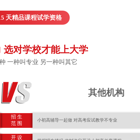
15 天精品课程试学资格
 选对学校才能上大学
种 一种叫专业 另一种叫其它
其他机构
招 生
小初高辅导一起做 对高考应试教学不专业
范 围
开 设