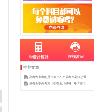
推荐文章
高考到底考的是什么？2026届考生必须想透的这个底层逻辑
成都新学高考凭什么在全川独树一帜？家长的真实选择说明一切