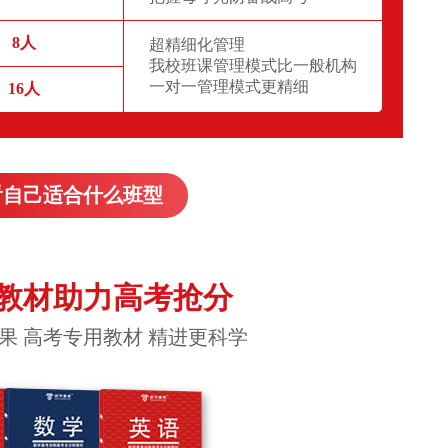
8人
超精细化管理
我校班课管理模式比一般机构
一对一管理模式更精细
16人
看自己适合什么班型
教材助力高考抢分
果 高考专用教材 精进更科学