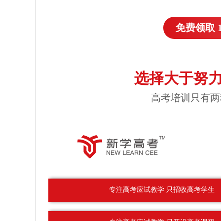
免费领取 
选择大于努力
高考培训只有两
专注高考应试教学 只招收高考学生