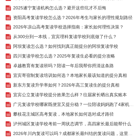
2025遂宁复读机构怎么选？避开这些坑才不后悔
资阳高考复读学校怎么选？2026年考生与家长的理性规划路径
2026年凉山高考复读学校选择指南：家长如何理性决策？
从300分到一本线，宜宾理科复读学校到底做了什么？
阿坝复读怎么选？如何找到真正能提分的阿坝复读学校
四川复读学校怎么选？2025年复读生必看的提分攻略
卓越教育有复读班吗？陪读一年后我帮你捋清这条路
宜宾寄宿制复读培训如何选？本地家长最该知道的提分真相
新东方复读升学率如何？2026年高三复读生的提分真相
宜宾公立复读学校提分效果怎么样？往届家长晒出真实账本
广元复读学校哪家既便宜又提分稳？一位陪读妈妈跑了4家机构后的实话
攀枝花主城区高考复读，本地家长如何选对成才路径
泸州城区复读学校考前一周状态调节，高四家长最后能帮什么
2026年川内复读可以吗？成都家长最纠结的复读问题，这里有答案