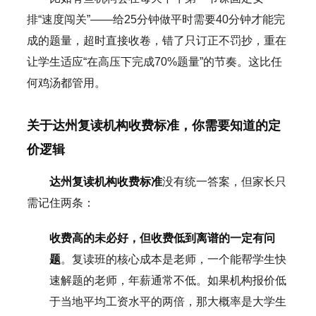
排“速度闯关”——给25分钟做平时需要40分钟才能完
成的题量，超时直接收卷，错了只订正不罚抄，重在
让学生适应“在高压下完成70%题量”的节奏。这比任
何鸡汤都管用。
关于达州复读机构收费标准，你需要知道的定
价逻辑
达州复读机构收费标准
没有统一答案，但家长只
需记住两条：
收费高的未必好，但收费低到离谱的一定有问
题
。复读班的核心成本是老师，一个能帮学生快
速解题的老师，年薪通常不低。如果机构报价低
于当地平均工资水平的两倍，那大概率是大学生