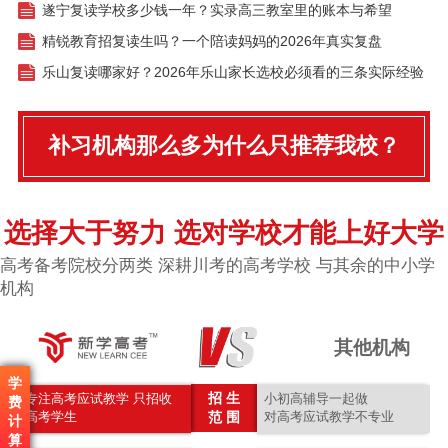
遂宁复读学校多少钱一年？实录高三教室里的账本与希望
精锐教育招复读生吗？一个陪读妈妈的2026年真实复盘
乐山复读哪家好？2026年乐山家长选校必须看的三条实际经验
补习机构那么多为什么只推荐我校？
选择大于努力 选对学校才能上好大学
高考备考院校分两类 深耕川考的高考学校 与其余的中小学
机构
其他机构
学
招 生
专注高考应试教学 只招收
小初高辅导一起做
费
高考学生
范 围
对高考应试教学不专业
计
算