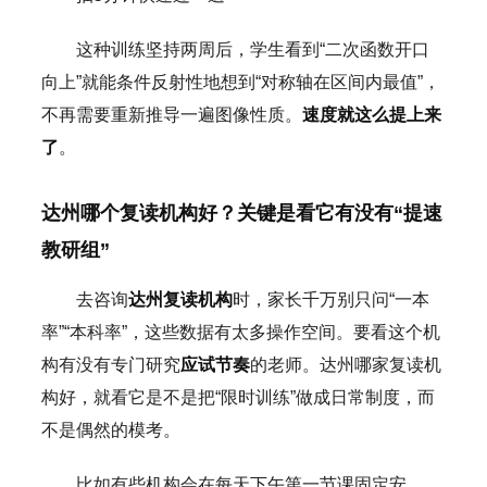
这种训练坚持两周后，学生看到“二次函数开口
向上”就能条件反射性地想到“对称轴在区间内最值”，
不再需要重新推导一遍图像性质。
速度就这么提上来
了
。
达州哪个复读机构好？关键是看它有没有“提速
教研组”
去咨询
达州复读机构
时，家长千万别只问“一本
率”“本科率”，这些数据有太多操作空间。要看这个机
构有没有专门研究
应试节奏
的老师。达州哪家复读机
构好，就看它是不是把“限时训练”做成日常制度，而
不是偶然的模考。
比如有些机构会在每天下午第一节课固定安