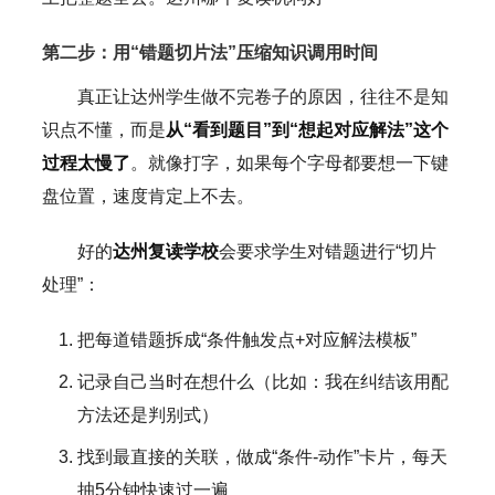
第二步：用“错题切片法”压缩知识调用时间
真正让达州学生做不完卷子的原因，往往不是知
识点不懂，而是
从“看到题目”到“想起对应解法”这个
过程太慢了
。就像打字，如果每个字母都要想一下键
盘位置，速度肯定上不去。
好的
达州复读学校
会要求学生对错题进行“切片
处理”：
把每道错题拆成“条件触发点+对应解法模板”
记录自己当时在想什么（比如：我在纠结该用配
方法还是判别式）
找到最直接的关联，做成“条件-动作”卡片，每天
抽5分钟快速过一遍