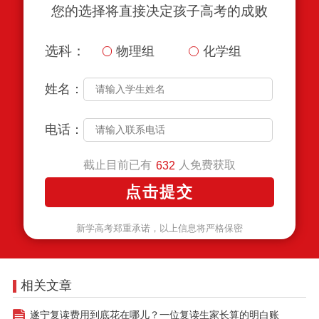
您的选择将直接决定孩子高考的成败
选科：
物理组
化学组
姓名：
电话：
截止目前已有
人免费获取
632
新学高考郑重承诺，以上信息将严格保密
相关文章
遂宁复读费用到底花在哪儿？一位复读生家长算的明白账