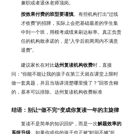
兼职或者退休老师顶岗。
按效果付费的班型要谨慎
。有些机构打出“过线
才收费”的招牌，实际上会把基础最差的学生集
中到一个班，用模考成绩来刷达标率。真正负责
任的机构敢承诺的，是“入学后前两周内不满意
退费”。
建议家长在对比
达州复读机构收费
时，直接
问：“你能不能让我的孩子在第三天就在课堂上限时
做一套真题，并且当场讲清楚哪里慢了？”回答含糊
的，基本可以排除。达州复读机构收费标准
结语：别让“做不完”变成你复读一年的主旋律
复读不是简单的知识回炉，而是一次
解题效率的
系统升级
。如果你或你的孩子也正被“时间不够”折