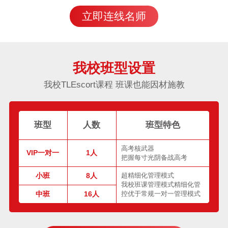
立即连线名师
我校班型设置
我校TLEscort课程 班课也能因材施教
班型
人数
班型特色
高考核武器
VIP一对一
1人
把握每寸光阴备战高考
小班
8人
超精细化管理模式
我校班课管理模式精细化管
中班
16人
控优于常规一对一管理模式