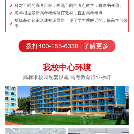
针对不同的高考目标，甄选不同的考点教学，将厚书变薄。
每年根据最新高考考纲修订教材，直击高考考点
狠抓基础知识形成知识网络，便于学生理解记忆，提高学习效
率
拨打400-155-6338 | 了解更多
我校中心环境
高标准校园配套设施 高考教育行业标杆