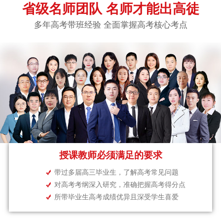
省级名师团队 名师才能出高徒
多年高考带班经验 全面掌握高考核心考点
授课教师必须满足的要求
带过多届高三毕业生，了解高考常见问题
对高考考纲深入研究，准确把握高考得分点
所带毕业生高考成绩优异且深受学生喜爱