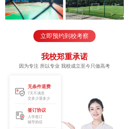
立即预约到校考察
我校郑重承诺
因为专注 所以专业 我校成立至今只做高考
无条件退费
7天不满意
交多少退多少
签订协议
入学签订
辅导协议