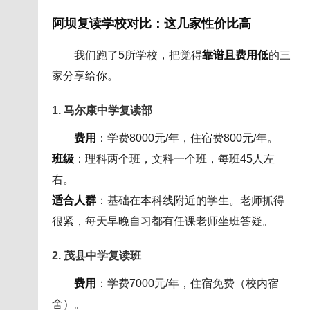
阿坝复读学校对比：这几家性价比高
我们跑了5所学校，把觉得
靠谱且费用低
的三
家分享给你。
1. 马尔康中学复读部
费用
：学费8000元/年，住宿费800元/年。
班级
：理科两个班，文科一个班，每班45人左
右。
适合人群
：基础在本科线附近的学生。老师抓得
很紧，每天早晚自习都有任课老师坐班答疑。
2. 茂县中学复读班
费用
：学费7000元/年，住宿免费（校内宿
舍）。