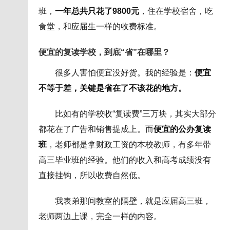
班，
一年总共只花了9800元
，住在学校宿舍，吃
食堂，和应届生一样的收费标准。
便宜的复读学校，到底“省”在哪里？
很多人害怕便宜没好货。我的经验是：
便宜
不等于差，关键是省在了不该花的地方。
比如有的学校收“复读费”三万块，其实大部分
都花在了广告和销售提成上。而
便宜的公办复读
班
，老师都是拿财政工资的本校教师，有多年带
高三毕业班的经验。他们的收入和高考成绩没有
直接挂钩，所以收费自然低。
我表弟那间教室的隔壁，就是应届高三班，
老师两边上课，完全一样的内容。