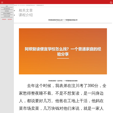
当前位置：
首页
>>
四川高考专攻
>> 阿坝复读便宜学校怎么找？一个普通家庭的经验分享
首页
四川高考专攻
相关文章
高考复读
课程介绍
高考全日制集训
艺考生文化课
在线咨询
电话咨询
阿坝复读便宜学校怎么找？一个普通家庭的经验分享
时间：2026-05-30 11:20:31
来源：
阿坝复读便宜一点的学校：一个普通家庭的真实探索
去年这个时候，我表弟在汶川考了390分，全
家愁得整夜睡不着。不是不想复读，是一问身边
人，都说要好几万。他爸在工地上干活，他妈在
菜市场卖菜，几万块钱对他们来说，就是一家人