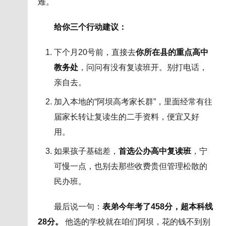
难。
给你三个行动建议：
下个月20号前，直接去
你所在县的重点高中
教务处
，问问有没有复读班开。别打电话，
亲自去。
加入本地的“阿坝高考家长群”，里面经常有往
届家长转让复读生的二手资料，便宜又好
用。
如果孩子基础差，
首选公办高中复读班
，宁
可慢一点，也别去那些收费贵但管理松散的
民办班。
最后说一句：
表弟今年考了458分，超本科线
28分。
他选的学校就在咱们阿坝，花的钱不到别