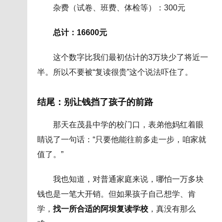
杂费（试卷、班费、体检等）：300元
总计：16600元
这个数字比我们最初估计的3万块少了将近一
半。所以不要被“复读很贵”这个说法吓住了。
结尾：别让钱挡了孩子的前路
那天在茂县中学的校门口，表弟他妈红着眼
睛说了一句话：“只要他能往前多走一步，咱家就
值了。”
我也知道，对普通家庭来说，哪怕一万多块
钱也是一笔大开销。但如果孩子自己想学、肯
学，
找一所合适的阿坝复读学校
，真没有那么