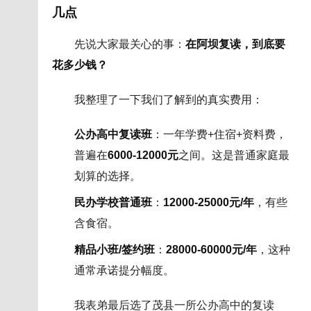
几点
先说大家最关心的事：
在阿坝复读，到底要
花多少钱？
我整理了一下我们了解到的真实费用：
公办高中复读班
：一年学费+住宿+资料费，
普遍在
6000-12000元
之间。这是普通家庭最
划算的选择。
民办学校普通班
：
12000-25000元/年
，有些
含食宿。
精品小班/签约班
：
28000-60000元/年
，这种
通常承诺提分幅度。
我表弟最后选了茂县一所公办高中的复读