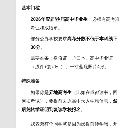
基本门槛
2026年应届/往届高中毕业生
，必须有高考准
考证和成绩单。
部分公办学校要求
高考分数不低于本科线下
30分
。
需要准备：身份证、户口本、高中毕业证
（原件+复印件）、一寸蓝底照片4张。
特殊准备
如果你是
异地高考生
（比如在成都读书，回
阿坝考试），要提前去原高中录入学籍信息，
然
后凭转学证明到复读学校报名
。
我表弟有个同学就是因为没提前转学籍，开