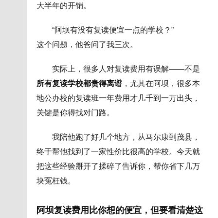
大半年的开销。
“阿坝有没有复读便宜一点的学校？”
这个问题，他爸问了我三次。
实际上，很多人对复读费用有误解——不是
所有复读学校都贵得离谱
，尤其在阿坝，很多本
地公办校的复读班一年费用才几千到一万出头，
关键是你得找对门路。
我陪他跑了好几个地方，从马尔康到茂县，
终于帮他找到了一家性价比很高的学校。今天就
把这些经验掰开了揉碎了告诉你，帮你省下几万
块冤枉钱。
阿坝复读费用比你想的便宜，但要看清楚这