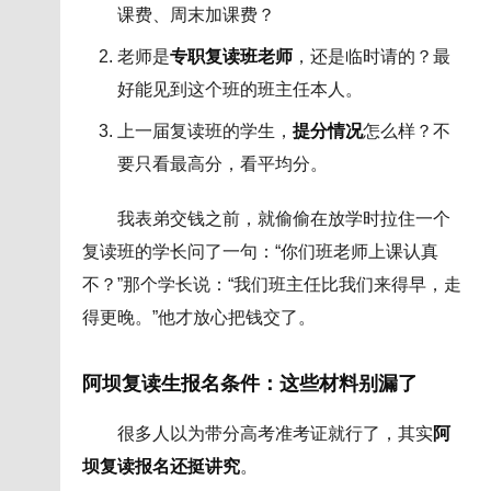
课费、周末加课费？
老师是
专职复读班老师
，还是临时请的？最
好能见到这个班的班主任本人。
上一届复读班的学生，
提分情况
怎么样？不
要只看最高分，看平均分。
我表弟交钱之前，就偷偷在放学时拉住一个
复读班的学长问了一句：“你们班老师上课认真
不？”那个学长说：“我们班主任比我们来得早，走
得更晚。”他才放心把钱交了。
阿坝复读生报名条件：这些材料别漏了
很多人以为带分高考准考证就行了，其实
阿
坝复读报名还挺讲究
。