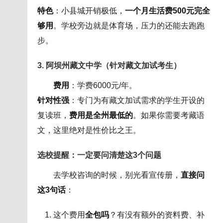
特色
：小县城开销极低，
一个月生活费500元完全
够用
。学校旁边就是体育场，压力的还能去跑跑
步。
3. 阿坝州藏文中学（针对藏文加试考生）
费用
：学费6000元/年。
针对性强
：专门为有藏文加试需求的学生开设的
复读班，
费用是全州最低的
。如果你需要考藏语
文，这里绝对是性价比之王。
选校提醒：一定要问清楚这3个问题
去学校咨询的时候，别光看宣传册，
直接问
这3句话
：
这个费用
全包吗
？有没有额外的资料费、补