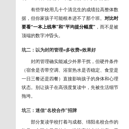
有些学校用几十个清北生的成绩拉高整体数
据，但你家孩子可能根本进不了那个班。
对比时
要看“一本上线率”和“平均提分幅度”
，而不是被
顶端的数字冲昏头。
坑二：以为封闭管理=多收费=效果好
封闭管理确实能减少外界干扰，但硬件条件
（宿舍是否带空调、浴室热水是否稳定、食堂是
一日三餐还是四餐）直接影响孩子的身体和心理
状态。别让孩子在高强度复读中，先被生活细节
拖垮。
坑三：迷信“名校合作”招牌
部分复读学校打着与成都、绵阳名校合作的