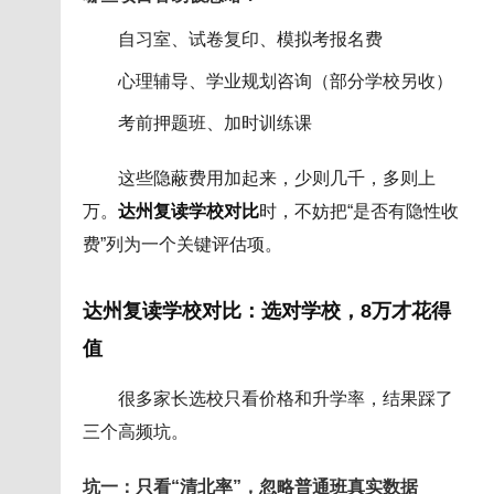
自习室、试卷复印、模拟考报名费
心理辅导、学业规划咨询（部分学校另收）
考前押题班、加时训练课
这些隐蔽费用加起来，少则几千，多则上
万。
达州复读学校对比
时，不妨把“是否有隐性收
费”列为一个关键评估项。
达州复读学校对比：选对学校，8万才花得
值
很多家长选校只看价格和升学率，结果踩了
三个高频坑。
坑一：只看“清北率”，忽略普通班真实数据