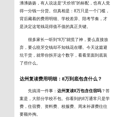
沸沸扬扬，有人说这是“天价班”的标配，也有人觉
得一分钱一分货。但真相是：8万只是一个门槛，
背后藏着的费用明细、学校差异、陪考节奏，才
是决定这笔钱花得值不值的真正关键。
很多家长一听到“8万”就慌了神，要么直接放
弃，要么咬牙交钱却不知钱花在哪。今天这篇避
坑干货，就带你拆开这个数字，看看里面到底装
了些什么。
达州复读费用明细：8万到底包含什么？
先搞清一件事：
达州复读8万包含住宿吗
？答
案是，大部分学校不包。你看到的8万通常只是学
费，住宿费、资料费、校服费、周末补课费往往
要额外掏。