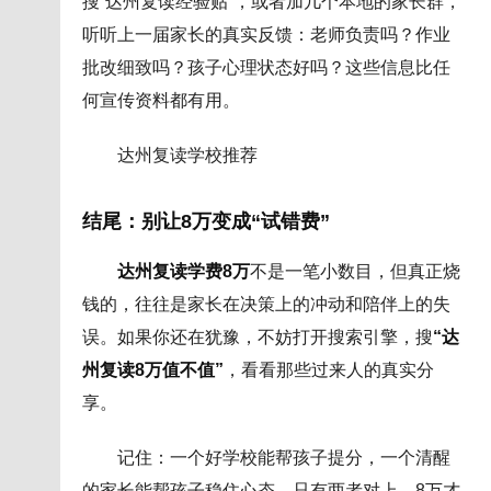
搜“达州复读经验贴”，或者加几个本地的家长群，
听听上一届家长的真实反馈：老师负责吗？作业
批改细致吗？孩子心理状态好吗？这些信息比任
何宣传资料都有用。
达州复读学校推荐
结尾：别让8万变成“试错费”
达州复读学费8万
不是一笔小数目，但真正烧
钱的，往往是家长在决策上的冲动和陪伴上的失
误。如果你还在犹豫，不妨打开搜索引擎，搜
“达
州复读8万值不值”
，看看那些过来人的真实分
享。
记住：一个好学校能帮孩子提分，一个清醒
的家长能帮孩子稳住心态。只有两者对上，8万才