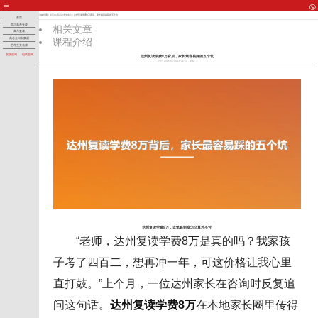
当前位置：
首页
>>
四川高考专攻
>> 达州复读学费8万背后，家长最容易踩的五个坑
首页
四川高考专攻
相关文章
高考复读
课程介绍
高考全日制集训
艺考生文化课
在线咨询
电话咨询
达州复读学费8万背后，家长最容易踩的五个坑
时间：2026-05-30 11:36:53
来源：
达州复读学费8万，这笔账到底怎么算才不亏
“老师，达州复读学费8万是真的吗？我家孩
子考了四百二，想再冲一年，可这价格让我心里
直打鼓。”上个月，一位达州家长在咨询时反复追
问这句话。
达州复读学费8万
在本地家长圈里传得