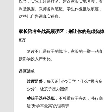
旗号，实际上只是挂名。建议家长实地考察，看
课堂氛围、教师备课笔记、学生作业批改痕迹，
这些比广告词真实得多。
家长陪考备战高频误区：别让你的焦虑烧掉
8万
复读不止是孩子的战斗，家长的一举一动直
接影响投入产出比。
误区清单
过度监督
：每天追问“今天学了什么”“模考多
少分”，让孩子压力翻倍
替孩子选科选班
：不尊重孩子兴趣，强行塞
进“升学率最高”的理科班