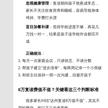
忽视健康管理
：复读期间孩子熬夜成常态，
家长不关注饮食营养和睡眠，容易导致身体
垮掉、学费打水漂
盲目加餐补课
：觉得学校进度不够，再花几
万找一对一，结果是孩子连学校作业都完不
成
正确做法
：
1. 每月一次家庭会议，只谈状态、不谈分数
2. 帮孩子建立“进步清单”，每两周记录一个小突破
3. 和班主任保持一周一次沟通，但避开孩子
8万复读费值不值？关键看这三个判断标准
很多家长纠结“达州复读8万值不值”，其实不
用拍脑袋，按以下三步来算账。