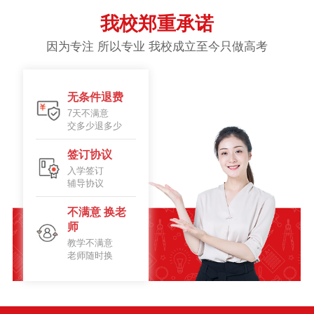
我校郑重承诺
因为专注 所以专业 我校成立至今只做高考
无条件退费
7天不满意
交多少退多少
签订协议
入学签订
辅导协议
不满意 换老
师
教学不满意
老师随时换