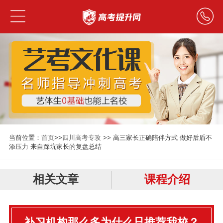
当前位置：
首页
>>
四川高考专攻
>> 高三家长正确陪伴方式 做好后盾不
添压力 来自踩坑家长的复盘总结
相关文章
课程介绍
补习机构那么多为什么只推荐我校？