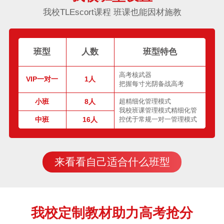
我校TLEscort课程 班课也能因材施教
班型
人数
班型特色
高考核武器
VIP一对一
1人
把握每寸光阴备战高考
小班
8人
超精细化管理模式
我校班课管理模式精细化管
中班
16人
控优于常规一对一管理模式
来看看自己适合什么班型
我校定制教材助力高考抢分