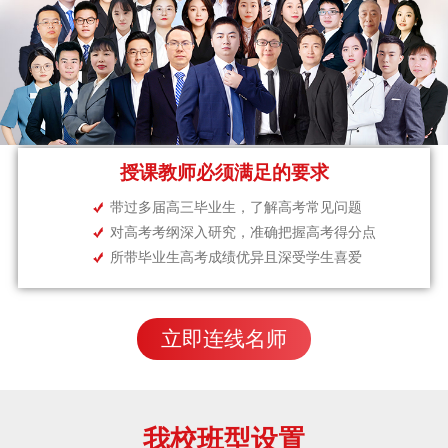
授课教师必须满足的要求
带过多届高三毕业生，了解高考常见问题
对高考考纲深入研究，准确把握高考得分点
所带毕业生高考成绩优异且深受学生喜爱
立即连线名师
我校班型设置