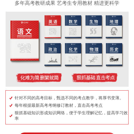
多年高考教研成果 艺考生专用教材 精进更科学
针对不同的高考目标，甄选不同的考点教学，将厚书变薄。
每年根据最新高考考纲修订教材，直击高考考点
狠抓基础知识形成知识网络，便于学生理解记忆，提高学习效
率