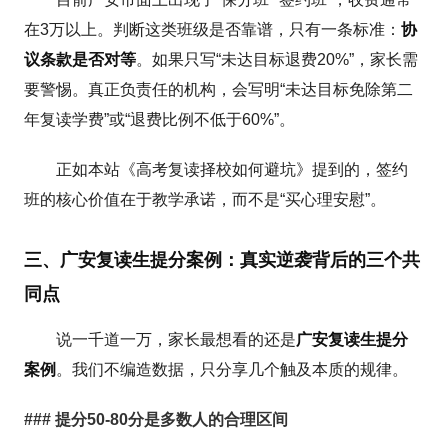
在3万以上。判断这类班级是否靠谱，只有一条标准：
协
议条款是否对等
。如果只写“未达目标退费20%”，家长需
要警惕。真正负责任的机构，会写明“未达目标免除第二
年复读学费”或“退费比例不低于60%”。
正如本站《高考复读择校如何避坑》提到的，签约
班的核心价值在于教学承诺，而不是“买心理安慰”。
三、广安复读生提分案例：真实逆袭背后的三个共
同点
说一千道一万，家长最想看的还是
广安复读生提分
案例
。我们不编造数据，只分享几个触及本质的规律。
### 提分50-80分是多数人的合理区间