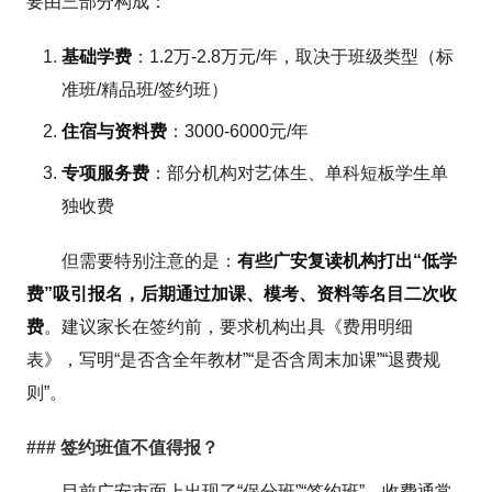
要由三部分构成：
基础学费
：1.2万-2.8万元/年，取决于班级类型（标
准班/精品班/签约班）
住宿与资料费
：3000-6000元/年
专项服务费
：部分机构对艺体生、单科短板学生单
独收费
但需要特别注意的是：
有些广安复读机构打出“低学
费”吸引报名，后期通过加课、模考、资料等名目二次收
费
。建议家长在签约前，要求机构出具《费用明细
表》，写明“是否含全年教材”“是否含周末加课”“退费规
则”。
### 签约班值不值得报？
目前广安市面上出现了“保分班”“签约班”，收费通常