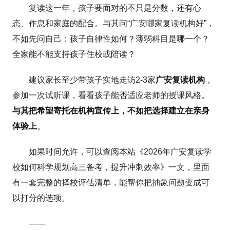
复读这一年，孩子要面对的不只是分数，还有心
态、作息和家庭的配合。与其问“广安哪家复读机构好”，
不如先问自己：孩子自律性如何？薄弱科目是哪一个？
全家能不能支持孩子住校或陪读？
建议家长至少带孩子实地走访2-3家
广安复读机构
，
参加一次试听课，看看孩子能否适应老师的授课风格。
与其把希望寄托在机构宣传上，不如把选择建立在亲身
体验上
。
如果时间允许，可以查阅本站《2026年广安复读学
校如何科学规划高三备考，提升冲刺效率》一文，里面
有一套完整的择校评估清单，能帮你把抽象问题变成可
以打分的选项。
——