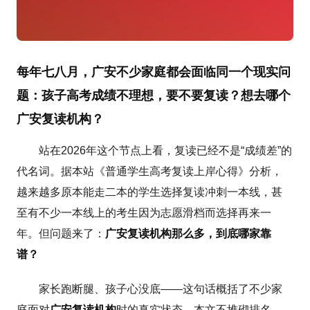
每年七八月，广安不少家庭都会面临同一个现实问
题：孩子高考成绩不理想，要不要复读？想去哪个
广安复读机构？
站在2026年这个节点上看，复读已经不是“成绩差”的
代名词。据本站《普通学生高考复读上岸心得》分析，
越来越多原本能走二本的学生选择复读冲刺一本线，甚
至有不少一本线上的考生因为志愿滑档而选择再来一
年。但问题来了：
广安复读机构那么多，到底哪家靠
谱？
家长跑断腿、孩子心没底——这句话概括了不少家
庭面对
广安复读机构
时的真实状态。本文不堆砌排名，