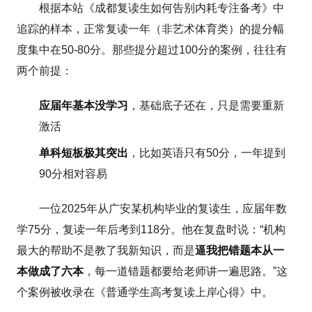
根据本站《成都复读生如何告别内耗专注备考》中
追踪的样本，正常复读一年（非艺术体育类）的提分幅
度集中在50-80分。那些提分超过100分的案例，往往有
两个前提：
应届年基本没学习
，基础底子还在，只是需要重新
激活
单科短板极其突出
，比如英语只有50分，一年提到
90分相对容易
一位2025年从广安某机构毕业的复读生，应届年数
学75分，复读一年后考到118分。他在复盘时说：“机构
最大的帮助不是教了我新知识，而是
逼我把错题本从一
本做成了六本
，每一道错题都要给老师讲一遍思路。”这
个案例被收录在《普通学生高考复读上岸心得》中。