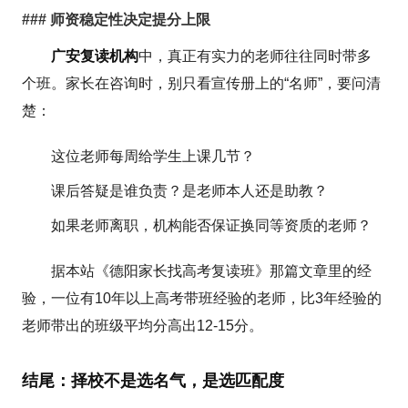
### 师资稳定性决定提分上限
广安复读机构
中，真正有实力的老师往往同时带多
个班。家长在咨询时，别只看宣传册上的“名师”，要问清
楚：
这位老师每周给学生上课几节？
课后答疑是谁负责？是老师本人还是助教？
如果老师离职，机构能否保证换同等资质的老师？
据本站《德阳家长找高考复读班》那篇文章里的经
验，一位有10年以上高考带班经验的老师，比3年经验的
老师带出的班级平均分高出12-15分。
结尾：择校不是选名气，是选匹配度