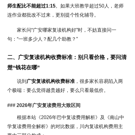
师生配比不能超过1:15
。如果大班教学超过50人，老师
连作业都批改不过来，更别提个性化辅导。
家长问“广安哪家复读机构好”时，不妨直接问一
句：“一班多少人？配几个助教？”
二、广安复读机构收费标准：别只看价格，要问清
楚“钱花在哪”
说到
广安复读机构收费标准
，很多家长容易陷入两
个极端：要么觉得越贵越好，要么只看最低价。
### 2026年广安复读费用大致区间
根据本站《2026年巴中复读费用解析》及《南山中
学复读费用全解析》的对比数据，川内复读机构费用主