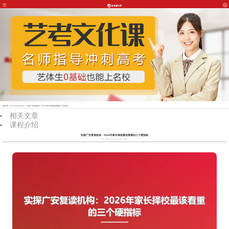
当前位置：
首页
>>
四川高考专攻
>> 实探广安复读机构：2026年家长择校最该看重的三个硬指标
相关文章
课程介绍
实探广安复读机构：2026年家长择校最该看重的三个硬指标
时间：2026-05-30 20:39:04
来源：