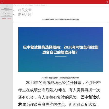
当前位置：
首页
>>
四川高考专攻
>> 巴中复读机构选择指南：2026年考生如何找到适合自己的复读环境？
首页
四川高考专攻
相关文章
高考复读
课程介绍
高考全日制集训
艺考生文化课
在线咨询
电话咨询
巴中复读机构选择指南：2026年考生如何找到适合自己的复读环境？
时间：2026-05-30 21:52:29
来源：
2026年巴中复读机构选择指南：如何找到真正适合孩子的复读环境？
2026年的高考战场已经拉开帷幕，不少巴中
考生在成绩公布后陷入纠结。有人觉得再拼一次
还有机会，有人则担心复读的风险。
巴中复读机
构
成为许多家庭关注的焦点。但面对众多选择，