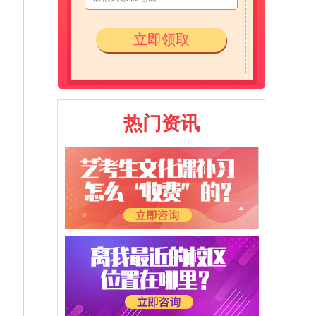
立即领取
热门资讯