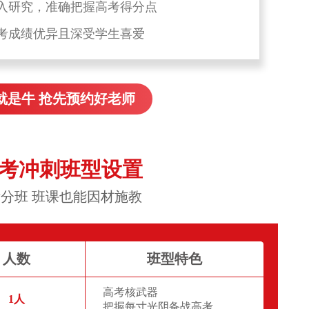
入研究，准确把握高考得分点
考成绩优异且深受学生喜爱
就是牛 抢先预约好老师
高考冲刺班型设置
分班 班课也能因材施教
人数
班型特色
高考核武器
1人
把握每寸光阴备战高考