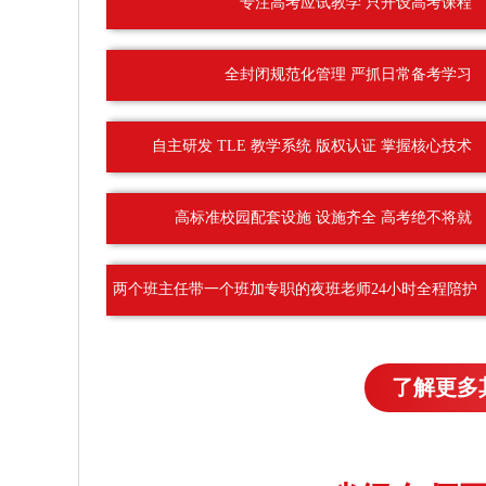
专注高考应试教学 只开设高考课程
全封闭规范化管理 严抓日常备考学习
自主研发 TLE 教学系统 版权认证 掌握核心技术
高标准校园配套设施 设施齐全 高考绝不将就
两个班主任带一个班加专职的夜班老师24小时全程陪护
了解更多