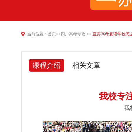
当前位置：
首页
>>
四川高考专攻
>>
宜宾高考复读学校怎
课程介绍
相关文章
我校专
我