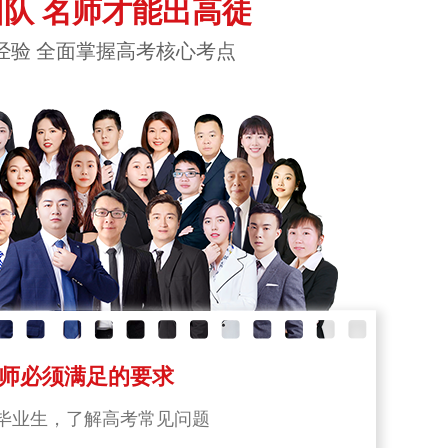
队 名师才能出高徒
经验 全面掌握高考核心考点
师必须满足的要求
毕业生，了解高考常见问题