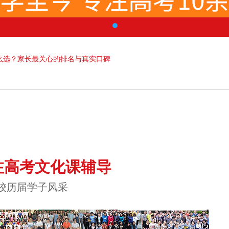
么选？家长最关心的排名与真实口碑
注高考文化课辅导
校历届学子风采