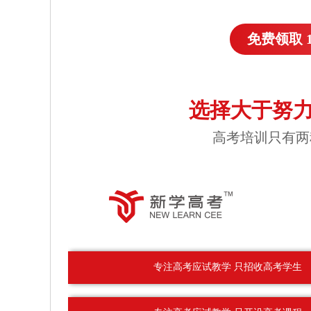
免费领取 
选择大于努力
高考培训只有两
专注高考应试教学 只招收高考学生