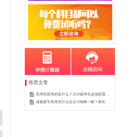
推荐文章
高考到底考的是什么？2026届考生必须想透的这个底层逻辑
成都新学高考凭什么在全川独树一帜？家长的真实选择说明一切