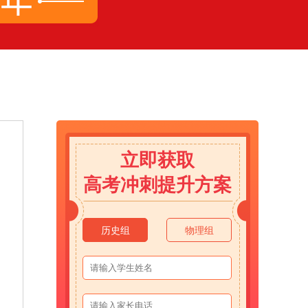
立即获取
高考冲刺提升方案
历史组
物理组