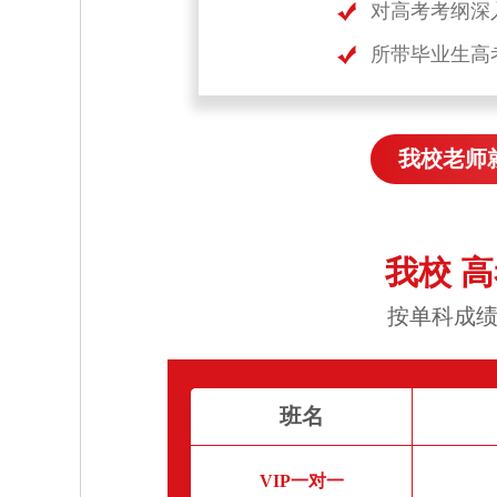
对高考考纲深
所带毕业生高
我校老师
我校 
按单科成绩
班名
VIP一对一