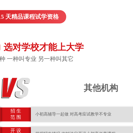
15 天精品课程试学资格
 选对学校才能上大学
种 一种叫专业 另一种叫其它
其他机构
招 生
小初高辅导一起做 对高考应试教学不专业
范 围
开 设