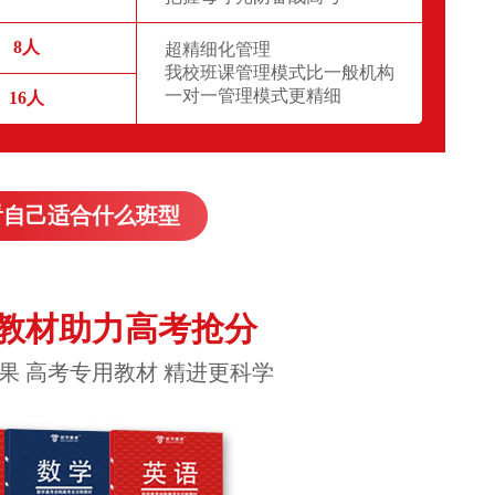
8人
超精细化管理
我校班课管理模式比一般机构
一对一管理模式更精细
16人
看自己适合什么班型
教材助力高考抢分
果 高考专用教材 精进更科学