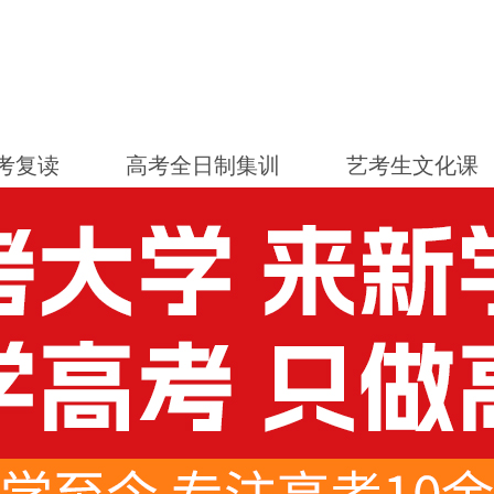
考复读
高考全日制集训
艺考生文化课