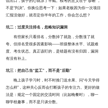
说出口，孩子的心就凉了半截。模考的意义在于“诊断”，
不是“判决”。你换位思考一下：如果老板因为你一次项目
汇报没做好，就否定你半年的工作，你会怎么想？
坑二：过度关注排名，忽略知识漏洞
有些家长只看排名，分数掉了就急，分数涨了就
夸。但排名受很多因素影响——班级整体水平、试题难
度、考生状态。真正该盯的，是错题有没有归因，漏洞
有没有补上。
坑三：把自己当“监工”，而不是“后勤”
晚上孩子学习时，时不时推门送水果、问“今天学得
怎么样”，这种关心反而会打断孩子的专注力。更好的做
法是：规定一个固定的交流时间（比如晚餐时），聊一
聊学校趣事，而不是只谈分数。