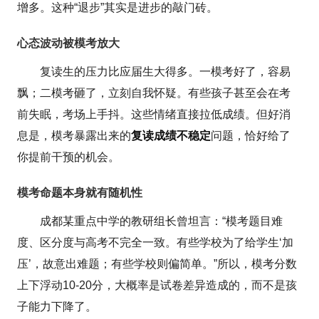
增多。这种“退步”其实是进步的敲门砖。
心态波动被模考放大
复读生的压力比应届生大得多。一模考好了，容易
飘；二模考砸了，立刻自我怀疑。有些孩子甚至会在考
前失眠，考场上手抖。这些情绪直接拉低成绩。但好消
息是，模考暴露出来的
复读成绩不稳定
问题，恰好给了
你提前干预的机会。
模考命题本身就有随机性
成都某重点中学的教研组长曾坦言：“模考题目难
度、区分度与高考不完全一致。有些学校为了给学生‘加
压’，故意出难题；有些学校则偏简单。”所以，模考分数
上下浮动10-20分，大概率是试卷差异造成的，而不是孩
子能力下降了。