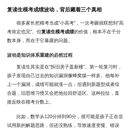
复读生模考成绩波动，背后藏着三个真相
很多家长把模考当成“小高考”，一次考砸就联想到“高
考肯定也完”。但
复读生模考成绩
的价值，根本不在于分
数本身，而在于它暴露的问题。
波动是知识体系重建的必然过程
复读生其实是在“拆旧房子盖新楼”。第一轮复习时，
孩子发现自己过去的知识漏洞像蜂窝煤一样多。他每补
上一个漏洞，成绩可能就涨一点；但遇到新题型或者综
合题，旧思维习惯又会把他拉回舒适区。这种拉扯，直
接反映在模考分数上。
比如，数学从120分掉到90分，很可能是孩子正在尝
试用新的解题思路，但还没熟练，导致速度变慢、错误