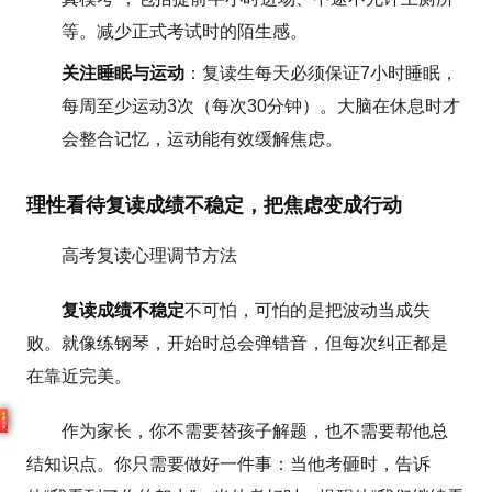
等。减少正式考试时的陌生感。
关注睡眠与运动
：复读生每天必须保证7小时睡眠，
每周至少运动3次（每次30分钟）。大脑在休息时才
会整合记忆，运动能有效缓解焦虑。
理性看待复读成绩不稳定，把焦虑变成行动
高考复读心理调节方法
复读成绩不稳定
不可怕，可怕的是把波动当成失
败。就像练钢琴，开始时总会弹错音，但每次纠正都是
在靠近完美。
学
费
计
作为家长，你不需要替孩子解题，也不需要帮他总
算
结知识点。你只需要做好一件事：当他考砸时，告诉