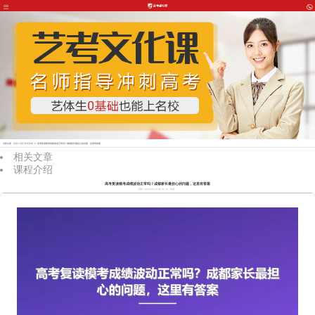
当前位置：
首页
>>
四川高考专攻
>> 高考复读模考成绩波动正常吗？成都家长最担心的问题，这里有答案
相关文章
课程介绍
高考复读模考成绩波动正常吗？成都家长最担心的问题，这里有答案
时间：2026-05-30 06:31:18
来源：