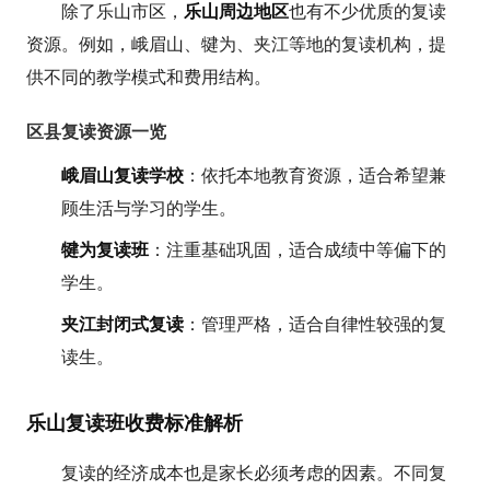
除了乐山市区，
乐山周边地区
也有不少优质的复读
资源。例如，峨眉山、犍为、夹江等地的复读机构，提
供不同的教学模式和费用结构。
区县复读资源一览
峨眉山复读学校
：依托本地教育资源，适合希望兼
顾生活与学习的学生。
犍为复读班
：注重基础巩固，适合成绩中等偏下的
学生。
夹江封闭式复读
：管理严格，适合自律性较强的复
读生。
乐山复读班收费标准解析
复读的经济成本也是家长必须考虑的因素。不同复