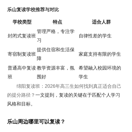
乐山复读学校推荐与对比
学校类型
特点
适合人群
管理严格，专注学
封闭式复读班
自律性差的学生
习
提供住宿和生活保
寄宿制复读班
家庭支持有限的学生
障
普通高中复读
教学资源丰富，氛
希望融入校园环境的
班
围好
学生
绵阳复读班：2026年高三生如何找到真正适合自己
的提分路径？
一文提到，复读的关键在于匹配个人学习
风格和目标。
乐山周边哪里可以复读？