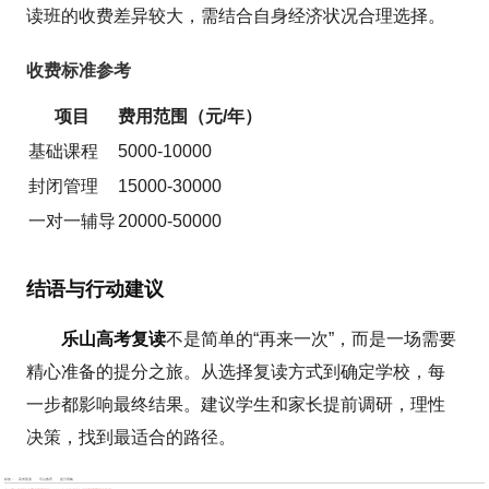
读班的收费差异较大，需结合自身经济状况合理选择。
收费标准参考
项目
费用范围（元/年）
基础课程
5000-10000
封闭管理
15000-30000
一对一辅导
20000-50000
结语与行动建议
乐山高考复读
不是简单的“再来一次”，而是一场需要
精心准备的提分之旅。从选择复读方式到确定学校，每
一步都影响最终结果。建议学生和家长提前调研，理性
决策，找到最适合的路径。
标签：
高考复读
乐山教育
提分策略