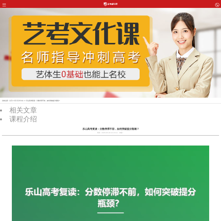
当前位置：
首页
>>
四川高考专攻
>> 乐山高考复读：分数停滞不前，如何突破提分瓶颈？
相关文章
课程介绍
乐山高考复读：分数停滞不前，如何突破提分瓶颈？
时间：2026-05-30 22:24:11
来源：