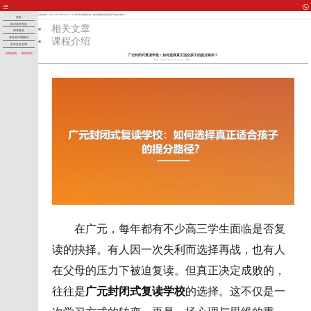
当前位置：
首页
>>
四川高考专攻
>> 广元封闭式复读学校：如何选择真正适合孩子的提分路径？
首页
四川高考专攻
相关文章
高考复读
课程介绍
高考全日制集训
艺考生文化课
在线咨询
电话咨询
广元封闭式复读学校：如何选择真正适合孩子的提分路径？
时间：2026-05-30 22:25:22
来源：
在广元，每年都有不少高三学生面临是否复
读的抉择。有人因一次失利而选择再战，也有人
在父母的压力下被迫复读。但真正决定成败的，
往往是
广元封闭式复读学校
的选择。这不仅是一