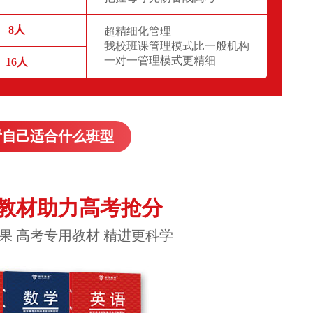
8人
超精细化管理
我校班课管理模式比一般机构
一对一管理模式更精细
16人
看自己适合什么班型
教材助力高考抢分
果 高考专用教材 精进更科学