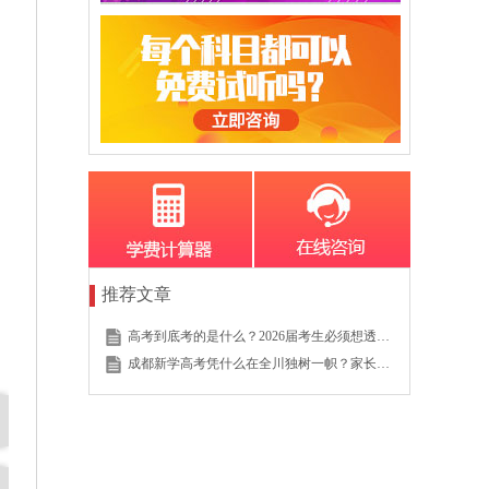
推荐文章
高考到底考的是什么？2026届考生必须想透的这个底层逻辑
成都新学高考凭什么在全川独树一帜？家长的真实选择说明一切