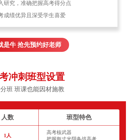
入研究，准确把握高考得分点
考成绩优异且深受学生喜爱
就是牛 抢先预约好老师
高考冲刺班型设置
分班 班课也能因材施教
人数
班型特色
高考核武器
1人
把握每寸光阴备战高考