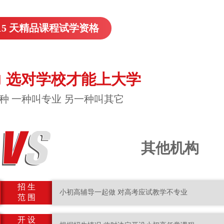
15 天精品课程试学资格
 选对学校才能上大学
种 一种叫专业 另一种叫其它
其他机构
招 生
小初高辅导一起做 对高考应试教学不专业
范 围
开 设