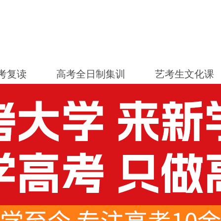
考复读
高考全日制集训
艺考生文化课