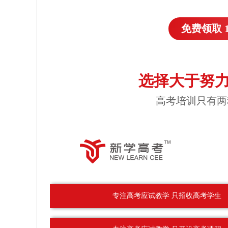
免费领取 
选择大于努力
高考培训只有两
专注高考应试教学 只招收高考学生