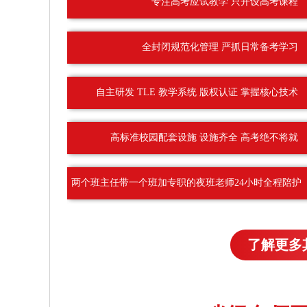
专注高考应试教学 只开设高考课程
全封闭规范化管理 严抓日常备考学习
自主研发 TLE 教学系统 版权认证 掌握核心技术
高标准校园配套设施 设施齐全 高考绝不将就
两个班主任带一个班加专职的夜班老师24小时全程陪护
了解更多