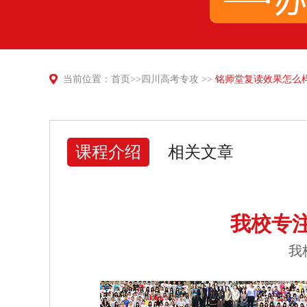
当前位置：
首页
>>
四川高考专攻
>>
铭师堂复读效果怎么
课程介绍
相关文章
我校专
我