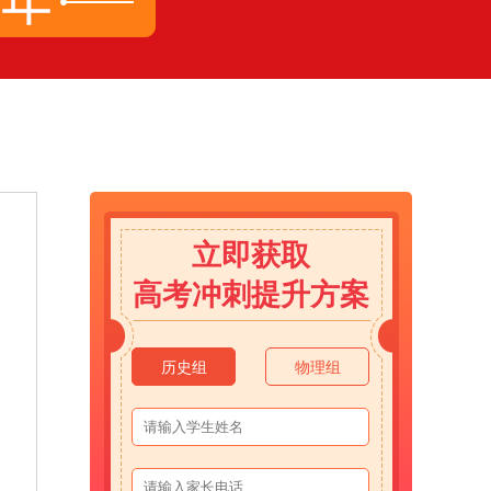
立即获取
高考冲刺提升方案
历史组
物理组