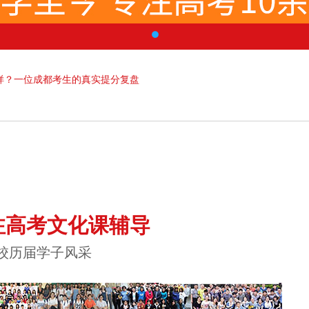
样？一位成都考生的真实提分复盘
注高考文化课辅导
校历届学子风采