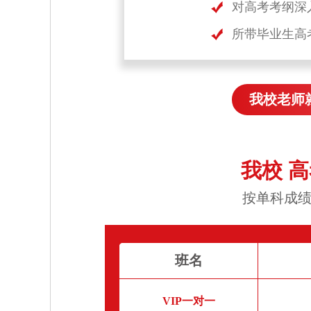
对高考考纲深
所带毕业生高
我校老师
我校 
按单科成绩
班名
VIP一对一