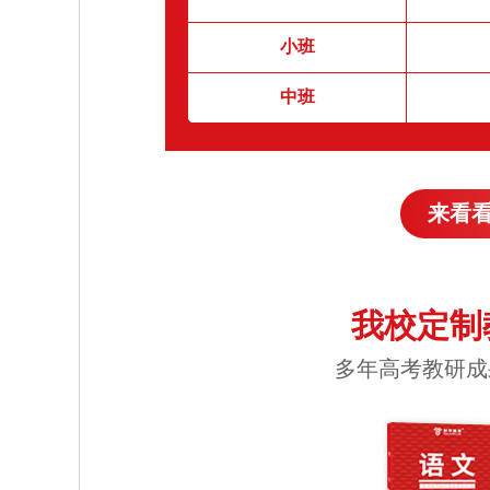
小班
中班
来看
我校定制
多年高考教研成