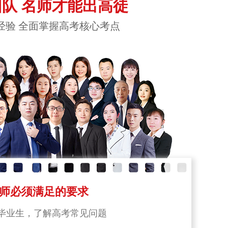
队 名师才能出高徒
经验 全面掌握高考核心考点
师必须满足的要求
毕业生，了解高考常见问题