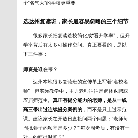
个“名气大”的学校更重要。
选达州复读班，家长最容易忽略的三个细节
很多家长把复读选校简化成“看升学率”，但升
学率背后有太多可操作空间。真正要看的，是以
下三件事：
师资是谁在带？
达州本地很多复读班的宣传单上写着“名校名
师”，但实际教学中，主力老师往往是退休返聘或
应届师范生。
真正有提分能力的老师，是从一线
高三带出过连续提分案例的
，而不是只上过示范
课。建议家长在开放日直接问两个问题：“老师每
周批卷子的频率是多少？”“每次周考后，有没有一
对一的面批时间？”