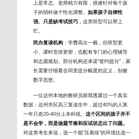
上是常态。老师精力有限，很难针对每个孩
子的弱科做个性化调整。
如果孩子自律性
强、只是缺考试技巧
，这类班型可以帮上
忙。
民办复读机构
：学费高出一截，但班型更
小、课时安排更密，也配有专门的心理辅导
和志愿规划。部分机构还承诺“签约提分”，家
长需要仔细看合同里提分幅度的定义，别被
数字忽悠。
一位达州本地的教研员跟我透露过一个真实
数据：达州市区高三复读生中，超过40%的人第
一年只差20-40分上本科线。
这个区间的孩子并不
是不会学，而是做题节奏和应试状态出了问题。
对这类考生来说，选一个能“压着练”的环境比选一