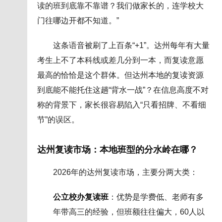
读的班到底靠不靠谱？我们做家长的，连学校大
门往哪边开都不知道。”
这条语音被刷了上百条“+1”。达州每年有大量
考生上不了本科线或差几分到一本，而复读意愿
最高的恰恰是这个群体。但达州本地的复读资源
到底能不能托住这趟“背水一战”？在信息高度不对
称的背景下，家长很容易陷入“只看招牌、不看细
节”的误区。
达州复读市场：本地班型的分水岭在哪？
2026年的达州复读市场，主要分两大类：
公立校办复读班
：优势是学费低、老师有多
年带高三的经验，但班额往往偏大，60人以