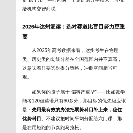
给机构交智商税。
2026年达州复读：选对赛道比盲目努力更重
要
从2025年高考数据来看，达州考生在物理
类、历史类的划线分差在全国范围内并不算高，
这意味着只要选对提分策略，冲刺空间相当可
观。
如果你的孩子属于“偏科严重型”——比如数学
能考120但英语只有60多分，那目标的优先级应该
是：
先用最有效的办法把弱势科目补上来，稳住
优势科目
。不建议把时间平均分配给六门课，那
是在用短跑的节奏跑马拉松。