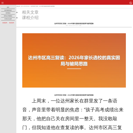
当前位置：
首页
>>
四川高考专攻
>> 达州市区高三复读：2026年家长选校的真实困局与破局思路
首页
四川高考专攻
相关文章
高考复读
课程介绍
高考全日制集训
艺考生文化课
在线咨询
电话咨询
达州市区高三复读：2026年家长选校的真实困局与破局思路
时间：2026-05-30 22:42:26
来源：
达州市区高三复读：2026年家长选校的真实困局与破局思路
上周末，一位达州家长在群里发了一条语
音，声音里带着明显的焦虑：“孩子高考成绩出来
那天，他把自己关在房间里一整天。我没敢敲
门，但我知道他在查复读的事。达州市区高三复