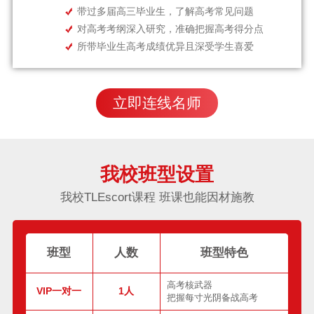
带过多届高三毕业生，了解高考常见问题
对高考考纲深入研究，准确把握高考得分点
所带毕业生高考成绩优异且深受学生喜爱
立即连线名师
我校班型设置
我校TLEscort课程 班课也能因材施教
班型
人数
班型特色
高考核武器
VIP一对一
1人
把握每寸光阴备战高考