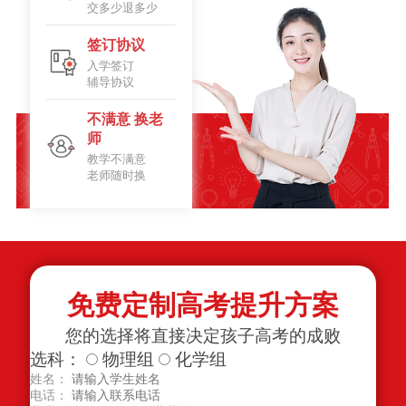
交多少退多少
签订协议
入学签订
辅导协议
不满意 换老
师
教学不满意
老师随时换
免费定制高考提升方案
您的选择将直接决定孩子高考的成败
选科：
物理组
化学组
姓名：
电话：