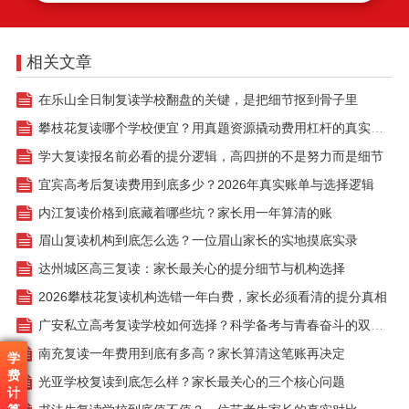
相关文章
在乐山全日制复读学校翻盘的关键，是把细节抠到骨子里
攀枝花复读哪个学校便宜？用真题资源撬动费用杠杆的真实方案
学大复读报名前必看的提分逻辑，高四拼的不是努力而是细节
宜宾高考后复读费用到底多少？2026年真实账单与选择逻辑
内江复读价格到底藏着哪些坑？家长用一年算清的账
眉山复读机构到底怎么选？一位眉山家长的实地摸底实录
达州城区高三复读：家长最关心的提分细节与机构选择
2026攀枝花复读机构选错一年白费，家长必须看清的提分真相
广安私立高考复读学校如何选择？科学备考与青春奋斗的双重答案
南充复读一年费用到底有多高？家长算清这笔账再决定
学
费
光亚学校复读到底怎么样？家长最关心的三个核心问题
计