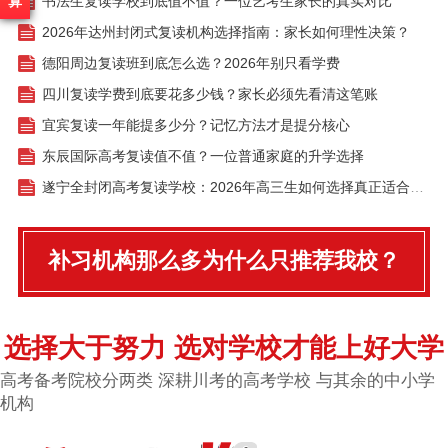
算
书法生复读学校到底值不值？一位艺考生家长的真实对比
2026年达州封闭式复读机构选择指南：家长如何理性决策？
德阳周边复读班到底怎么选？2026年别只看学费
四川复读学费到底要花多少钱？家长必须先看清这笔账
宜宾复读一年能提多少分？记忆方法才是提分核心
东辰国际高考复读值不值？一位普通家庭的升学选择
遂宁全封闭高考复读学校：2026年高三生如何选择真正适合自己的提分路径？
补习机构那么多为什么只推荐我校？
选择大于努力 选对学校才能上好大学
高考备考院校分两类 深耕川考的高考学校 与其余的中小学
机构