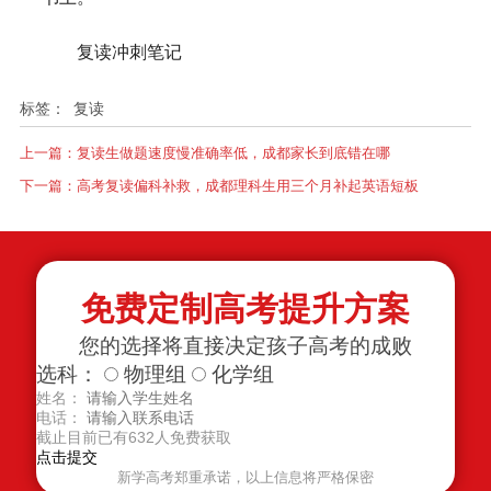
复读冲刺笔记
标签：
复读
上一篇：
复读生做题速度慢准确率低，成都家长到底错在哪
下一篇：
高考复读偏科补救，成都理科生用三个月补起英语短板
免费定制高考提升方案
您的选择将直接决定孩子高考的成败
选科：
物理组
化学组
姓名：
电话：
截止目前已有
632
人免费获取
新学高考郑重承诺，以上信息将严格保密