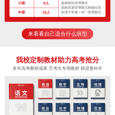
小班
8人
超精细化管理模式
我校班课管理模式精细化管
中班
16人
控优于常规一对一管理模式
来看看自己适合什么班型
我校定制教材助力高考抢分
多年高考教研成果 艺考生专用教材 精进更科学