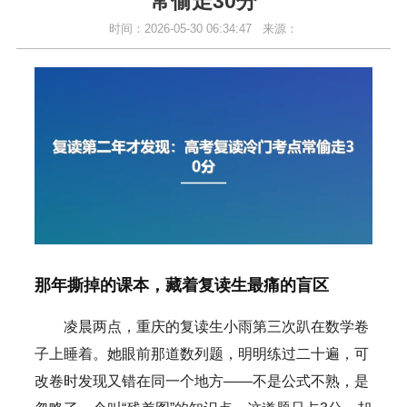
常偷走30分
时间：2026-05-30 06:34:47
来源：
那年撕掉的课本，藏着复读生最痛的盲区
凌晨两点，重庆的复读生小雨第三次趴在数学卷
子上睡着。她眼前那道数列题，明明练过二十遍，可
改卷时发现又错在同一个地方——不是公式不熟，是