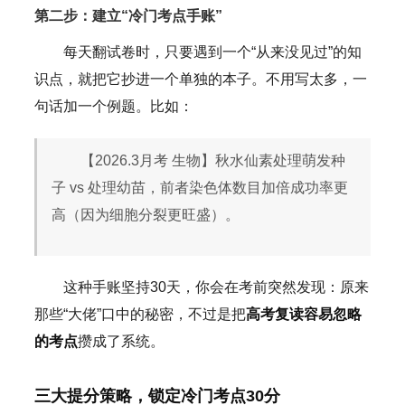
第二步：建立“冷门考点手账”
每天翻试卷时，只要遇到一个“从来没见过”的知
识点，就把它抄进一个单独的本子。不用写太多，一
句话加一个例题。比如：
【2026.3月考 生物】秋水仙素处理萌发种
子 vs 处理幼苗，前者染色体数目加倍成功率更
高（因为细胞分裂更旺盛）。
这种手账坚持30天，你会在考前突然发现：原来
那些“大佬”口中的秘密，不过是把
高考复读容易忽略
的考点
攒成了系统。
三大提分策略，锁定冷门考点30分