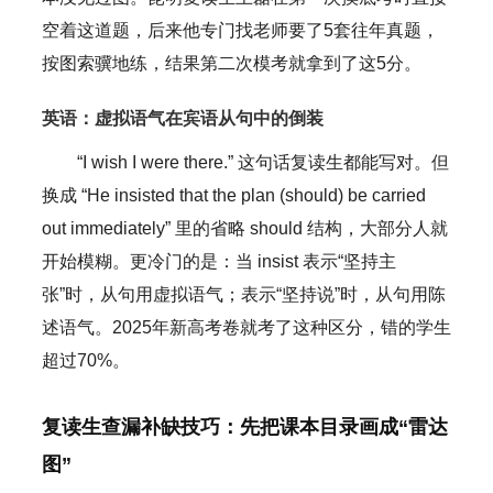
空着这道题，后来他专门找老师要了5套往年真题，
按图索骥地练，结果第二次模考就拿到了这5分。
英语：虚拟语气在宾语从句中的倒装
“I wish I were there.” 这句话复读生都能写对。但
换成 “He insisted that the plan (should) be carried
out immediately” 里的省略 should 结构，大部分人就
开始模糊。更冷门的是：当 insist 表示“坚持主
张”时，从句用虚拟语气；表示“坚持说”时，从句用陈
述语气。2025年新高考卷就考了这种区分，错的学生
超过70%。
复读生查漏补缺技巧：先把课本目录画成“雷达
图”