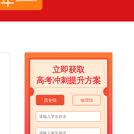
立即获取
高考冲刺提升方案
历史组
物理组