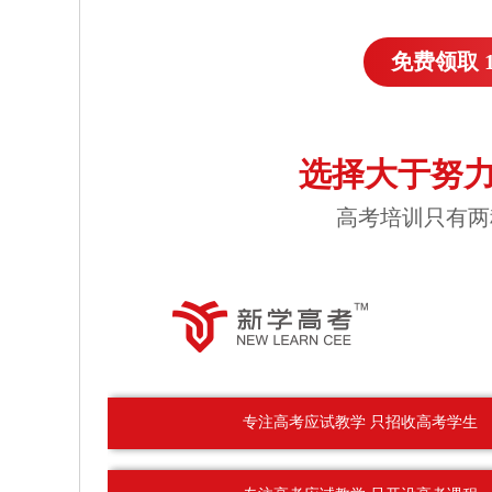
免费领取 
选择大于努力
高考培训只有两
专注高考应试教学 只招收高考学生