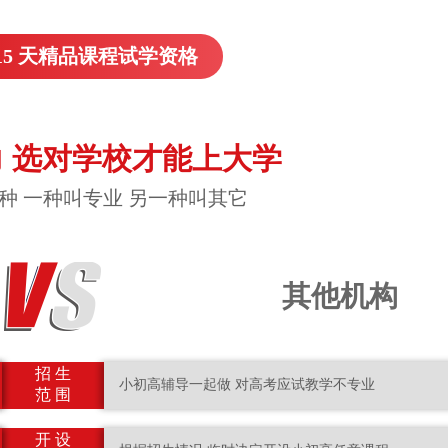
15 天精品课程试学资格
 选对学校才能上大学
种 一种叫专业 另一种叫其它
其他机构
招 生
小初高辅导一起做 对高考应试教学不专业
范 围
开 设