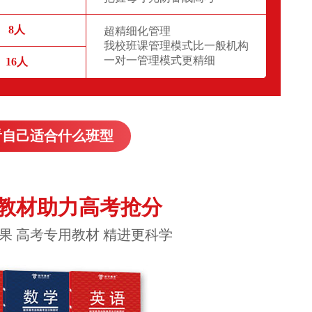
8人
超精细化管理
我校班课管理模式比一般机构
一对一管理模式更精细
16人
看自己适合什么班型
教材助力高考抢分
果 高考专用教材 精进更科学