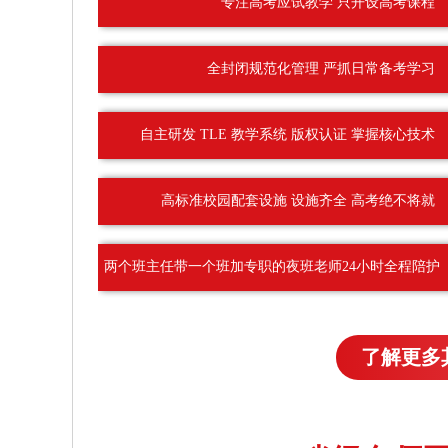
专注高考应试教学 只开设高考课程
全封闭规范化管理 严抓日常备考学习
自主研发 TLE 教学系统 版权认证 掌握核心技术
高标准校园配套设施 设施齐全 高考绝不将就
两个班主任带一个班加专职的夜班老师24小时全程陪护
了解更多