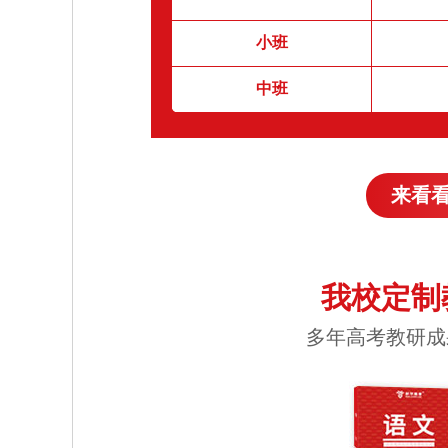
小班
中班
来看
我校定制
多年高考教研成