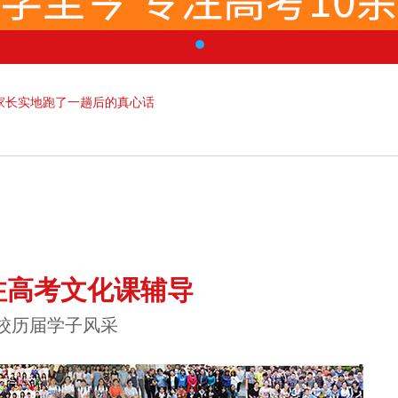
家长实地跑了一趟后的真心话
注高考文化课辅导
校历届学子风采