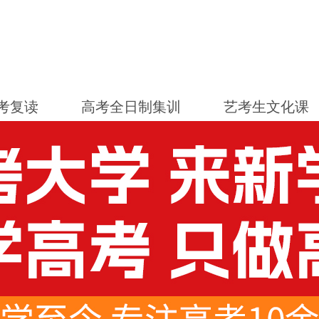
考复读
高考全日制集训
艺考生文化课