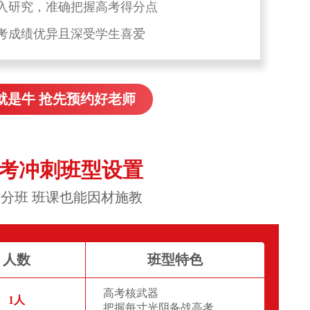
入研究，准确把握高考得分点
考成绩优异且深受学生喜爱
就是牛 抢先预约好老师
高考冲刺班型设置
分班 班课也能因材施教
人数
班型特色
高考核武器
1人
把握每寸光阴备战高考