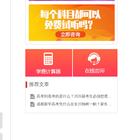
推荐文章
高考到底考的是什么？2026届考生必须想透的这个底层逻辑
成都新学高考凭什么在全川独树一帜？家长的真实选择说明一切