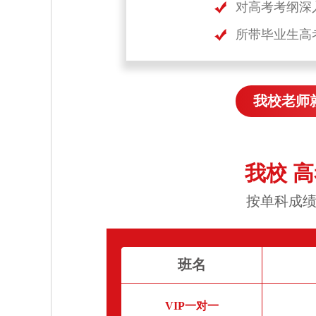
对高考考纲深
所带毕业生高
我校老师
我校 
按单科成绩
班名
VIP一对一