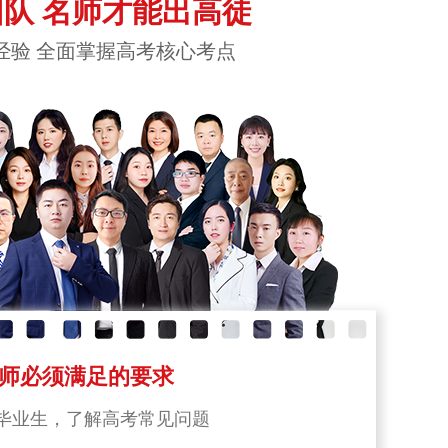
队 名师才能出高徒
经验 全面掌握高考核心考点
师必须满足的要求
毕业生，了解高考常见问题