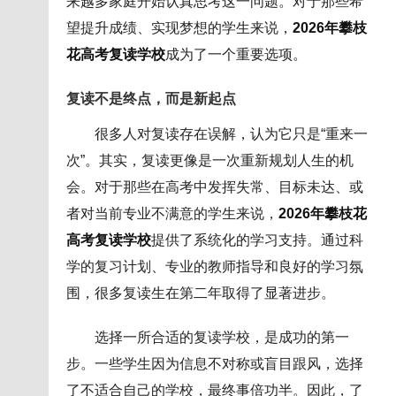
来越多家庭开始认真思考这一问题。对于那些希
望提升成绩、实现梦想的学生来说，
2026年攀枝
花高考复读学校
成为了一个重要选项。
复读不是终点，而是新起点
很多人对复读存在误解，认为它只是“重来一
次”。其实，复读更像是一次重新规划人生的机
会。对于那些在高考中发挥失常、目标未达、或
者对当前专业不满意的学生来说，
2026年攀枝花
高考复读学校
提供了系统化的学习支持。通过科
学的复习计划、专业的教师指导和良好的学习氛
围，很多复读生在第二年取得了显著进步。
选择一所合适的复读学校，是成功的第一
步。一些学生因为信息不对称或盲目跟风，选择
了不适合自己的学校，最终事倍功半。因此，了