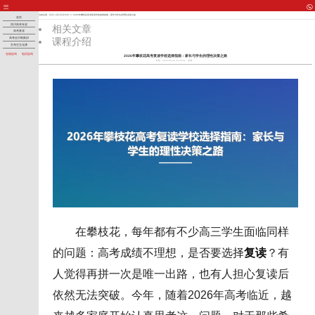
当前位置：
首页
>>
四川高考专攻
>> 2026年攀枝花高考复读学校选择指南：家长与学生的理性决策之路
首页
四川高考专攻
相关文章
高考复读
课程介绍
高考全日制集训
艺考生文化课
在线咨询
电话咨询
2026年攀枝花高考复读学校选择指南：家长与学生的理性决策之路
时间：2026-05-30 23:20:01
来源：
在攀枝花，每年都有不少高三学生面临同样
的问题：高考成绩不理想，是否要选择
复读
？有
人觉得再拼一次是唯一出路，也有人担心复读后
依然无法突破。今年，随着2026年高考临近，越