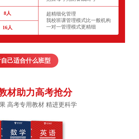
8人
超精细化管理
我校班课管理模式比一般机构
一对一管理模式更精细
16人
看自己适合什么班型
教材助力高考抢分
果 高考专用教材 精进更科学