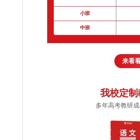
小班
中班
来看
我校定制
多年高考教研成