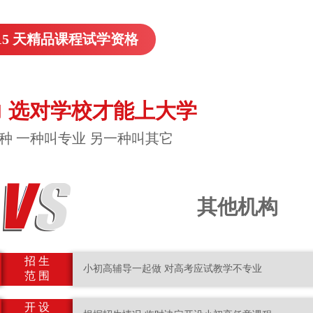
15 天精品课程试学资格
 选对学校才能上大学
种 一种叫专业 另一种叫其它
其他机构
招 生
小初高辅导一起做 对高考应试教学不专业
范 围
开 设