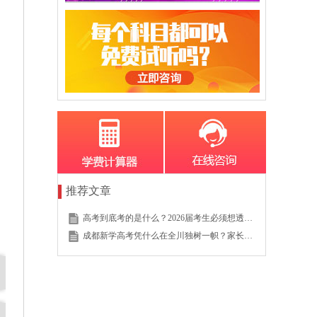
推荐文章
高考到底考的是什么？2026届考生必须想透的这个底层逻辑
成都新学高考凭什么在全川独树一帜？家长的真实选择说明一切