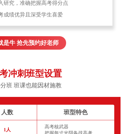
入研究，准确把握高考得分点
考成绩优异且深受学生喜爱
就是牛 抢先预约好老师
高考冲刺班型设置
分班 班课也能因材施教
人数
班型特色
高考核武器
1人
把握每寸光阴备战高考