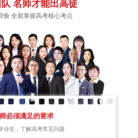
队 名师才能出高徒
经验 全面掌握高考核心考点
师必须满足的要求
毕业生，了解高考常见问题