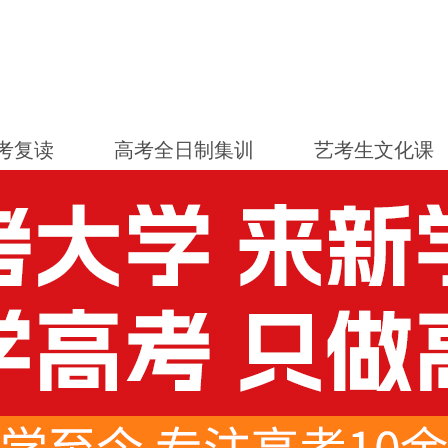
考复读
高考全日制集训
艺考生文化课