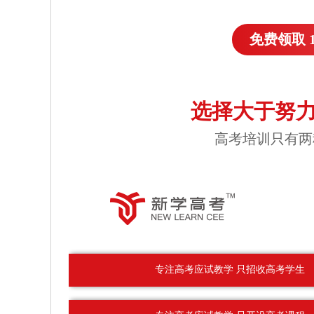
免费领取 
选择大于努力
高考培训只有两
专注高考应试教学 只招收高考学生