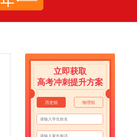
立即获取
高考冲刺提升方案
历史组
物理组