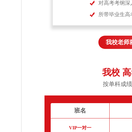
对高考考纲深
所带毕业生高
我校老师
我校 
按单科成绩
班名
VIP一对一