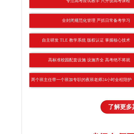
专注高考应试教学 只开设高考课程
全封闭规范化管理 严抓日常备考学习
自主研发 TLE 教学系统 版权认证 掌握核心技术
高标准校园配套设施 设施齐全 高考绝不将就
两个班主任带一个班加专职的夜班老师24小时全程陪护
了解更多