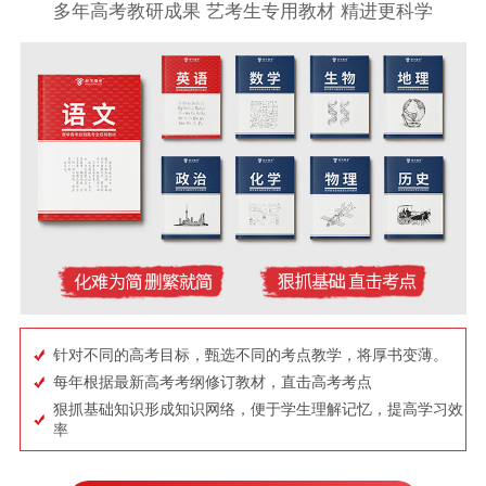
多年高考教研成果 艺考生专用教材 精进更科学
针对不同的高考目标，甄选不同的考点教学，将厚书变薄。
每年根据最新高考考纲修订教材，直击高考考点
狠抓基础知识形成知识网络，便于学生理解记忆，提高学习效
率