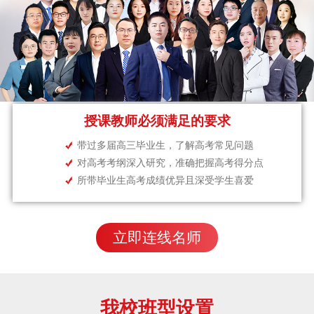
授课教师必须满足的要求
带过多届高三毕业生，了解高考常见问题
对高考考纲深入研究，准确把握高考得分点
所带毕业生高考成绩优异且深受学生喜爱
立即连线名师
我校班型设置