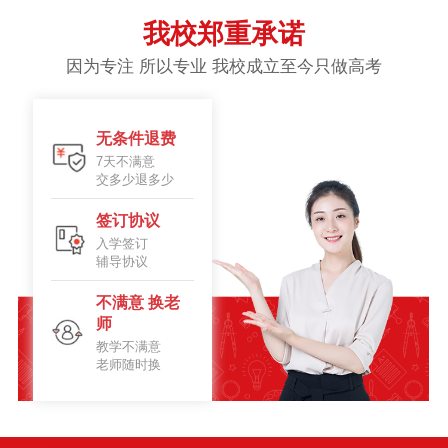
我校郑重承诺
因为专注 所以专业 我校成立至今只做高考
无条件退费
7天不满意
交多少退多少
签订协议
入学签订
辅导协议
不满意 换老
师
教学不满意
老师随时换