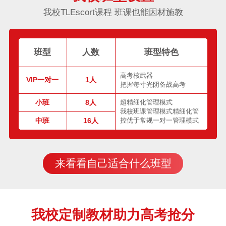
我校TLEscort课程 班课也能因材施教
班型
人数
班型特色
高考核武器
VIP一对一
1人
把握每寸光阴备战高考
小班
8人
超精细化管理模式
我校班课管理模式精细化管
中班
16人
控优于常规一对一管理模式
来看看自己适合什么班型
我校定制教材助力高考抢分