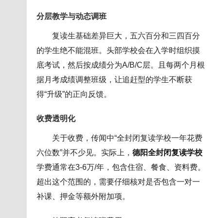
分层教学与动态调班
复读生基础差异巨大，五六百分和三四百分
的学生绝不能混班。头部学校会在入学时组织摸
底考试，然后按成绩分为A/B/C层。且每两个月根
据月考成绩调整班级，让追赶型的学生不断获
得“升级”的正向反馈。
收费透明化
关于收费，传闻中“全封闭复读学校一年花费
六位数”并不少见。实际上，
德阳全封闭复读学校
学费通常在3-6万/年，包含住宿、餐食、资料费。
超出这个范围的，需要仔细核对是否包含一对一
补课、押金等额外附加项。