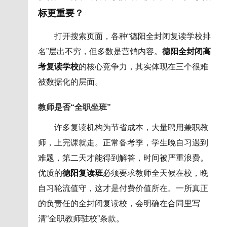
标更重要？
打开搜索页面，各种“德阳全封闭复读学校排
名”层出不穷，但多数是营销内容。
德阳全封闭高
考复读学校
的核心竞争力，其实体现在三个很难
被数据化的层面。
教师是否“全职坐班”
许多复读机构为节省成本，大量聘用兼职教
师，上完课就走。正常备考季，学生晚自习遇到
难题，第二天才能得到解答，时间被严重浪费。
优质的
德阳复读班
必须要求教师全天候在校，晚
自习轮流值守，这才是付费价值所在。一所真正
的负责任的全封闭复读校，会明确在合同里写
清“全职教师驻校”条款。