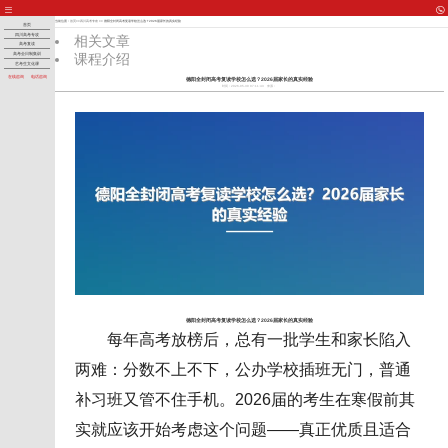
当前位置：
首页
>>
四川高考专攻
>> 德阳全封闭高考复读学校怎么选？2026届家长的真实经验
首页
四川高考专攻
相关文章
高考复读
课程介绍
高考全日制集训
艺考生文化课
在线咨询
电话咨询
德阳全封闭高考复读学校怎么选？2026届家长的真实经验
时间：2026-05-30 07:11:43
来源：
德阳全封闭高考复读学校怎么选？2026届家长的真实经验
每年高考放榜后，总有一批学生和家长陷入
两难：分数不上不下，公办学校插班无门，普通
补习班又管不住手机。2026届的考生在寒假前其
实就应该开始考虑这个问题——真正优质且适合