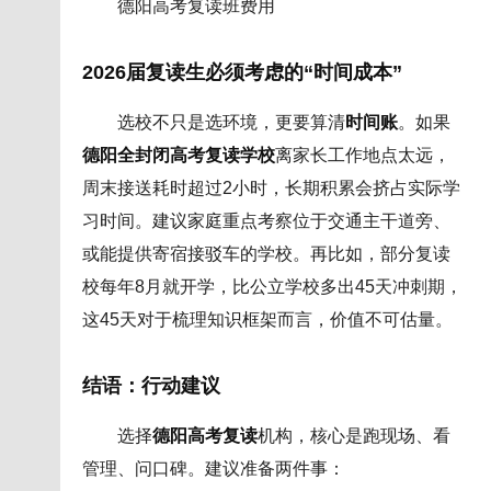
德阳高考复读班费用
2026届复读生必须考虑的“时间成本”
选校不只是选环境，更要算清
时间账
。如果
德阳全封闭高考复读学校
离家长工作地点太远，
周末接送耗时超过2小时，长期积累会挤占实际学
习时间。建议家庭重点考察位于交通主干道旁、
或能提供寄宿接驳车的学校。再比如，部分复读
校每年8月就开学，比公立学校多出45天冲刺期，
这45天对于梳理知识框架而言，价值不可估量。
结语：行动建议
选择
德阳高考复读
机构，核心是跑现场、看
管理、问口碑。建议准备两件事：