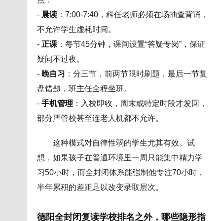
-
晨读
：7:00-7:40，科任老师必须在场抽查背诵，
不允许学生虚耗时间。
-
正课
：每节45分钟，课间设置“答疑专岗”，保证
疑问不过夜。
-
晚自习
：分三节，前两节限时刷题，最后一节复
盘错题，班主任全程坐班。
-
手机管理
：入校即收，周末或特定时段才发回，
部分严管校甚至连老人机都不允许。
这种模式对自律性弱的学生尤其有效。试
想，如果孩子在普通环境里一周只能集中精力学
习50小时，而全封闭体系能强制他专注70小时，
半年累积的差距足以改变录取层次。
德阳全封闭复读学校排名之外，哪些隐形指