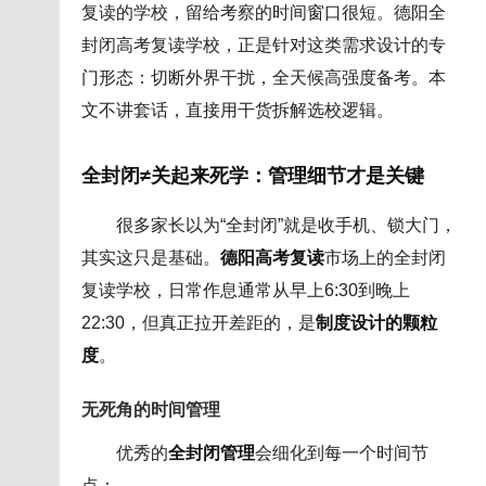
复读的学校，留给考察的时间窗口很短。德阳全
封闭高考复读学校，正是针对这类需求设计的专
门形态：切断外界干扰，全天候高强度备考。本
文不讲套话，直接用干货拆解选校逻辑。
全封闭≠关起来死学：管理细节才是关键
很多家长以为“全封闭”就是收手机、锁大门，
其实这只是基础。
德阳高考复读
市场上的全封闭
复读学校，日常作息通常从早上6:30到晚上
22:30，但真正拉开差距的，是
制度设计的颗粒
度
。
无死角的时间管理
优秀的
全封闭管理
会细化到每一个时间节
点：