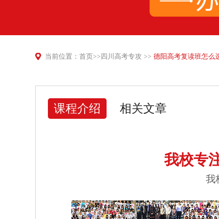
当前位置：
首页
>>
四川高考专攻
>>
德阳高考复读班怎么选
课程介绍
相关文章
我校专
我