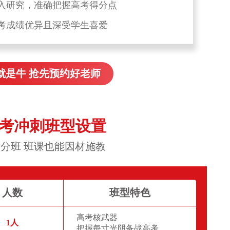
入研究，准确把握高考得分点
考成绩优异且深受学生喜爱
就是牛 抢先预约好老师
高考冲刺班型设置
分班 班课也能因材施教
人数
班型特色
高考核武器
1人
把握每寸光阴备战高考