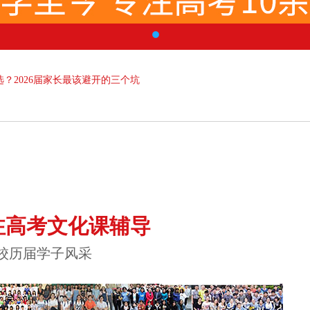
？2026届家长最该避开的三个坑
注高考文化课辅导
校历届学子风采