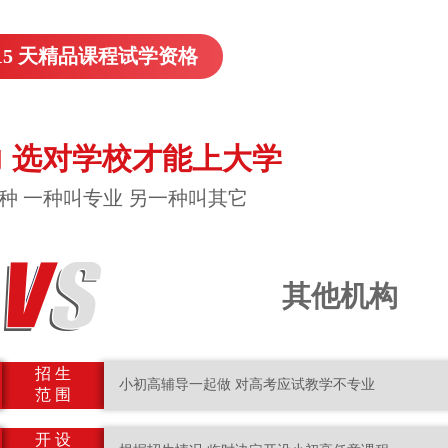
15 天精品课程试学资格
 选对学校才能上大学
种 一种叫专业 另一种叫其它
其他机构
招 生
小初高辅导一起做 对高考应试教学不专业
范 围
开 设