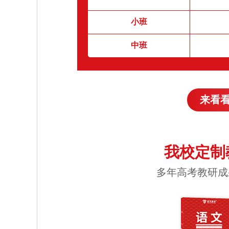
小班
中班
来看
我校定制
多年高考教研成