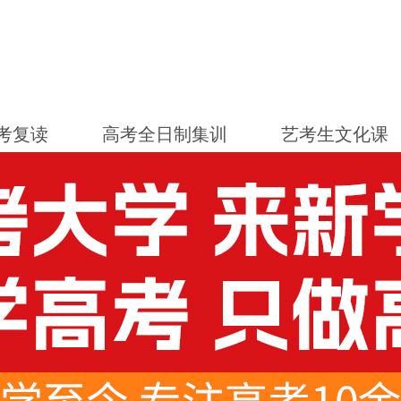
考复读
高考全日制集训
艺考生文化课