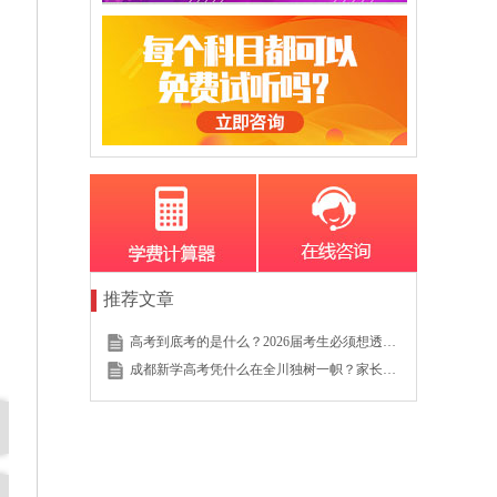
推荐文章
高考到底考的是什么？2026届考生必须想透的这个底层逻辑
成都新学高考凭什么在全川独树一帜？家长的真实选择说明一切