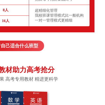
8人
超精细化管理
我校班课管理模式比一般机构
一对一管理模式更精细
16人
看自己适合什么班型
教材助力高考抢分
果 高考专用教材 精进更科学