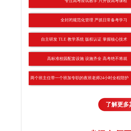
专注高考应试教学 只开设高考课程
全封闭规范化管理 严抓日常备考学习
自主研发 TLE 教学系统 版权认证 掌握核心技术
高标准校园配套设施 设施齐全 高考绝不将就
两个班主任带一个班加专职的夜班老师24小时全程陪护
了解更多