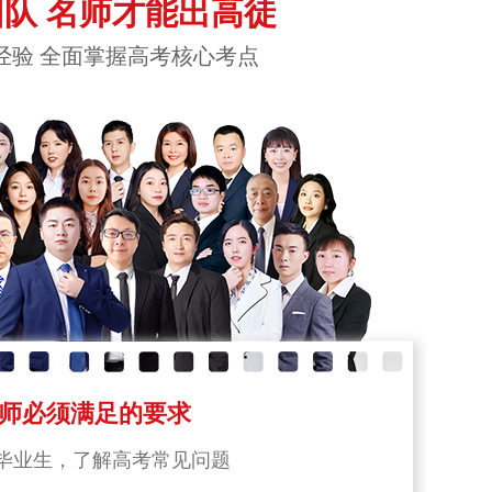
队 名师才能出高徒
经验 全面掌握高考核心考点
师必须满足的要求
毕业生，了解高考常见问题