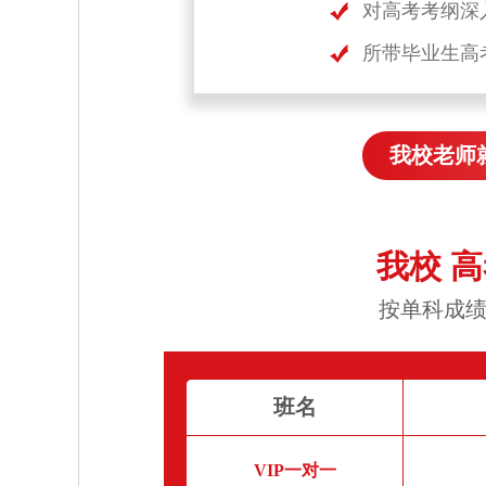
对高考考纲深
所带毕业生高
我校老师
我校 
按单科成绩
班名
VIP一对一