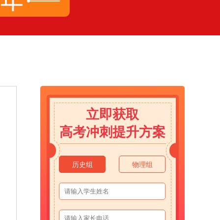
立即获取
高考冲刺提升方案
历史组
物理组