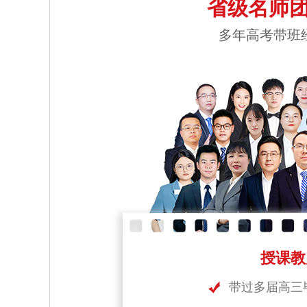
省级名师团
多年高考带班
授课教
带过多届高三