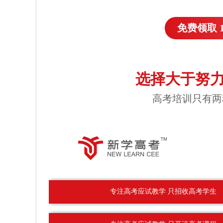
免费领取 
选择大于努力
高考培训只有两
专注高考应试教学 只招收高考学生