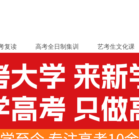
考复读
高考全日制集训
艺考生文化课