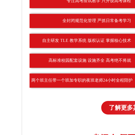
专注高考应试教学 只开设高考课程
全封闭规范化管理 严抓日常备考学习
自主研发 TLE 教学系统 版权认证 掌握核心技术
高标准校园配套设施 设施齐全 高考绝不将就
两个班主任带一个班加专职的夜班老师24小时全程陪护
了解更多