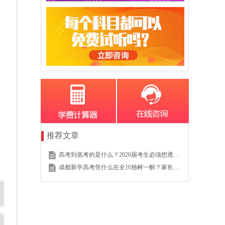
推荐文章
高考到底考的是什么？2026届考生必须想透的这个底层逻辑
成都新学高考凭什么在全川独树一帜？家长的真实选择说明一切