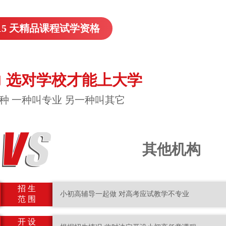
15 天精品课程试学资格
 选对学校才能上大学
种 一种叫专业 另一种叫其它
其他机构
招 生
小初高辅导一起做 对高考应试教学不专业
范 围
开 设