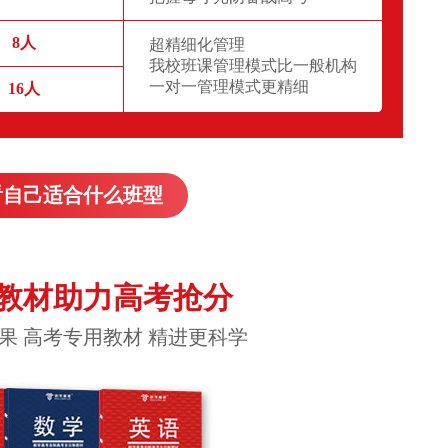
8人
超精细化管理
我校班课管理模式比一般机构
一对一管理模式更精细
16人
看自己适合什么班型
教材助力高考抢分
果 高考专用教材 精进更科学