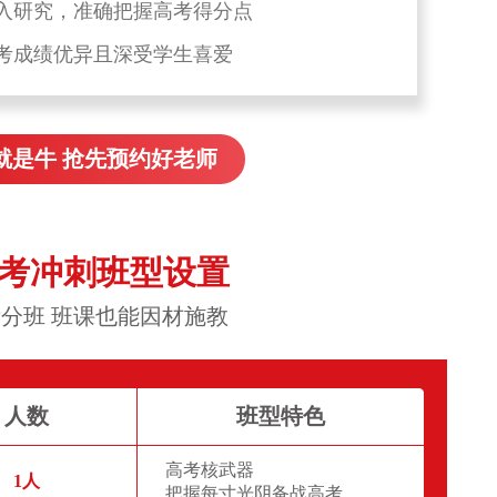
入研究，准确把握高考得分点
考成绩优异且深受学生喜爱
就是牛 抢先预约好老师
高考冲刺班型设置
分班 班课也能因材施教
人数
班型特色
高考核武器
1人
把握每寸光阴备战高考