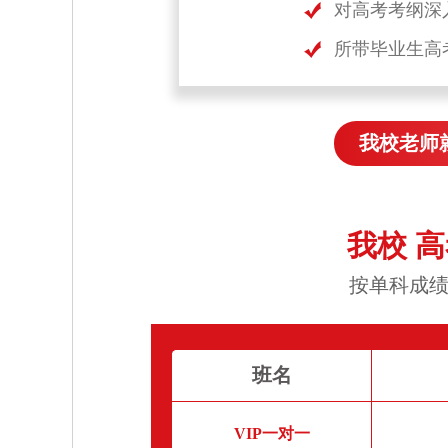
对高考考纲深
所带毕业生高
我校老师
我校 
按单科成绩
班名
VIP一对一