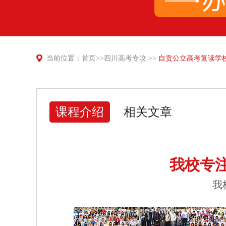
当前位置：
首页
>>
四川高考专攻
>>
自贡公立高考复读学校
课程介绍
相关文章
我校专
我