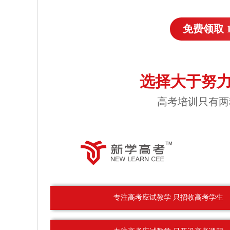
免费领取 
选择大于努力
高考培训只有两
专注高考应试教学 只招收高考学生