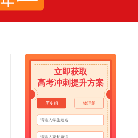
立即获取
高考冲刺提升方案
历史组
物理组