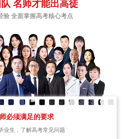
队 名师才能出高徒
经验 全面掌握高考核心考点
师必须满足的要求
毕业生，了解高考常见问题