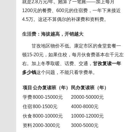
就是2.8万元/年。她算了一笔账——加上每月
1200元的餐费、600元的住宿费，一年下来接近
4.5万。这还不算偶尔的补课费和资料费。
生活费：海拔越高，开销越大
甘孜地区物价不低。康定市区的食堂套餐一
顿15-20元，如果住校，每月伙食费基本在千元左
右。加上冬季取暖、话费、交通，
甘孜复读一年
多少钱
这个问题，不能只看学费单。
项目
公办复读班（年）
民办复读班（年）
学费
8000-15000元
20000-50000元
住宿
800-1500元
4000-8000元
伙食
8000-10000元
10000-12000元
资料
2000-3000元
3000-5000元