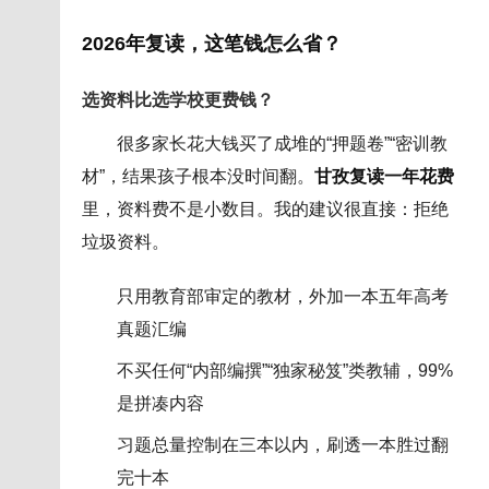
2026年复读，这笔钱怎么省？
选资料比选学校更费钱？
很多家长花大钱买了成堆的“押题卷”“密训教
材”，结果孩子根本没时间翻。
甘孜复读一年花费
里，资料费不是小数目。我的建议很直接：拒绝
垃圾资料。
只用教育部审定的教材，外加一本五年高考
真题汇编
不买任何“内部编撰”“独家秘笈”类教辅，99%
是拼凑内容
习题总量控制在三本以内，刷透一本胜过翻
完十本