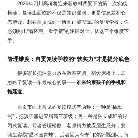
2026年四川高考将迎来新教材背景下的第二次实战
检验，复读生面临的不仅是知识漏洞，更是信息差和心
态博弈。想在自贡找到一所真正能“兜底”的复读学校，你
必须跳出“看环境、看学费”的浅层对比，从这三个维度下
手。
管理维度：自贡复读学校的“软实力”才是提分底色
很多家长把注意力放在教室空调、宿舍床板上，却
忽略了复读一年最核心的事——
谁来约束孩子的手机和
拖延症
。
自贡市面上常见的复读模式有两种：一种是“插班
制”，把孩子塞进应届高三班级；另一种是独立成班的封
闭式复读。前者管理松散，老师精力被应届生瓜分，复
读生容易“温水煮青蛙”。后者因为有专门的管理团队，每