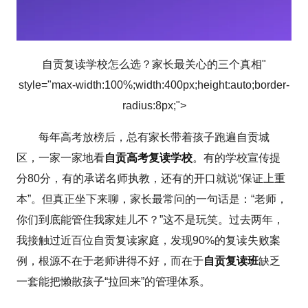
自贡复读学校怎么选？家长最关心的三个真相"
style="max-width:100%;width:400px;height:auto;border-
radius:8px;">
每年高考放榜后，总有家长带着孩子跑遍自贡城
区，一家一家地看
自贡高考复读学校
。有的学校宣传提
分80分，有的承诺名师执教，还有的开口就说“保证上重
本”。但真正坐下来聊，家长最常问的一句话是：“老师，
你们到底能管住我家娃儿不？”这不是玩笑。过去两年，
我接触过近百位自贡复读家庭，发现90%的复读失败案
例，根源不在于老师讲得不好，而在于
自贡复读班
缺乏
一套能把懒散孩子“拉回来”的管理体系。