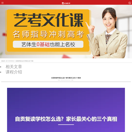
当前位置：
首页
>>
四川高考专攻
>> 自贡复读学校怎么选？家长最关心的三个真相
相关文章
课程介绍
自贡复读学校怎么选？家长最关心的三个真相
时间：2026-05-30 08:02:04
来源：