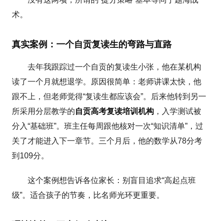
术。
真实案例：一个自贡复读生的弯路与直路
去年我跟踪过一个自贡的复读生小张，他在某机构
读了一个月就想退学。原因很简单：老师讲课太快，他
跟不上，但老师觉得“复读生都应该会”。后来他转到另一
所采用分层教学的
自贡高考复读培训机构
，入学测试被
分入“基础班”。班主任每周跟他核对一次“知识清单”，过
关了才能进入下一章节。三个月后，他的数学从78分考
到109分。
这个案例想告诉各位家长：别盲目追求“高起点班
级”。适合孩子的节奏，比名师光环更重要。