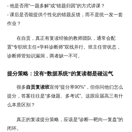
- 他是否用“一题多解”或“错题归因”的方式讲课？
- 课后是否能提供个性化的错题反馈，而不是统一发一套
作业？
在自贡，真正有复读经验的教师团队，通常会配
置“专职班主任+学科诊断师”双线并行。班主任管状态，
诊断师管知识漏洞，两者缺一不可。
提分策略：没有“数据系统”的复读都是碰运气
很多
自贡复读班
宣传“提分率90%”，但你问他们怎么
提分，答案往往是“多做题、多考试”。这跟应届高三有什
么本质区别？
真正的复读提分策略，应该是“诊断—靶向—复盘”的
闭环。