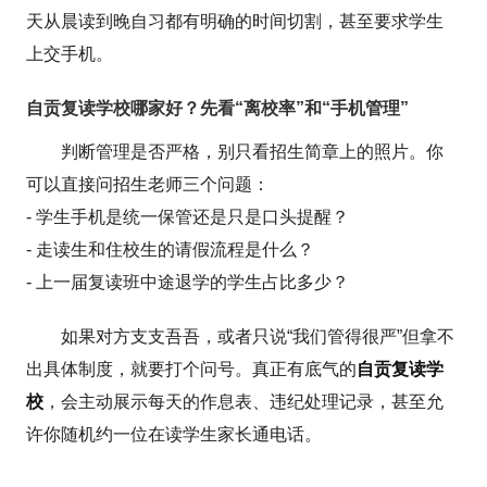
天从晨读到晚自习都有明确的时间切割，甚至要求学生
上交手机。
自贡复读学校哪家好？先看“离校率”和“手机管理”
判断管理是否严格，别只看招生简章上的照片。你
可以直接问招生老师三个问题：
- 学生手机是统一保管还是只是口头提醒？
- 走读生和住校生的请假流程是什么？
- 上一届复读班中途退学的学生占比多少？
如果对方支支吾吾，或者只说“我们管得很严”但拿不
出具体制度，就要打个问号。真正有底气的
自贡复读学
校
，会主动展示每天的作息表、违纪处理记录，甚至允
许你随机约一位在读学生家长通电话。