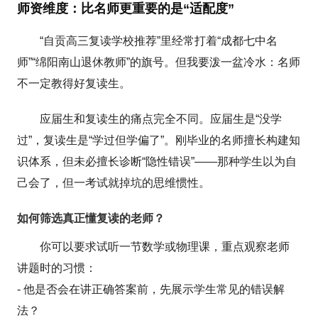
师资维度：比名师更重要的是“适配度”
“自贡高三复读学校推荐”里经常打着“成都七中名
师”“绵阳南山退休教师”的旗号。但我要泼一盆冷水：名师
不一定教得好复读生。
应届生和复读生的痛点完全不同。应届生是“没学
过”，复读生是“学过但学偏了”。刚毕业的名师擅长构建知
识体系，但未必擅长诊断“隐性错误”——那种学生以为自
己会了，但一考试就掉坑的思维惯性。
如何筛选真正懂复读的老师？
你可以要求试听一节数学或物理课，重点观察老师
讲题时的习惯：
- 他是否会在讲正确答案前，先展示学生常见的错误解
法？