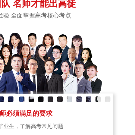
队 名师才能出高徒
经验 全面掌握高考核心考点
师必须满足的要求
毕业生，了解高考常见问题