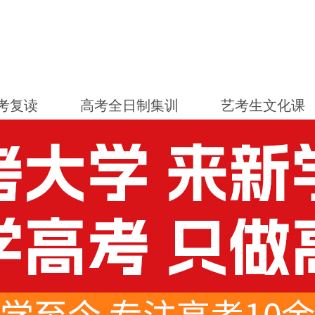
考复读
高考全日制集训
艺考生文化课