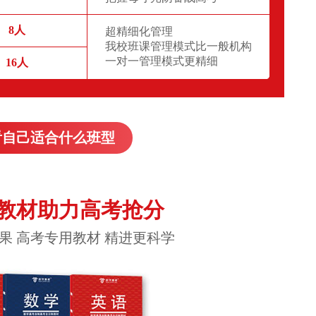
8人
超精细化管理
我校班课管理模式比一般机构
一对一管理模式更精细
16人
看自己适合什么班型
教材助力高考抢分
果 高考专用教材 精进更科学