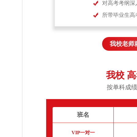
对高考考纲深
所带毕业生高
我校老师
我校 
按单科成绩
班名
VIP一对一