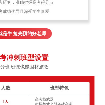
入研究，准确把握高考得分点
考成绩优异且深受学生喜爱
就是牛 抢先预约好老师
高考冲刺班型设置
分班 班课也能因材施教
人数
班型特色
高考核武器
1人
把握每寸光阴备战高考