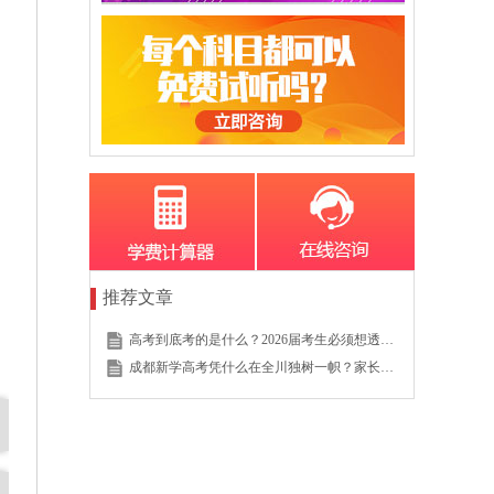
推荐文章
高考到底考的是什么？2026届考生必须想透的这个底层逻辑
成都新学高考凭什么在全川独树一帜？家长的真实选择说明一切