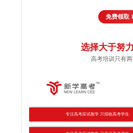
免费领取 
选择大于努力
高考培训只有两
专注高考应试教学 只招收高考学生