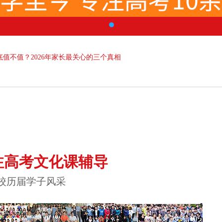
值不值？2026年家长最关心的三个真相
注高考文化课辅导
校历届学子风采