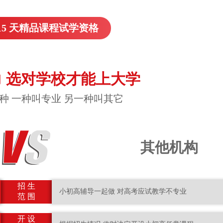
15 天精品课程试学资格
 选对学校才能上大学
种 一种叫专业 另一种叫其它
其他机构
招 生
小初高辅导一起做 对高考应试教学不专业
范 围
开 设