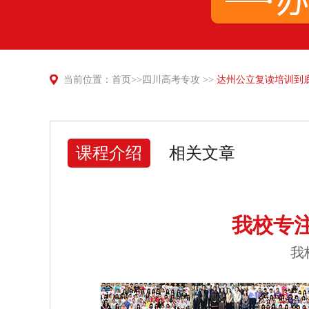
当前位置：
首页
>>
四川高考专攻
>>
达州公立复读培训到底
课程介绍
相关文章
我校专
我