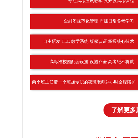
专注高考应试教学 只开设高考课程
全封闭规范化管理 严抓日常备考学习
自主研发 TLE 教学系统 版权认证 掌握核心技术
高标准校园配套设施 设施齐全 高考绝不将就
两个班主任带一个班加专职的夜班老师24小时全程陪护
了解更多