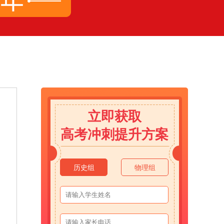
立即获取
高考冲刺提升方案
历史组
物理组