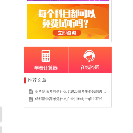
推荐文章
高考到底考的是什么？2026届考生必须想透的这个底层逻辑
成都新学高考凭什么在全川独树一帜？家长的真实选择说明一切