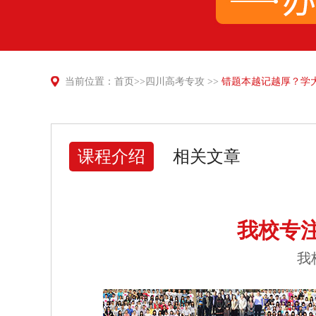
当前位置：
首页
>>
四川高考专攻
>>
错题本越记越厚？学
课程介绍
相关文章
我校专
我