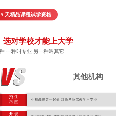
15 天精品课程试学资格
 选对学校才能上大学
种 一种叫专业 另一种叫其它
其他机构
招 生
小初高辅导一起做 对高考应试教学不专业
范 围
开 设