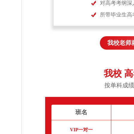
对高考考纲深
所带毕业生高
我校老师
我校 
按单科成绩
班名
VIP一对一