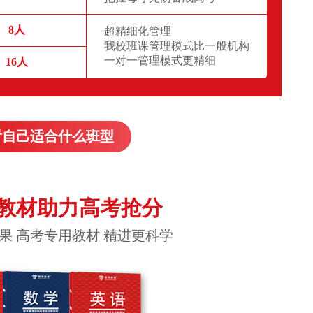
8人
超精细化管理
我校班课管理模式比一般机构
一对一管理模式更精细
16人
看自己适合什么班型
教材助力高考抢分
果 高考专用教材 精进更科学