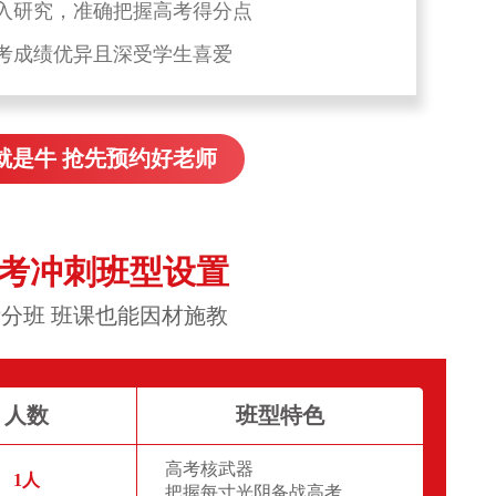
入研究，准确把握高考得分点
考成绩优异且深受学生喜爱
就是牛 抢先预约好老师
高考冲刺班型设置
分班 班课也能因材施教
人数
班型特色
高考核武器
1人
把握每寸光阴备战高考