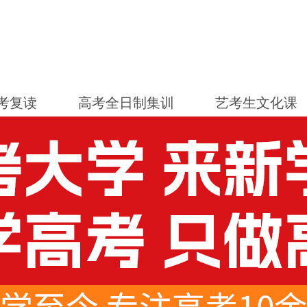
考复读
高考全日制集训
艺考生文化课