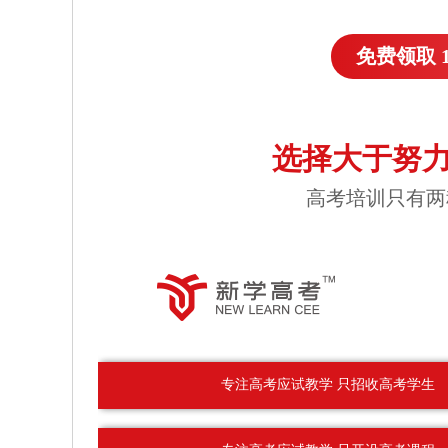
免费领取 
选择大于努力
高考培训只有两
专注高考应试教学 只招收高考学生