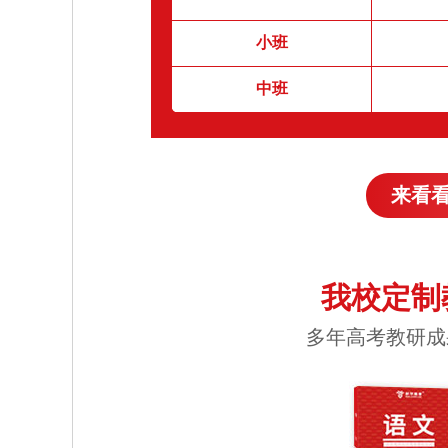
小班
中班
来看
我校定制
多年高考教研成