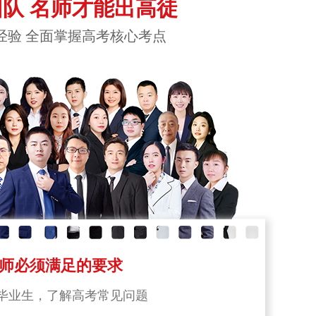
队 名师才能出高徒
经验 全面掌握高考核心考点
师必须满足的要求
毕业生，了解高考常见问题