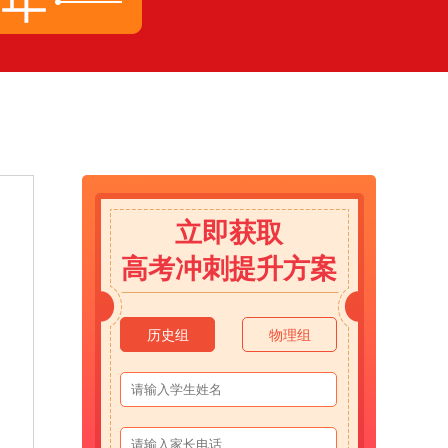
立即获取
高考冲刺提升方案
历史组
物理组