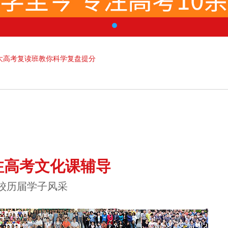
大高考复读班教你科学复盘提分
注高考文化课辅导
校历届学子风采