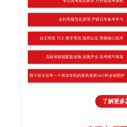
专注高考应试教学 只开设高考课程
全封闭规范化管理 严抓日常备考学习
自主研发 TLE 教学系统 版权认证 掌握核心技术
高标准校园配套设施 设施齐全 高考绝不将就
两个班主任带一个班加专职的夜班老师24小时全程陪护
了解更多