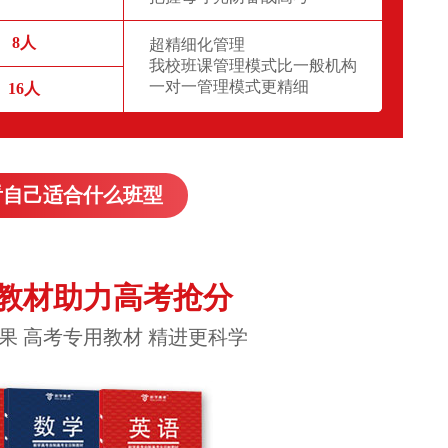
8人
超精细化管理
我校班课管理模式比一般机构
一对一管理模式更精细
16人
看自己适合什么班型
教材助力高考抢分
果 高考专用教材 精进更科学