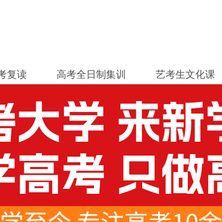
考复读
高考全日制集训
艺考生文化课