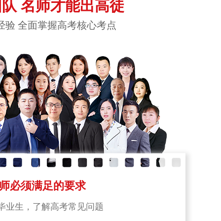
队 名师才能出高徒
经验 全面掌握高考核心考点
师必须满足的要求
毕业生，了解高考常见问题