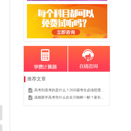
推荐文章
高考到底考的是什么？2026届考生必须想透的这个底层逻辑
成都新学高考凭什么在全川独树一帜？家长的真实选择说明一切