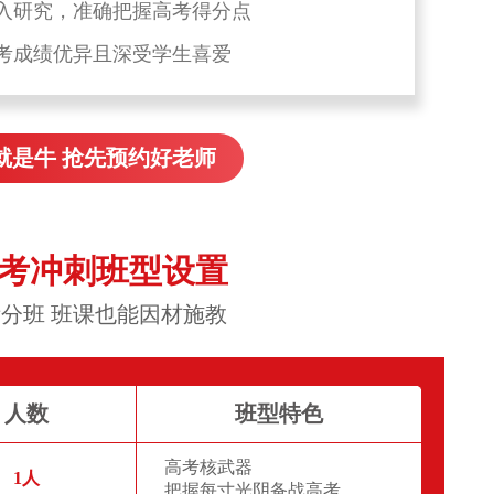
入研究，准确把握高考得分点
考成绩优异且深受学生喜爱
就是牛 抢先预约好老师
高考冲刺班型设置
分班 班课也能因材施教
人数
班型特色
高考核武器
1人
把握每寸光阴备战高考