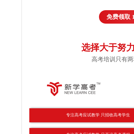
免费领取 
选择大于努力
高考培训只有两
专注高考应试教学 只招收高考学生