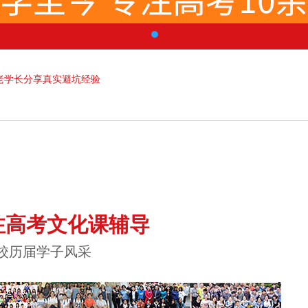
老学长分享真实避坑经验
注高考文化课辅导
校历届学子风采