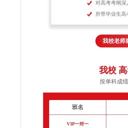
对高考考纲深
所带毕业生高
我校老师
我校 
按单科成绩
班名
VIP一对一