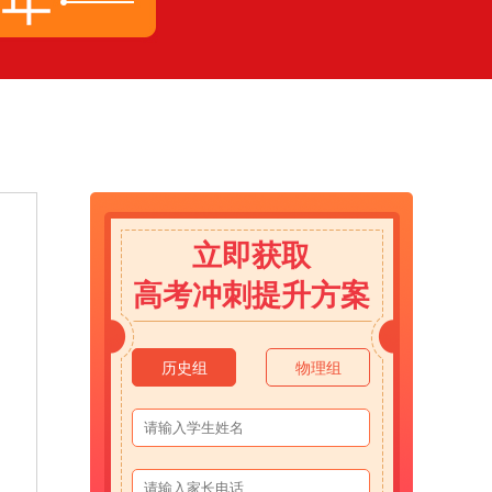
立即获取
高考冲刺提升方案
历史组
物理组