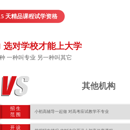
15 天精品课程试学资格
 选对学校才能上大学
种 一种叫专业 另一种叫其它
其他机构
招 生
小初高辅导一起做 对高考应试教学不专业
范 围
开 设