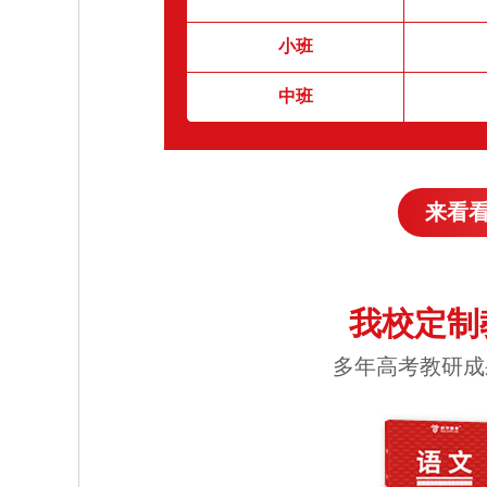
小班
中班
来看
我校定制
多年高考教研成