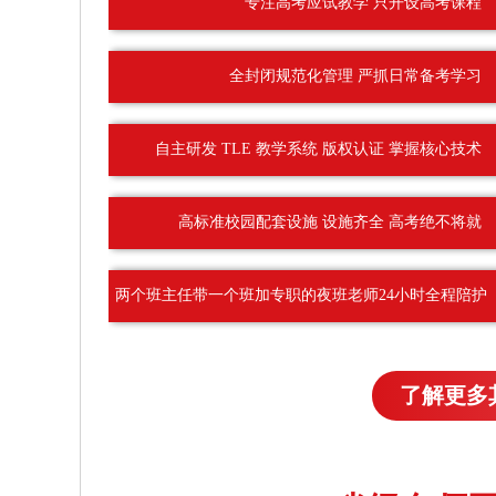
专注高考应试教学 只开设高考课程
全封闭规范化管理 严抓日常备考学习
自主研发 TLE 教学系统 版权认证 掌握核心技术
高标准校园配套设施 设施齐全 高考绝不将就
两个班主任带一个班加专职的夜班老师24小时全程陪护
了解更多