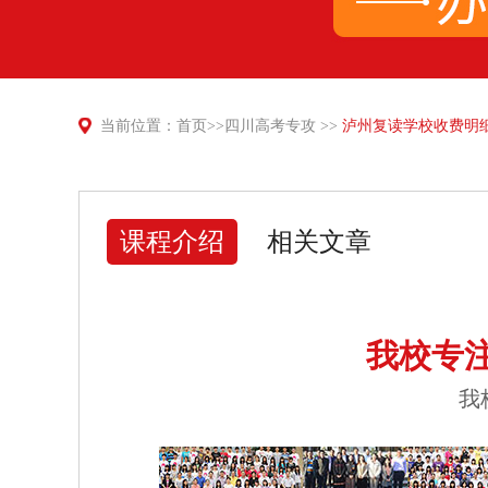
当前位置：
首页
>>
四川高考专攻
>>
泸州复读学校收费明细
课程介绍
相关文章
我校专
我