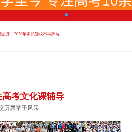
公开，2026年家长选校不再踩坑
注高考文化课辅导
校历届学子风采