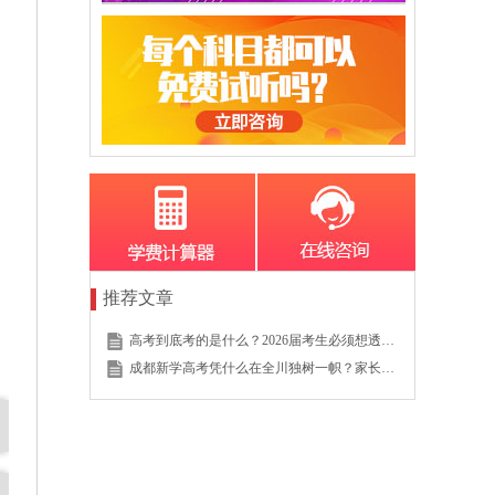
推荐文章
高考到底考的是什么？2026届考生必须想透的这个底层逻辑
成都新学高考凭什么在全川独树一帜？家长的真实选择说明一切