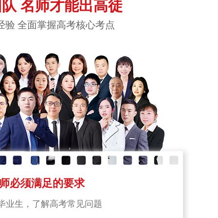
队 名师才能出高徒
经验 全面掌握高考核心考点
师必须满足的要求
毕业生，了解高考常见问题