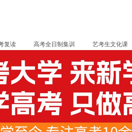
考复读
高考全日制集训
艺考生文化课