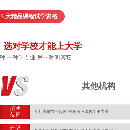
15 天精品课程试学资格
 选对学校才能上大学
种 一种叫专业 另一种叫其它
其他机构
招 生
小初高辅导一起做 对高考应试教学不专业
范 围
开 设