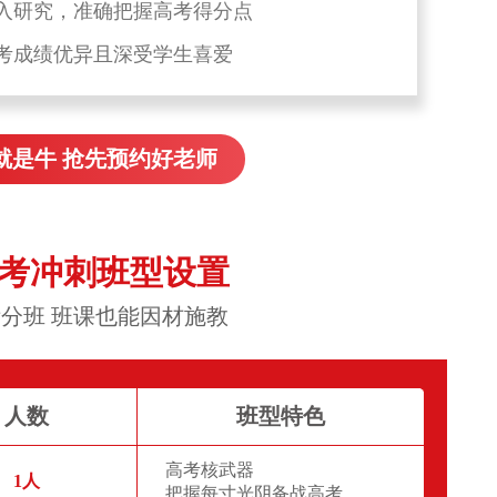
入研究，准确把握高考得分点
考成绩优异且深受学生喜爱
就是牛 抢先预约好老师
高考冲刺班型设置
分班 班课也能因材施教
人数
班型特色
高考核武器
1人
把握每寸光阴备战高考