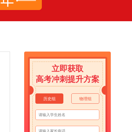
立即获取
高考冲刺提升方案
历史组
物理组