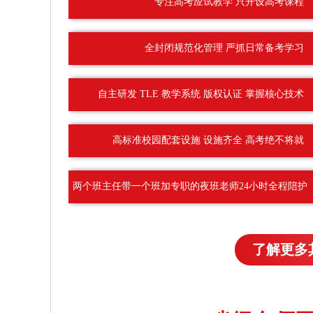
专注高考应试教学 只开设高考课程
全封闭规范化管理 严抓日常备考学习
自主研发 TLE 教学系统 版权认证 掌握核心技术
高标准校园配套设施 设施齐全 高考绝不将就
两个班主任带一个班加专职的夜班老师24小时全程陪护
了解更多