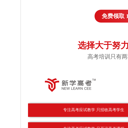
免费领取 
选择大于努力
高考培训只有两
专注高考应试教学 只招收高考学生