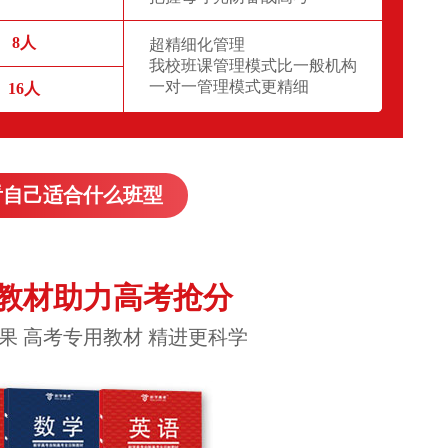
8人
超精细化管理
我校班课管理模式比一般机构
一对一管理模式更精细
16人
看自己适合什么班型
教材助力高考抢分
果 高考专用教材 精进更科学