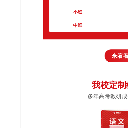
小班
中班
来看
我校定制
多年高考教研成