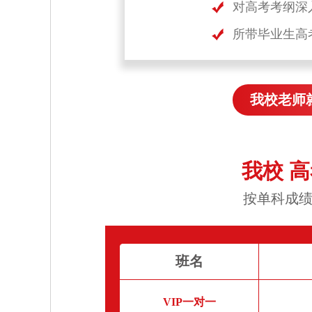
对高考考纲深
所带毕业生高
我校老师
我校 
按单科成绩
班名
VIP一对一