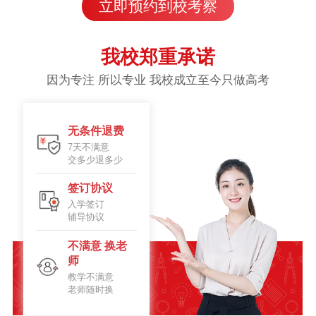
立即预约到校考察
我校郑重承诺
因为专注 所以专业 我校成立至今只做高考
无条件退费
7天不满意
交多少退多少
签订协议
入学签订
辅导协议
不满意 换老
师
教学不满意
老师随时换