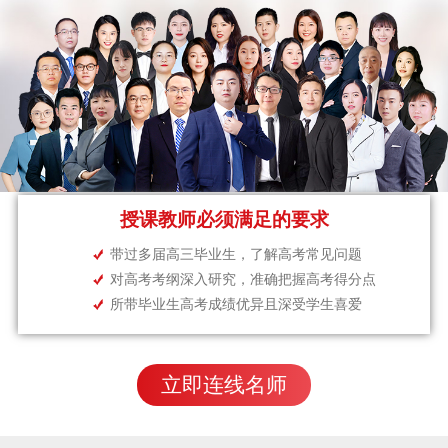
授课教师必须满足的要求
带过多届高三毕业生，了解高考常见问题
对高考考纲深入研究，准确把握高考得分点
所带毕业生高考成绩优异且深受学生喜爱
立即连线名师