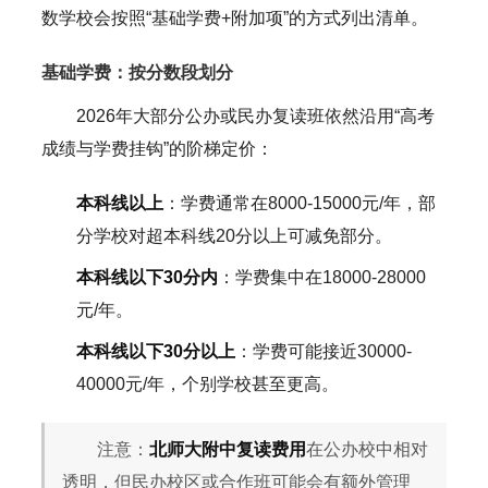
数学校会按照“基础学费+附加项”的方式列出清单。
基础学费：按分数段划分
2026年大部分公办或民办复读班依然沿用“高考
成绩与学费挂钩”的阶梯定价：
本科线以上
：学费通常在8000-15000元/年，部
分学校对超本科线20分以上可减免部分。
本科线以下30分内
：学费集中在18000-28000
元/年。
本科线以下30分以上
：学费可能接近30000-
40000元/年，个别学校甚至更高。
注意：
北师大附中复读费用
在公办校中相对
透明，但民办校区或合作班可能会有额外管理