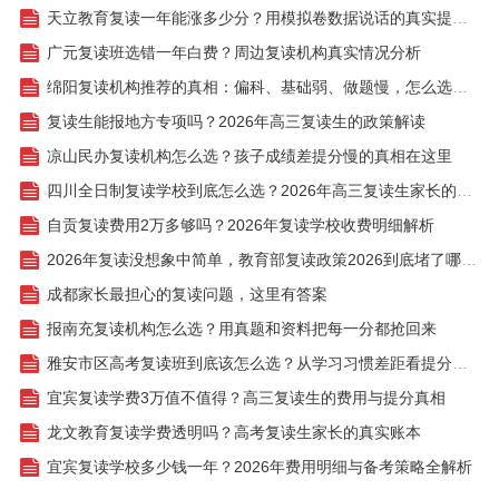
天立教育复读一年能涨多少分？用模拟卷数据说话的真实提分账
广元复读班选错一年白费？周边复读机构真实情况分析
绵阳复读机构推荐的真相：偏科、基础弱、做题慢，怎么选才不白花一年？
复读生能报地方专项吗？2026年高三复读生的政策解读
凉山民办复读机构怎么选？孩子成绩差提分慢的真相在这里
四川全日制复读学校到底怎么选？2026年高三复读生家长的真实答案
自贡复读费用2万多够吗？2026年复读学校收费明细解析
2026年复读没想象中简单，教育部复读政策2026到底堵了哪条路
成都家长最担心的复读问题，这里有答案
报南充复读机构怎么选？用真题和资料把每一分都抢回来
雅安市区高考复读班到底该怎么选？从学习习惯差距看提分逻辑
宜宾复读学费3万值不值得？高三复读生的费用与提分真相
龙文教育复读学费透明吗？高考复读生家长的真实账本
宜宾复读学校多少钱一年？2026年费用明细与备考策略全解析