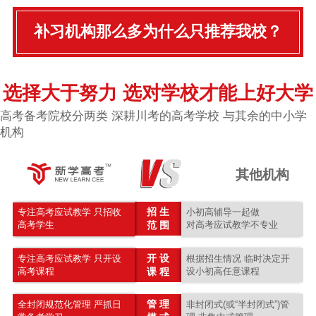
补习机构那么多为什么只推荐我校？
选择大于努力 选对学校才能上好大学
高考备考院校分两类 深耕川考的高考学校 与其余的中小学
机构
其他机构
招 生
专注高考应试教学 只招收
小初高辅导一起做
高考学生
范 围
对高考应试教学不专业
开 设
专注高考应试教学 只开设
根据招生情况 临时决定开
高考课程
课 程
设小初高任意课程
管 理
全封闭规范化管理 严抓日
非封闭式(或“半封闭式”)管