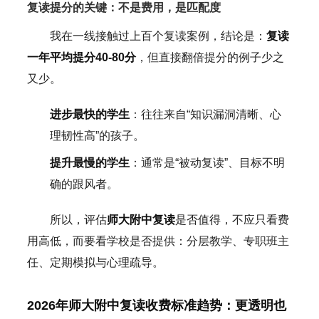
复读提分的关键：不是费用，是匹配度
我在一线接触过上百个复读案例，结论是：
复读
一年平均提分40-80分
，但直接翻倍提分的例子少之
又少。
进步最快的学生
：往往来自“知识漏洞清晰、心
理韧性高”的孩子。
提升最慢的学生
：通常是“被动复读”、目标不明
确的跟风者。
所以，评估
师大附中复读
是否值得，不应只看费
用高低，而要看学校是否提供：分层教学、专职班主
任、定期模拟与心理疏导。
2026年师大附中复读收费标准趋势：更透明也