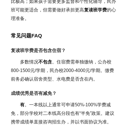
比极高；如果孩子需要更多监督和个性化辅导，民办
班可能更适合，但需要做好承担更高
复读班学费
的心
理准备。
常见问题FAQ
复读班学费是否包含住宿？
多数情况
不包含
。住宿费需单独缴纳，公办校
800-1500元/学期，民办校2000-4000元/学期。缴费
前务必确认宿舍类型、水电费是否含在内。
成绩优秀是否有减免？
有
。一本线以上通常可申请50%-100%学费减
免，部分学校对二本线高分段也有“半免”政策。建议
携带成绩单直接咨询招生办，并以书面协议为准。