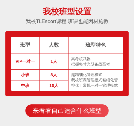
我校班型设置
我校TLEscort课程 班课也能因材施教
班型
人数
班型特色
高考核武器
VIP一对一
1人
把握每寸光阴备战高考
小班
8人
超精细化管理模式
我校班课管理模式精细化管
中班
16人
控优于常规一对一管理模式
来看看自己适合什么班型