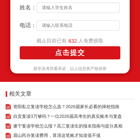
姓名：
电话：
截止目前已有
人免费获取
632
新学高考郑重承诺，以上信息将严格保密
相关文章
资阳私立复读学校怎么选？2026届家长必看的择校指南
自贡复读3万够吗？一位2026届高考生的真实账本与复盘
遂宁复读学校怎么报？高三复读生的报名指南与提分真相
眉山民办复读费用，算清这笔账才知道值不值