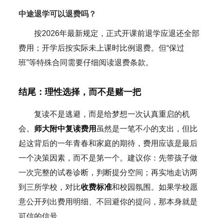
中途退学可以退费吗？
按2026年最新规定，正式开课前退学应退还全部
费用；开学后按实际未上课时比例退费。但“保过
班”等特殊合同需要仔细阅读退费条款。
结尾：理性选择，而不是赌一把
复读不是逃避，而是给梦想一次认真重启的机
会。
师大附中复读费用
虽然是一笔不小的支出，但比
起这背后的一年青春和家庭的期待，费用应该是最后
一个决策因素，而不是第一个。建议你：先带孩子做
一次完整的试卷诊断，判断提分空间；再实地走访两
到三所学校，对比
收费标准
和校园氛围。如果学校愿
意公开列出费用明细、不回避你的提问，那本身就是
可信的信号。