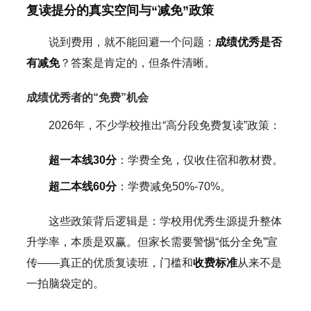
复读提分的真实空间与“减免”政策
说到费用，就不能回避一个问题：
成绩优秀是否
有减免
？答案是肯定的，但条件清晰。
成绩优秀者的“免费”机会
2026年，不少学校推出“高分段免费复读”政策：
超一本线30分
：学费全免，仅收住宿和教材费。
超二本线60分
：学费减免50%-70%。
这些政策背后逻辑是：学校用优秀生源提升整体
升学率，本质是双赢。但家长需要警惕“低分全免”宣
传——真正的优质复读班，门槛和
收费标准
从来不是
一拍脑袋定的。