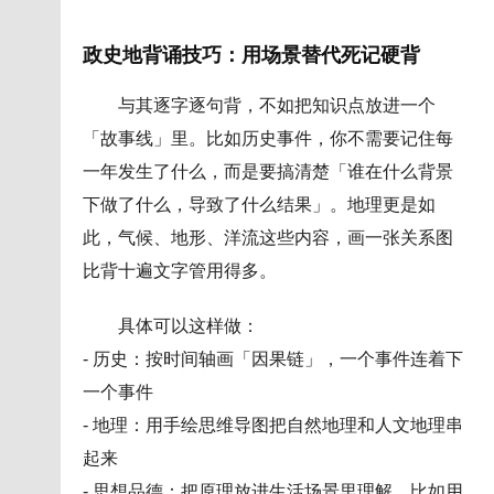
政史地背诵技巧：用场景替代死记硬背
与其逐字逐句背，不如把知识点放进一个
「故事线」里。比如历史事件，你不需要记住每
一年发生了什么，而是要搞清楚「谁在什么背景
下做了什么，导致了什么结果」。地理更是如
此，气候、地形、洋流这些内容，画一张关系图
比背十遍文字管用得多。
具体可以这样做：
- 历史：按时间轴画「因果链」，一个事件连着下
一个事件
- 地理：用手绘思维导图把自然地理和人文地理串
起来
- 思想品德：把原理放进生活场景里理解，比如用