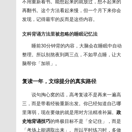
不用重新看书。能想起来的就放过，想不起来的
再翻书。这个方法看起来慢，但一个月下来你会
发现，记得最牢的反而是这些内容。
文科背诵方法里被忽略的睡眠记忆法
睡前30分钟背的内容，大脑会在睡眠中自动
整理。所以别熬夜到两三点，不如早点睡，让大
脑帮你「加班」。
复读一年，文综提分的真实路径
说句掏心窝的话，高考复读不是再来一遍高
三，而是带着经验重新出发。你已经知道自己哪
里薄弱，现在要做的就是用对方法精准补漏。
政
史地背诵技巧
的终极目标不是「全记住」，而是
「考场上能调取出来」。所以平时练习时，多做