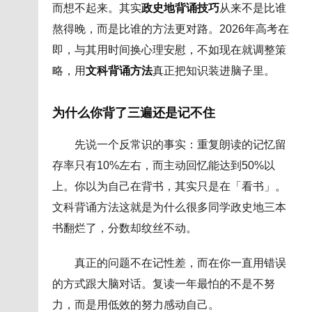
而想不起来。其实
政史地背诵技巧
从来不是比谁
熬得晚，而是比谁的方法更对路。2026年高考在
即，与其用时间换心理安慰，不如现在就调整策
略，用
文科背诵方法
真正把知识装进脑子里。
为什么你背了三遍还是记不住
先说一个反常识的事实：重复朗读的记忆留
存率只有10%左右，而主动回忆能达到50%以
上。你以为自己在背书，其实只是在「看书」。
文科背诵方法这就是为什么很多同学政史地三本
书翻烂了，分数却纹丝不动。
真正的问题不在记性差，而在你一直用错误
的方式跟大脑对话。复读一年最怕的不是不努
力，而是用低效的努力感动自己。