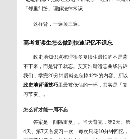
「邻里纠纷」理解法律常识
这样背，一遍顶三遍。
高考复读生怎么做到快速记忆不遗忘
政史地知识点梳理很多复读生最怕的不是背
不下来，而是背了就忘。艾宾浩斯遗忘曲线告诉
我们，学完20分钟后就会忘掉42%的内容。所以
政史地背诵技巧
里最被低估的一环，其实是「复
习节奏」。
怎么背才能一周不忘
答案是「间隔重复」。当天背完，第2天、第
4天、第7天各复习一次，每次只花10分钟回忆，