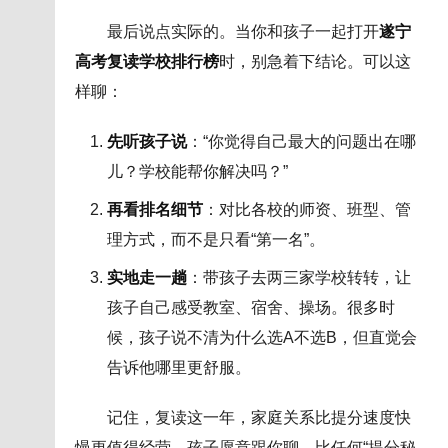
最后说点实际的。当你和孩子一起打开
遂宁
高考复读学校排行榜
时，别急着下结论。可以这
样聊：
先听孩子说
：“你觉得自己最大的问题出在哪
儿？学校能帮你解决吗？”
再看排名细节
：对比各校的师资、班型、管
理方式，而不是只看“第一名”。
实地走一趟
：带孩子去两三家学校转转，让
孩子自己感受教室、宿舍、操场。很多时
候，孩子说不清为什么选A不选B，但直觉会
告诉他哪里更舒服。
记住，复读这一年，家庭关系比提分速度快
慢更值得经营。孩子愿意跟你聊，比任何“提分秘