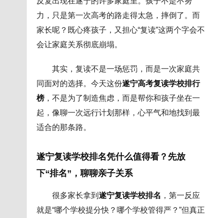
反复出现在遂宁的许多家庭里。孩子不是不努
力，只是第一次高考的路走得太急，摔倒了。而
家长呢？既心疼孩子，又担心“复读”这两个字会不
会让家庭关系彻底崩塌。
其实，复读不是一场惩罚，而是一次家庭共
同面对的选择。今天这份
遂宁高考复读学校排行
榜
，不是为了制造焦虑，而是帮你和孩子坐在一
起，像聊一次远行计划那样，心平气和地找到最
适合的那条路。
遂宁复读学校排名凭什么值得看？先放
下“排名”，聊聊亲子关系
很多家长拿到
遂宁复读学校排名
，第一反应
就是“哪个学校提分快？哪个学校管得严？”但真正