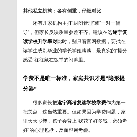
其他私立机构：各有侧重，仔细对比
还有几家机构主打“封闭管理”或“一对一辅
导”，但家长反映质量参差不齐。建议在选
遂宁复
读学校升学率对比
时，别只看官网数据，要找在
读学生或刚毕业的学长学姐聊聊，最真实的“提分
感受”往往藏在饭堂的闲聊里。
学费不是唯一标准，家庭共识才是“隐形提
分器”
很多家长把
遂宁高考复读学校学费
作为第一
把关点，这当然重要。但如果因为学费问题，家
里天天吵架，孩子会背上“我花了好多钱，必须考
好”的心理包袱，反而容易考砸。