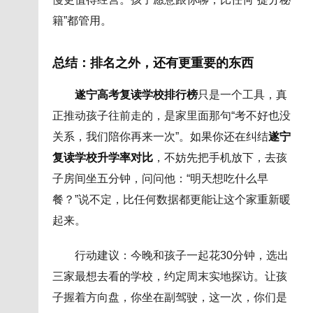
籍”都管用。
总结：排名之外，还有更重要的东西
遂宁高考复读学校排行榜
只是一个工具，真
正推动孩子往前走的，是家里面那句“考不好也没
关系，我们陪你再来一次”。如果你还在纠结
遂宁
复读学校升学率对比
，不妨先把手机放下，去孩
子房间坐五分钟，问问他：“明天想吃什么早
餐？”说不定，比任何数据都更能让这个家重新暖
起来。
行动建议：今晚和孩子一起花30分钟，选出
三家最想去看的学校，约定周末实地探访。让孩
子握着方向盘，你坐在副驾驶，这一次，你们是