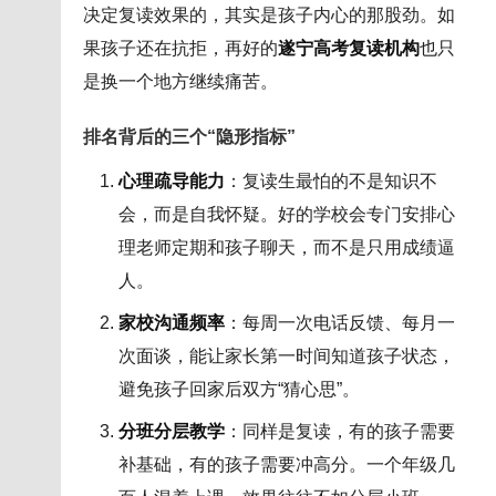
决定复读效果的，其实是孩子内心的那股劲。如
果孩子还在抗拒，再好的
遂宁高考复读机构
也只
是换一个地方继续痛苦。
排名背后的三个“隐形指标”
心理疏导能力
：复读生最怕的不是知识不
会，而是自我怀疑。好的学校会专门安排心
理老师定期和孩子聊天，而不是只用成绩逼
人。
家校沟通频率
：每周一次电话反馈、每月一
次面谈，能让家长第一时间知道孩子状态，
避免孩子回家后双方“猜心思”。
分班分层教学
：同样是复读，有的孩子需要
补基础，有的孩子需要冲高分。一个年级几