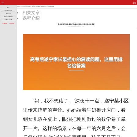
当前位置：
首页
>>
四川高考专攻
>> 高考后遂宁家长最担心的复读问题，这里用排名给答案
首页
四川高考专攻
相关文章
高考复读
课程介绍
高考全日制集训
艺考生文化课
在线咨询
电话咨询
高考后遂宁家长最担心的复读问题，这里用排名给答案
时间：2026-05-30 09:45:41
来源：
“妈，我不想读了。”深夜十一点，遂宁某小区
里传来摔笔的声音。妈妈端着牛奶推开房门，看
到女儿趴在桌上，眼泪把刚刚做过的数学卷子晕
开一片。这样的场景，在每一年的六月之后，会