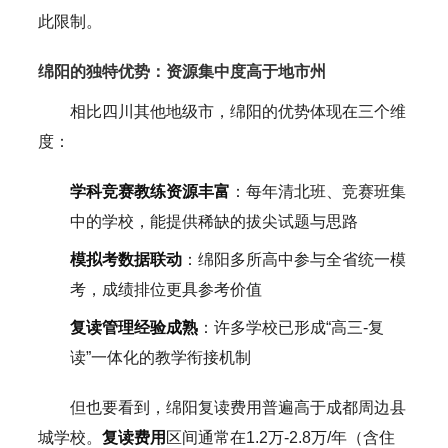
此限制。
绵阳的独特优势：资源集中度高于地市州
相比四川其他地级市，绵阳的优势体现在三个维
度：
学科竞赛教练资源丰富
：每年清北班、竞赛班集
中的学校，能提供稀缺的拔尖试题与思路
模拟考数据联动
：绵阳多所高中参与全省统一模
考，成绩排位更具参考价值
复读管理经验成熟
：许多学校已形成“高三-复
读”一体化的教学衔接机制
但也要看到，绵阳复读费用普遍高于成都周边县
城学校。
复读费用
区间通常在1.2万-2.8万/年（含住