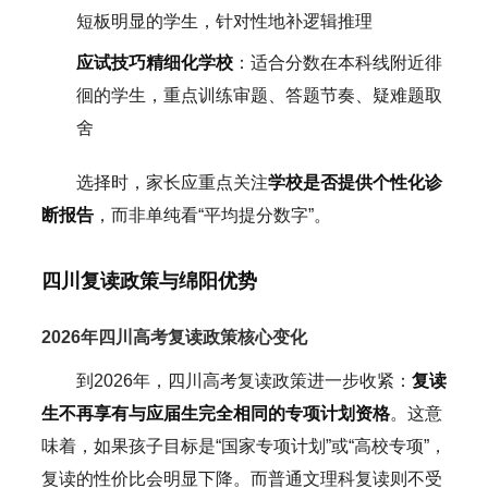
短板明显的学生，针对性地补逻辑推理
应试技巧精细化学校
：适合分数在本科线附近徘
徊的学生，重点训练审题、答题节奏、疑难题取
舍
选择时，家长应重点关注
学校是否提供个性化诊
断报告
，而非单纯看“平均提分数字”。
四川复读政策与绵阳优势
2026年四川高考复读政策核心变化
到2026年，四川高考复读政策进一步收紧：
复读
生不再享有与应届生完全相同的专项计划资格
。这意
味着，如果孩子目标是“国家专项计划”或“高校专项”，
复读的性价比会明显下降。而普通文理科复读则不受