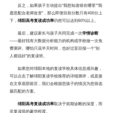
反之，如果孩子主动提出“我想知道错在哪里”“我
愿意配合老师改变”，那么即便目前分数只有400分上
下，
绵阳高考复读成功率
仍然可以达到60%以上。
最后，建议家长与孩子共同完成一次
学情诊断
——最好找有大数据分析能力的机构或学校做一次免
费测评。哪怕只花半天时间，也好过盲目报一个“别
人都说好”的复读班。
如果您对绵阳本地的复读学校具体信息感兴趣，
可以点击了解绵阳复读学校推荐的详细测评，或直接
在文章底部留言，我们会根据您孩子的情况为您筛选
最匹配的方案。
绵阳高考复读成功率
取决于前期诊断的深度，而
非复读班的豪华程度。