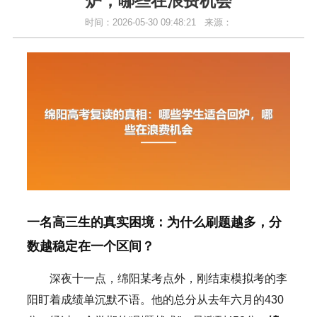
炉，哪些在浪费机会
时间：2026-05-30 09:48:21
来源：
一名高三生的真实困境：为什么刷题越多，分
数越稳定在一个区间？
深夜十一点，绵阳某考点外，刚结束模拟考的李
阳盯着成绩单沉默不语。他的总分从去年六月的430