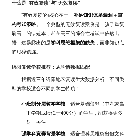
什么是“有效复读”与“无效复读”
“有效复读”的核心在于：
补足知识体系漏洞 + 重
构考试策略
。一个典型的无效复读案例是：孩子重复
刷高二的错题本，却在高三的综合性考试中依然出
错。这暴露出的是
学科思维框架的缺失
，而非知识点
的琐碎遗漏。
绵阳复读学校推荐：从学情数据匹配
根据近三年绵阳地区复读生大数据分析，不同类
型的学校适合不同的学生特质：
小班制分层教学学校
：适合基础薄弱（中考或高
一下学期成绩低于400分）的学生，能获得更多
一对一关注
强学科竞赛背景学校
：适合理科思维突出但文科