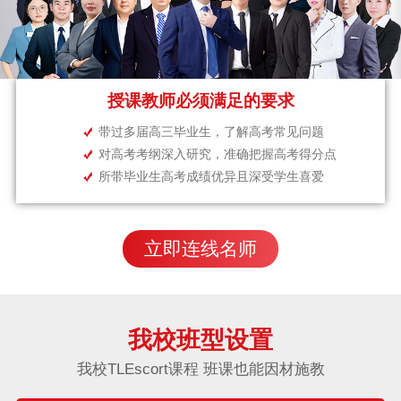
授课教师必须满足的要求
带过多届高三毕业生，了解高考常见问题
对高考考纲深入研究，准确把握高考得分点
所带毕业生高考成绩优异且深受学生喜爱
立即连线名师
我校班型设置
我校TLEscort课程 班课也能因材施教