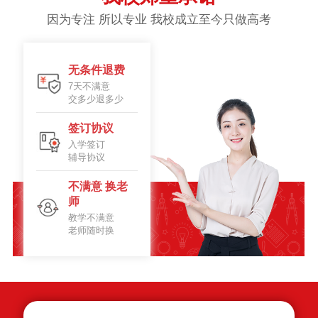
因为专注 所以专业 我校成立至今只做高考
无条件退费
7天不满意
交多少退多少
签订协议
入学签订
辅导协议
不满意 换老
师
教学不满意
老师随时换