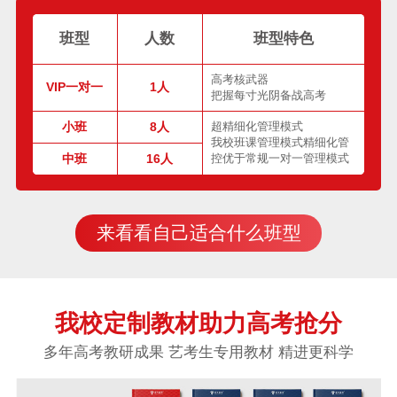
班型
人数
班型特色
高考核武器
VIP一对一
1人
把握每寸光阴备战高考
小班
8人
超精细化管理模式
我校班课管理模式精细化管
中班
16人
控优于常规一对一管理模式
来看看自己适合什么班型
我校定制教材助力高考抢分
多年高考教研成果 艺考生专用教材 精进更科学