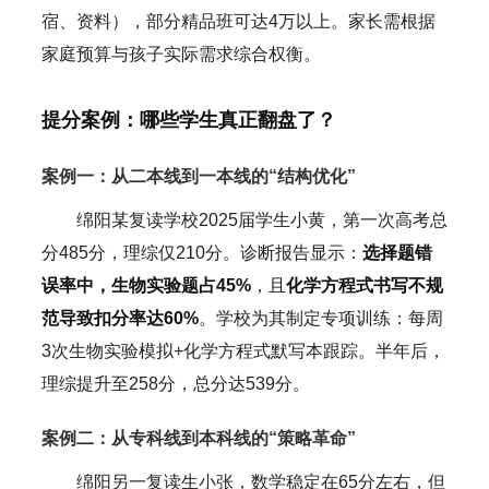
宿、资料），部分精品班可达4万以上。家长需根据
家庭预算与孩子实际需求综合权衡。
提分案例：哪些学生真正翻盘了？
案例一：从二本线到一本线的“结构优化”
绵阳某复读学校2025届学生小黄，第一次高考总
分485分，理综仅210分。诊断报告显示：
选择题错
误率中，生物实验题占45%
，且
化学方程式书写不规
范导致扣分率达60%
。学校为其制定专项训练：每周
3次生物实验模拟+化学方程式默写本跟踪。半年后，
理综提升至258分，总分达539分。
案例二：从专科线到本科线的“策略革命”
绵阳另一复读生小张，数学稳定在65分左右，但