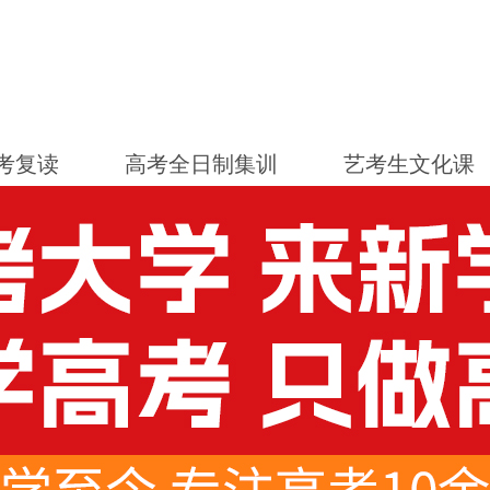
考复读
高考全日制集训
艺考生文化课