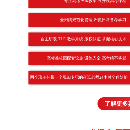
专注高考应试教学 只开设高考课程
全封闭规范化管理 严抓日常备考学习
自主研发 TLE 教学系统 版权认证 掌握核心技术
高标准校园配套设施 设施齐全 高考绝不将就
两个班主任带一个班加专职的夜班老师24小时全程陪护
了解更多