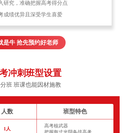
入研究，准确把握高考得分点
考成绩优异且深受学生喜爱
就是牛 抢先预约好老师
高考冲刺班型设置
分班 班课也能因材施教
人数
班型特色
高考核武器
1人
把握每寸光阴备战高考