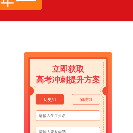
立即获取
高考冲刺提升方案
历史组
物理组