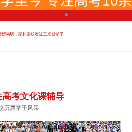
行榜揭晓，家长选校看这三点就够了
注高考文化课辅导
校历届学子风采