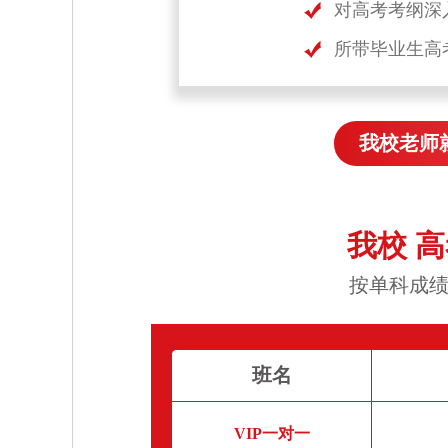
对高考考纲深
所带毕业生高
我校老师
我校 
按单科成绩
班名
VIP一对一