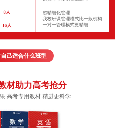
8人
超精细化管理
我校班课管理模式比一般机构
一对一管理模式更精细
16人
看自己适合什么班型
教材助力高考抢分
果 高考专用教材 精进更科学