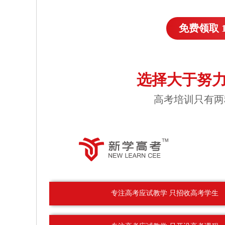
免费领取 
选择大于努力
高考培训只有两
专注高考应试教学 只招收高考学生