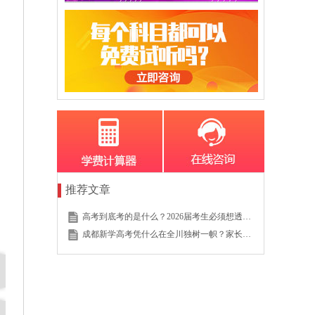
推荐文章
高考到底考的是什么？2026届考生必须想透的这个底层逻辑
成都新学高考凭什么在全川独树一帜？家长的真实选择说明一切