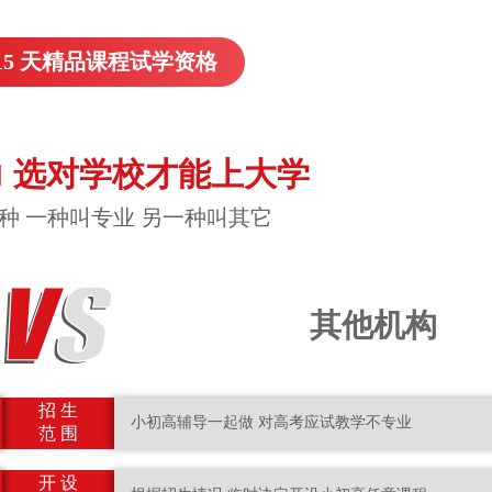
15 天精品课程试学资格
 选对学校才能上大学
种 一种叫专业 另一种叫其它
其他机构
招 生
小初高辅导一起做 对高考应试教学不专业
范 围
开 设