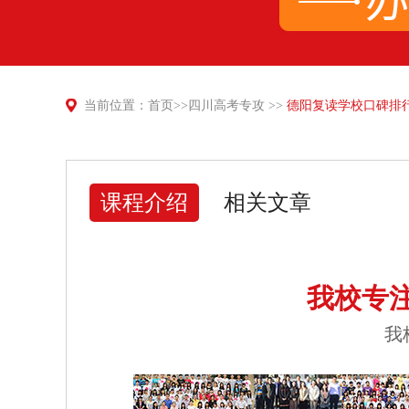
当前位置：
首页
>>
四川高考专攻
>>
德阳复读学校口碑排
课程介绍
相关文章
我校专
我