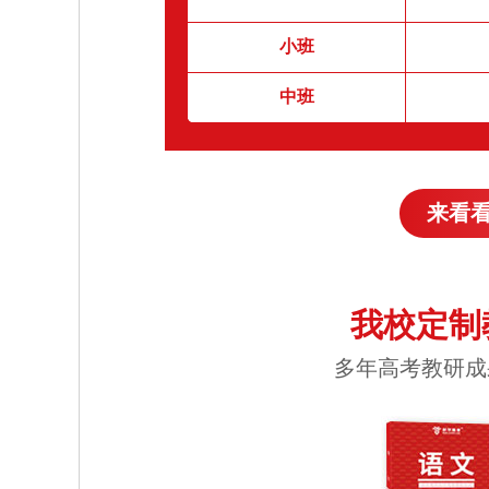
小班
中班
来看
我校定制
多年高考教研成