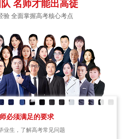
队 名师才能出高徒
经验 全面掌握高考核心考点
师必须满足的要求
毕业生，了解高考常见问题