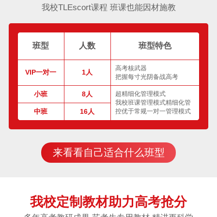
我校TLEscort课程 班课也能因材施教
班型
人数
班型特色
高考核武器
VIP一对一
1人
把握每寸光阴备战高考
小班
8人
超精细化管理模式
我校班课管理模式精细化管
中班
16人
控优于常规一对一管理模式
来看看自己适合什么班型
我校定制教材助力高考抢分