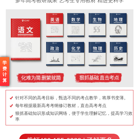
多年高考教研成果 艺考生专用教材 精进更科学
学
费
计
算
针对不同的高考目标，甄选不同的考点教学，将厚书变薄。
每年根据最新高考考纲修订教材，直击高考考点
狠抓基础知识形成知识网络，便于学生理解记忆，提高学习效
率