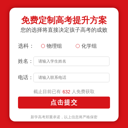
免费定制高考提升方案
您的选择将直接决定孩子高考的成败
选科：
物理组
化学组
姓名：
电话：
截止目前已有
人免费获取
632
新学高考郑重承诺，以上信息将严格保密