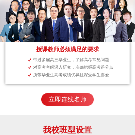
授课教师必须满足的要求
带过多届高三毕业生，了解高考常见问题
对高考考纲深入研究，准确把握高考得分点
所带毕业生高考成绩优异且深受学生喜爱
立即连线名师
我校班型设置