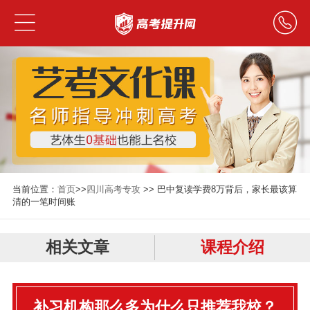
当前位置：
首页
>>
四川高考专攻
>> 巴中复读学费8万背后，家长最该算
清的一笔时间账
相关文章
课程介绍
补习机构那么多为什么只推荐我校？