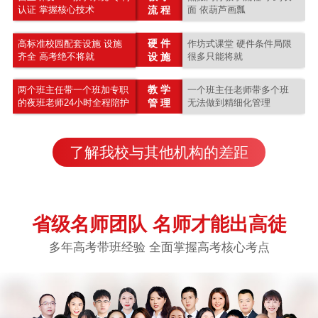
认证 掌握核心技术
流 程
面 依葫芦画瓢
硬 件
高标准校园配套设施 设施
作坊式课堂 硬件条件局限
齐全 高考绝不将就
设 施
很多只能将就
教 学
两个班主任带一个班加专职
一个班主任老师带多个班
的夜班老师24小时全程陪护
管 理
无法做到精细化管理
了解我校与其他机构的差距
省级名师团队 名师才能出高徒
多年高考带班经验 全面掌握高考核心考点