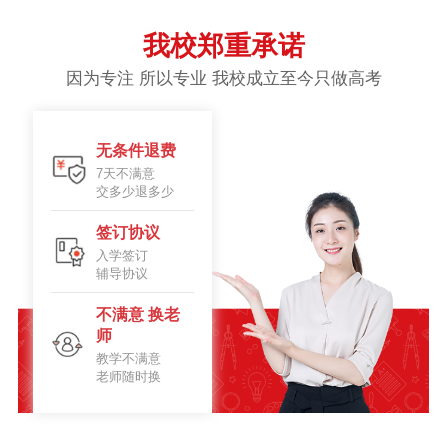
我校郑重承诺
因为专注 所以专业 我校成立至今只做高考
无条件退费
7天不满意
交多少退多少
签订协议
入学签订
辅导协议
不满意 换老
师
教学不满意
老师随时换