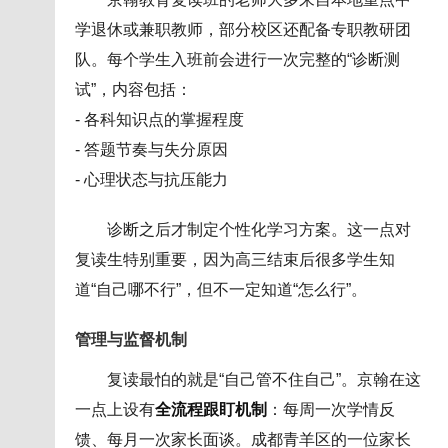
学退休或兼职教师，部分校区还配备专职教研团
队。每个学生入班前会进行一次完整的“诊断测
试”，内容包括：
- 各科知识点的掌握程度
- 答题节奏与失分原因
- 心理状态与抗压能力
诊断之后才制定个性化学习方案。这一点对
复读生特别重要，因为高三结束后很多学生知
道“自己哪不行”，但不一定知道“怎么行”。
管理与监督机制
复读最怕的就是“自己管不住自己”。京翰在这
一点上设有
全流程跟盯机制
：每周一次学情反
馈、每月一次家长面谈。成都青羊区的一位家长