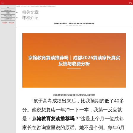
当前位置：
首页
>>
四川高考专攻
>> 京翰教育复读推荐吗｜成都2026复读家长真实反馈与收费分析
首页
四川高考专攻
相关文章
高考复读
课程介绍
高考全日制集训
艺考生文化课
在线咨询
电话咨询
京翰教育复读推荐吗｜成都2026复读家长真实反馈与收费分析
时间：2026-05-30 10:21:55
来源：
京翰教育复读推荐吗？成都家长最担心的复读问题，这里有答案
“孩子高考成绩出来后，比我预期的低了40多
分。他说想复读一年冲一下一本，我第一反应就
是：
京翰教育复读推荐吗
？”这是上个月一位成都
家长在咨询室里说的原话。她不是个例。每年6月