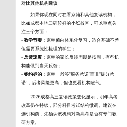
对比其他机构建议
如果你现在同时在看京翰和其他复读机构，
比如成都本地口碑较好的小班校区，可以重点关
注三个方面：
-
教学节奏
：京翰偏向体系化复习，适合基础不差
但需要系统性梳理的学生；
-
反馈速度
：京翰的家长反馈周期是按周，有些机
构能做到当天反馈；
-
签约标的
：京翰一般签“服务承诺”而非“提分承
诺”，后者风险更高，但也更看机构底气。
2026成都高三复读政策变化显示，明年高考
改革仍在持续，部分科目考试结构微调。建议在
选机构前，先确认该机构对新高考是否有专门教
研方案。