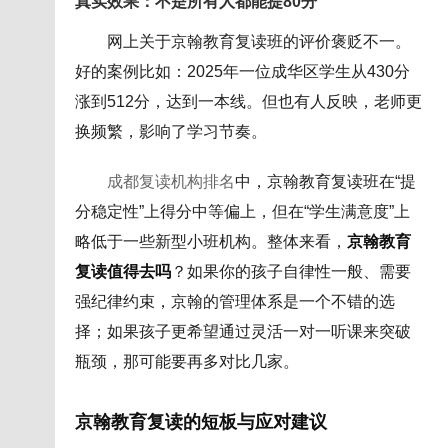
真实效果：不是所有人都能提80分
网上关于京翰教育复读班的评价褒贬不一。
好的案例比如：2025年一位成华区学生从430分
涨到512分，达到一本线。但也有人反映，老师更
换频繁，影响了学习节奏。
成都复读机构排名
中，京翰教育复读班在“提
分稳定性”上得分中等偏上，但在“学生满意度”上
略低于一些新型小班机构。整体来看，
京翰教育
复读值得去吗
？如果你的孩子自律性一般、需要
强纪律约束，京翰的管理体系是一个不错的选
择；如果孩子更希望通过灵活一对一听课来突破
瓶颈，那可能要再多对比几家。
京翰教育复读的短板与应对建议