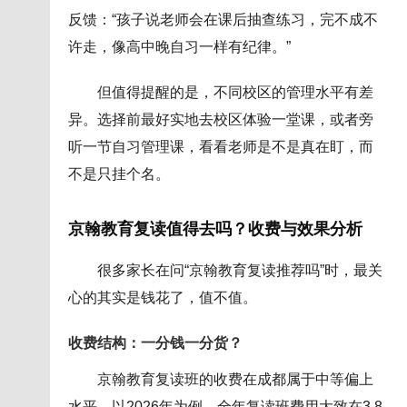
反馈：“孩子说老师会在课后抽查练习，完不成不
许走，像高中晚自习一样有纪律。”
但值得提醒的是，不同校区的管理水平有差
异。选择前最好实地去校区体验一堂课，或者旁
听一节自习管理课，看看老师是不是真在盯，而
不是只挂个名。
京翰教育复读值得去吗？收费与效果分析
很多家长在问“京翰教育复读推荐吗”时，最关
心的其实是钱花了，值不值。
收费结构：一分钱一分货？
京翰教育复读班的收费在成都属于中等偏上
水平。以2026年为例，全年复读班费用大致在3.8