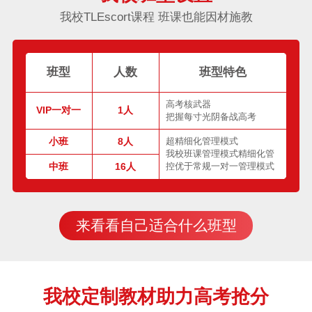
我校TLEscort课程 班课也能因材施教
班型
人数
班型特色
高考核武器
VIP一对一
1人
把握每寸光阴备战高考
小班
8人
超精细化管理模式
我校班课管理模式精细化管
中班
16人
控优于常规一对一管理模式
来看看自己适合什么班型
我校定制教材助力高考抢分