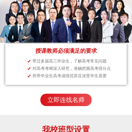
授课教师必须满足的要求
带过多届高三毕业生，了解高考常见问题
对高考考纲深入研究，准确把握高考得分点
所带毕业生高考成绩优异且深受学生喜爱
立即连线名师
我校班型设置