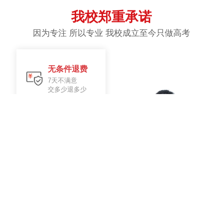
我校郑重承诺
因为专注 所以专业 我校成立至今只做高考
无条件退费
7天不满意
交多少退多少
签订协议
入学签订
辅导协议
不满意 换老
师
教学不满意
老师随时换