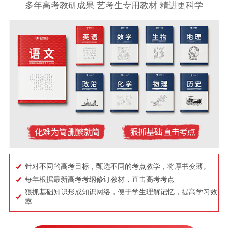
多年高考教研成果 艺考生专用教材 精进更科学
针对不同的高考目标，甄选不同的考点教学，将厚书变薄。
每年根据最新高考考纲修订教材，直击高考考点
狠抓基础知识形成知识网络，便于学生理解记忆，提高学习效
率