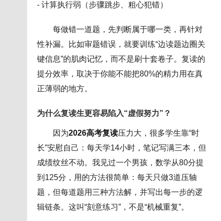
- 计算执行弱（步骤跳步、粗心犯错）
每做错一道题，先判断属于哪一类，再针对
性补漏。比如审题错误，就要训练“边读题边圈关
键信息”的肌肉记忆，而不是刷十套卷子。复读的
提分效率，取决于你能不能把80%的精力用在真
正薄弱的地方。
为什么复读生更容易陷入“虚假努力”？
因为
2026高考复读
压力大，很多学生靠“时
长”安慰自己：每天学14小时，笔记写满三本，但
成绩纹丝不动。我见过一个男孩，数学从80分提
到125分，用的方法很简单：每天只做3道压轴
题，但每道题用三种方法解，并写出每一步的逻
辑链条。这叫“刻意练习”，不是“机械重复”。