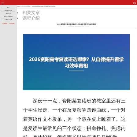
当前位置：
首页
>>
四川高考专攻
>> 2026资阳高考复读班选哪家？从自律提升看学习效率真相
首页
四川高考专攻
相关文章
高考复读
课程介绍
高考全日制集训
艺考生文化课
在线咨询
电话咨询
2026资阳高考复读班选哪家？从自律提升看学习效率真相
时间：2026-05-30 11:03:36
来源：
深夜十一点，资阳某复读班的教室里还有三
个学生没走。一个在反复演算圆锥曲线，一个对
着英语作文本发呆，另一个趴在桌上睡着了。这
是复读生最常见的三个状态：拼命挣扎、焦虑内