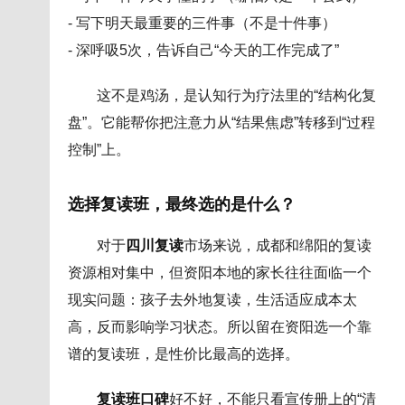
- 写下明天最重要的三件事（不是十件事）
- 深呼吸5次，告诉自己“今天的工作完成了”
这不是鸡汤，是认知行为疗法里的“结构化复
盘”。它能帮你把注意力从“结果焦虑”转移到“过程
控制”上。
选择复读班，最终选的是什么？
对于
四川复读
市场来说，成都和绵阳的复读
资源相对集中，但资阳本地的家长往往面临一个
现实问题：孩子去外地复读，生活适应成本太
高，反而影响学习状态。所以留在资阳选一个靠
谱的复读班，是性价比最高的选择。
复读班口碑
好不好，不能只看宣传册上的“清