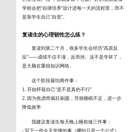
学校会把“自律培养”设计进每一天的流程里，而不
是靠学生自己“自觉”。
复读生的心理韧性怎么练？
复读到第二个月，很多学生会经历“高原反
应”——成绩不仅不涨，反而掉。这不是学坏了，
是大脑在重组知识网络。
这个阶段最怕两件事：
1. 开始怀疑自己“是不是真的不行”
2. 因为焦虑而疯狂刷题，导致睡眠不足，进一步
降低效率
我建议复读生每天晚上睡前做三件事：
- 写下一件今天学懂的事（哪怕只是一个公式）