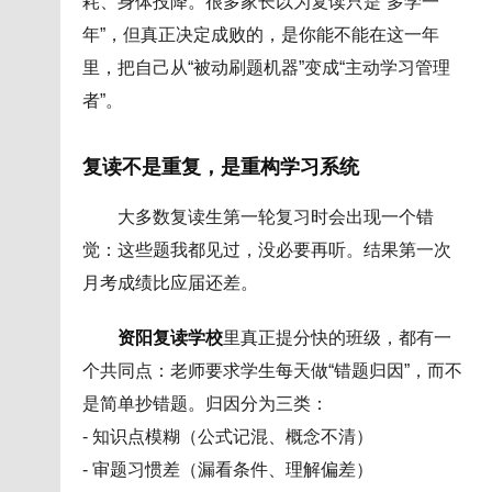
耗、身体投降。很多家长以为复读只是“多学一
年”，但真正决定成败的，是你能不能在这一年
里，把自己从“被动刷题机器”变成“主动学习管理
者”。
复读不是重复，是重构学习系统
大多数复读生第一轮复习时会出现一个错
觉：这些题我都见过，没必要再听。结果第一次
月考成绩比应届还差。
资阳复读学校
里真正提分快的班级，都有一
个共同点：老师要求学生每天做“错题归因”，而不
是简单抄错题。归因分为三类：
- 知识点模糊（公式记混、概念不清）
- 审题习惯差（漏看条件、理解偏差）