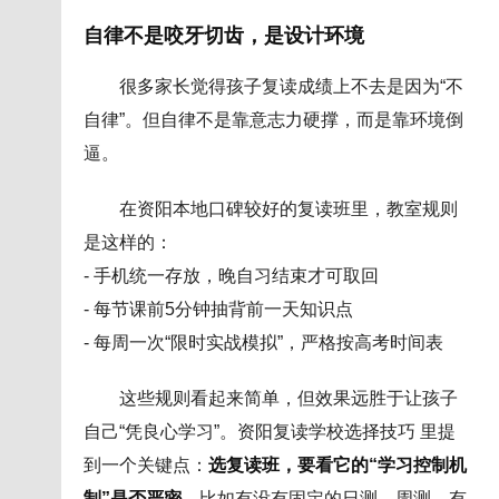
自律不是咬牙切齿，是设计环境
很多家长觉得孩子复读成绩上不去是因为“不
自律”。但自律不是靠意志力硬撑，而是靠环境倒
逼。
在资阳本地口碑较好的复读班里，教室规则
是这样的：
- 手机统一存放，晚自习结束才可取回
- 每节课前5分钟抽背前一天知识点
- 每周一次“限时实战模拟”，严格按高考时间表
这些规则看起来简单，但效果远胜于让孩子
自己“凭良心学习”。资阳复读学校选择技巧 里提
到一个关键点：
选复读班，要看它的“学习控制机
制”是否严密
。比如有没有固定的日测、周测，有