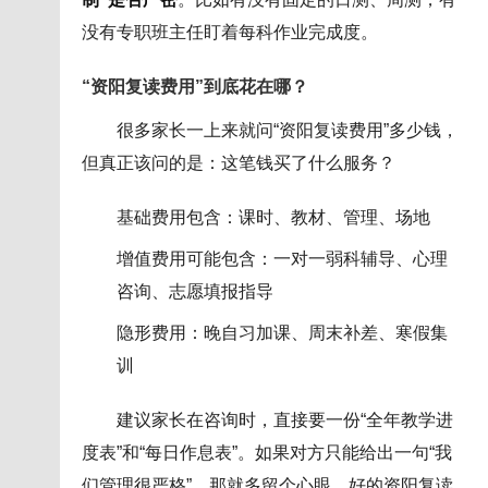
没有专职班主任盯着每科作业完成度。
“资阳复读费用”到底花在哪？
很多家长一上来就问“资阳复读费用”多少钱，
但真正该问的是：这笔钱买了什么服务？
基础费用包含：课时、教材、管理、场地
增值费用可能包含：一对一弱科辅导、心理
咨询、志愿填报指导
隐形费用：晚自习加课、周末补差、寒假集
训
建议家长在咨询时，直接要一份“全年教学进
度表”和“每日作息表”。如果对方只能给出一句“我
们管理很严格”，那就多留个心眼。好的资阳复读