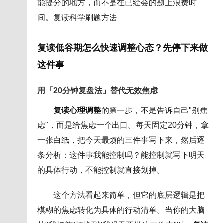
能提分的地方，而不是在已经会的题上浪费时
间。复读科学刷题方法
复读低谷期怎么快速调整心态？先停下来做
这件事
用「20分钟复盘法」替代无效焦虑
复读心理调整
的第一步，不是告诉自己"别焦
虑"，而是给焦虑一个出口。每天固定20分钟，拿
一张白纸，把今天最烦的三件事写下来，然后逐
条分析：这件事我能控制吗？能控制就写下明天
的具体行动，不能控制就直接划掉。
这个方法看起来简单，但它的底层逻辑是把
模糊的焦虑转化为具体的行动清单。当你的大脑