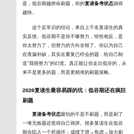
是，低谷期越拼命刷题，你的
复读备考状态
崩得
越快。
这个反常识的结论，来自上千名复读生的真
实反馈。低谷期不是你不够努力，恰恰相反，是
你太努力了，但努力的方向全错了。你以为自己
在查漏补缺，其实在重复已经会的题，给自己制
造"我很努力"的幻觉。真正能让你走出低谷的，从
来不是更多的题，而是更精准的刷题策略。
2026复读生最容易踩的坑：低谷期还在疯狂
刷题
复读备考状态
最怕的不是不刷题，而是刷了
一堆无效题还觉得自己很拼。很多复读生在低谷
期会陷入一个死循环：成绩下滑→焦虑→加大刷