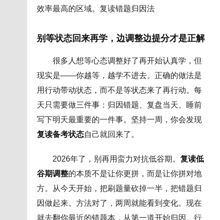
效率最高的区域。复读错题归因法
别等状态回来再学，边调整边提分才是正解
很多人想等心态调整好了再开始认真学，但
现实是——你越等，越学不进去。正确的做法是
用行动带动状态，而不是等状态来了再行动。每
天只需要做三件事：归因错题、复盘当天、睡前
写下明天最重要的一件事。坚持一周，你会发现
复读备考状态
自己就回来了。
2026年了，别再用蛮力对抗低谷期。
复读低
谷期调整
的本质不是让你更拼，而是让你拼对地
方。从今天开始，把刷题量砍掉一半，把错题归
因做起来。方法对了，两周就能看到变化。现在
就去翻你最近的错题本，从第一道开始归因。行