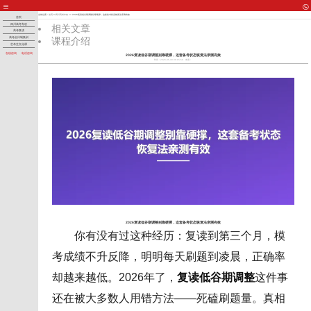
当前位置：
首页
>>
四川高考专攻
>> 2026复读低谷期调整别靠硬撑，这套备考状态恢复法亲测有效
首页
四川高考专攻
相关文章
高考复读
课程介绍
高考全日制集训
艺考生文化课
在线咨询
电话咨询
2026复读低谷期调整别靠硬撑，这套备考状态恢复法亲测有效
时间：2026-05-30 06:15:58
来源：
2026复读低谷期调整别靠硬撑，这套备考状态恢复法亲测有效
你有没有过这种经历：复读到第三个月，模
考成绩不升反降，明明每天刷题到凌晨，正确率
却越来越低。2026年了，
复读低谷期调整
这件事
还在被大多数人用错方法——死磕刷题量。真相