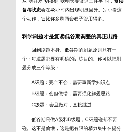
从"我好差"切换到"我明天要做这三件事"时，
复读
备考状态
会在48小时内出现明显回升。别小看这
个动作，它比你多刷两套卷子管用得多。
科学刷题才是复读低谷期调整的真正出路
回到刷题本身。低谷期的刷题原则只有一
个：每道题都要有明确的训练目的。你可以把刷
题分成三个等级：
A级题：完全不会，需要重新学知识点
B级题：会但做错，需要强化解题思路
C级题：会且做对，直接跳过
低谷期只做A级和B级题，C级题碰都不要
碰。这不是偷懒，这是把有限的精力集中在提分