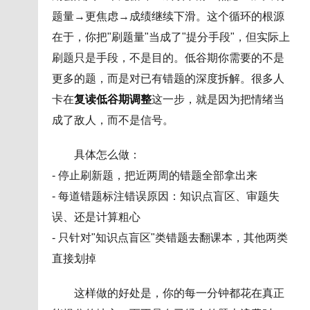
题量→更焦虑→成绩继续下滑。这个循环的根源
在于，你把"刷题量"当成了"提分手段"，但实际上
刷题只是手段，不是目的。低谷期你需要的不是
更多的题，而是对已有错题的深度拆解。很多人
卡在
复读低谷期调整
这一步，就是因为把情绪当
成了敌人，而不是信号。
具体怎么做：
- 停止刷新题，把近两周的错题全部拿出来
- 每道错题标注错误原因：知识点盲区、审题失
误、还是计算粗心
- 只针对"知识点盲区"类错题去翻课本，其他两类
直接划掉
这样做的好处是，你的每一分钟都花在真正